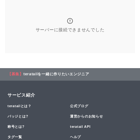
サーバーに接続できませんでした
【募集】
teratailを一緒に作りたいエンジニア
サービス紹介
teratailとは？
公式ブログ
バッジとは?
運営からのお知らせ
称号とは?
teratail API
タグ一覧
ヘルプ