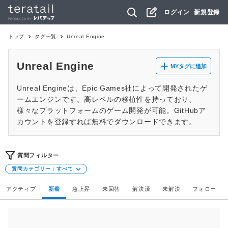
ログイン
新規登録
トップ
タグ一覧
Unreal Engine
Unreal Engine
MYタグに追加
Unreal Engineは、Epic Games社によって開発されたゲ
ームエンジンです。高レベルの移植性を持っており、
様々なプラットフォームのゲーム開発が可能。GitHubア
カウントを登録すれば無料でダウンロードできます。
質問フィルター
質問カテゴリー：
すべて
アクティブ
新着
急上昇
未回答
解決済
未解決
フォロー