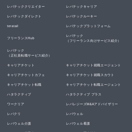
レバテッククリエイター
レバテックキャリア
レバテックダイレクト
レバテックルーキー
teratail
レバテックプラットフォーム
レバテック

フリーランスHub
（フリーランス向けサービス紹介）
レバテック

（正社員転職サービス紹介）
キャリアチケット
キャリアチケット就職エージェント
キャリアチケットカフェ
キャリアチケット就職スカウト
キャリアチケット転職
キャリアチケット転職エージェント
ハタラクティブ
ハタラクティブ プラス
ワークリア
レバレジーズM&Aアドバイザリー
レバクリ
レバウェル
レバウェル介護
レバウェル看護