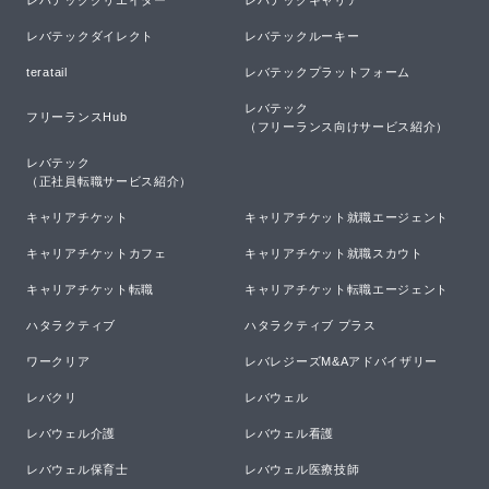
レバテックダイレクト
レバテックルーキー
teratail
レバテックプラットフォーム
レバテック

フリーランスHub
（フリーランス向けサービス紹介）
レバテック

（正社員転職サービス紹介）
キャリアチケット
キャリアチケット就職エージェント
キャリアチケットカフェ
キャリアチケット就職スカウト
キャリアチケット転職
キャリアチケット転職エージェント
ハタラクティブ
ハタラクティブ プラス
ワークリア
レバレジーズM&Aアドバイザリー
レバクリ
レバウェル
レバウェル介護
レバウェル看護
レバウェル保育士
レバウェル医療技師