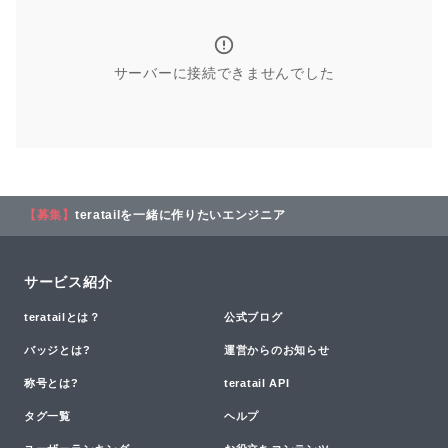
サーバーに接続できませんでした
【募集】
teratailを一緒に作りたいエンジニア
サービス紹介
teratailとは？
公式ブログ
バッジとは?
運営からのお知らせ
称号とは?
teratail API
タグ一覧
ヘルプ