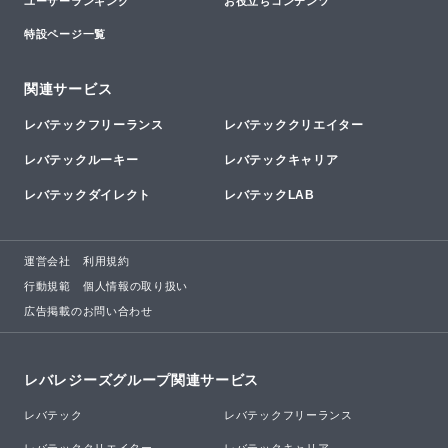
ユーザーランキング
お役立ちコンテンツ
特設ページ一覧
関連サービス
レバテックフリーランス
レバテッククリエイター
レバテックルーキー
レバテックキャリア
レバテックダイレクト
レバテックLAB
運営会社
利用規約
行動規範
個人情報の取り扱い
広告掲載のお問い合わせ
レバレジーズグループ関連サービス
レバテック
レバテックフリーランス
レバテッククリエイター
レバテックキャリア