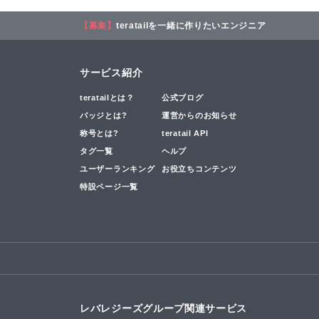
【募集】
teratailを一緒に作りたいエンジニア
サービス紹介
teratailとは？
公式ブログ
バッジとは?
運営からのお知らせ
称号とは?
teratail API
タグ一覧
ヘルプ
ユーザーランキング
お役立ちコンテンツ
特設ページ一覧
レバレジーズグループ関連サービス