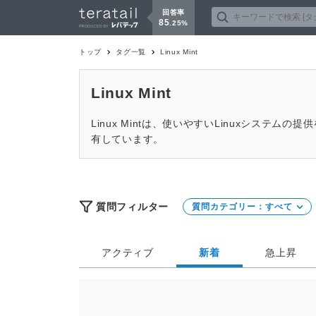
回答率
85
.
25
%
トップ
タグ一覧
Linux Mint
Linux Mint
Linux Mintは、使いやすいLinuxシステム
有しています。
質問フィルター
質問カテゴリー：
すべて
アクティブ
新着
急上昇