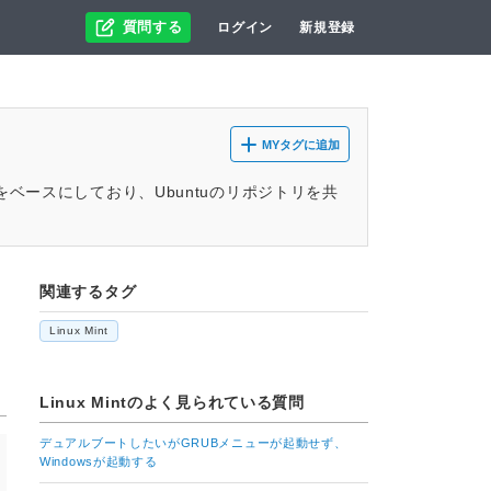
質問する
ログイン
新規登録
MYタグに追加
ianをベースにしており、Ubuntuのリポジトリを共
関連するタグ
Linux Mint
Linux Mint
のよく見られている質問
デュアルブートしたいがGRUBメニューが起動せず、
Windowsが起動する