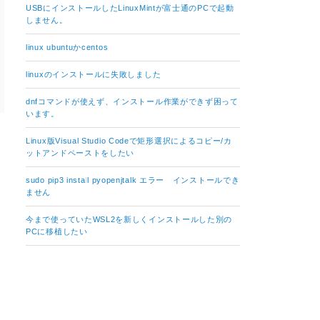
USBにインストールしたLinuxMintが富士通のPCで起動
しません。
linux ubuntuかcentos
linuxのインストールに失敗しました
dnfコマンドが使えず、インストール作業ができず困って
います。
Linux版Visual Studio Codeで矩形選択によるコピー/カ
ットアンドペーストをしたい
sudo pip3 install pyopenjtalk エラー インストールでき
ません
今まで使っていたWSL2を新しくインストールした別の
PCに移植したい