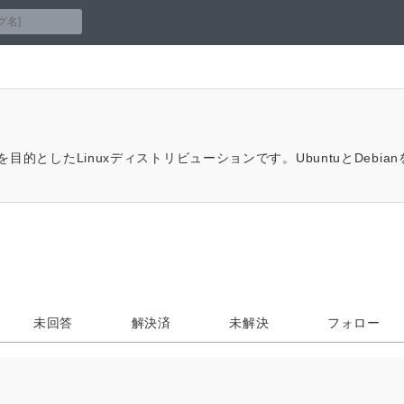
の提供を目的としたLinuxディストリビューションです。UbuntuとDeb
未回答
解決済
未解決
フォロー