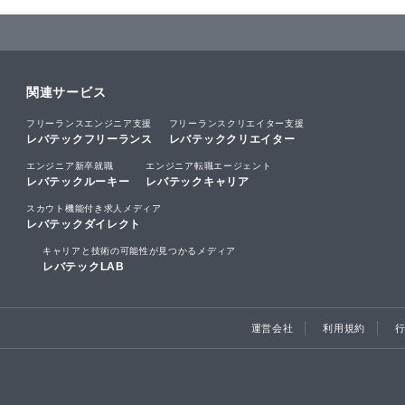
関連サービス
フリーランスエンジニア支援
フリーランスクリエイター支援
レバテックフリーランス
レバテッククリエイター
エンジニア新卒就職
エンジニア転職エージェント
レバテックルーキー
レバテックキャリア
スカウト機能付き求人メディア
レバテックダイレクト
キャリアと技術の可能性が見つかるメディア
レバテックLAB
運営会社
利用規約