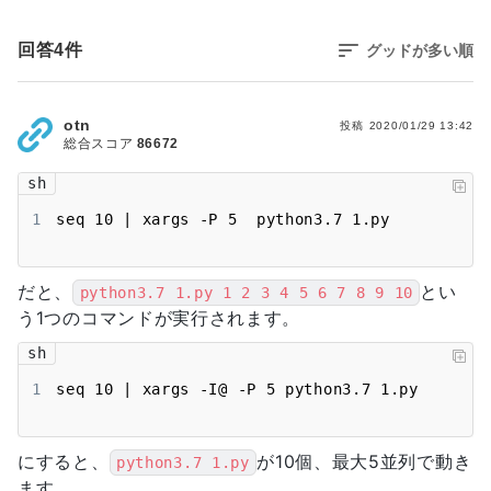
回答
4
件
グッドが多い順
otn
投稿
2020/01/29 13:42
総合スコア
86672
sh
1
seq 10 | xargs -P 5  python3.7 1.py
だと、
とい
python3.7 1.py 1 2 3 4 5 6 7 8 9 10
う1つのコマンドが実行されます。
sh
1
seq 10 | xargs -I@ -P 5 python3.7 1.py
にすると、
が10個、最大5並列で動き
python3.7 1.py
ます。