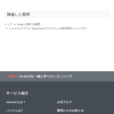
関連した質問
トップ
bash
に関する質問
シェルスクリプトでpythonのプログラムを並列実行したいです。
【募集】
teratailを一緒に作りたいエンジニア
サービス紹介
teratailとは？
公式ブログ
バッジとは?
運営からのお知らせ