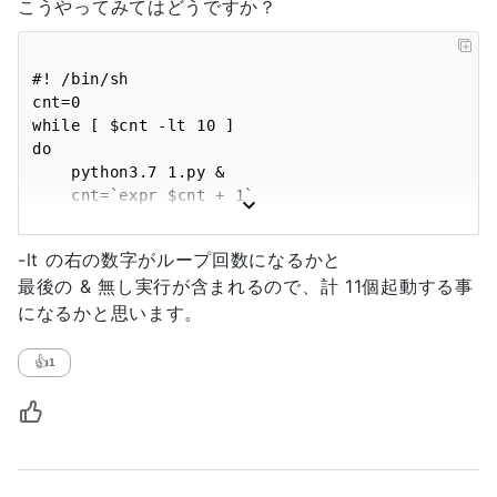
こうやってみてはどうですか？
#! /bin/sh

cnt=0

while [ $cnt -lt 10 ]

do

    python3.7 1.py &

    cnt=`expr $cnt + 1`

done

-lt の右の数字がループ回数になるかと
最後の & 無し実行が含まれるので、計 11個起動する事
になるかと思います。
👍
1