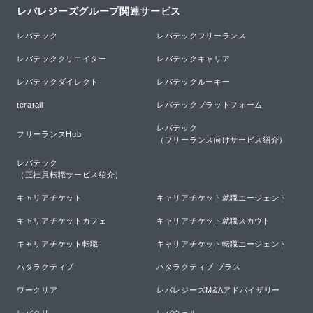
レバレジーズグループ関連サービス
レバテック
レバテックフリーランス
レバテッククリエイター
レバテックキャリア
レバテックダイレクト
レバテックルーキー
teratail
レバテックプラットフォーム
レバテック

フリーランスHub
（フリーランス向けサービス紹介）
レバテック

（正社員転職サービス紹介）
キャリアチケット
キャリアチケット就職エージェント
キャリアチケットカフェ
キャリアチケット就職スカウト
キャリアチケット転職
キャリアチケット転職エージェント
ハタラクティブ
ハタラクティブ プラス
ワークリア
レバレジーズM&Aアドバイザリー