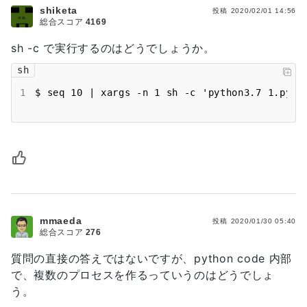
shiketa
投稿
2020/02/01 14:56
総合スコア
4169
sh -c で実行するのはどうでしょうか。
sh
1
$ seq 10 | xargs -n 1 sh -c 'python3.7 1.py &
mmaeda
投稿
2020/01/30 05:40
総合スコア
276
質問の直接の答えではないですが、python code 内部
で、複数のプロセスを作るっていうのはどうでしょ
う。