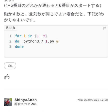
(1~5番目のどれかが終わると6番目がスタートする）
動かす数と、並列数が同じでよい場合だと、下記がわ
かりやすいです。
Bash
1
for
i
in
{
1
..
5
}
2
do
  python3.7 
1
.py 
&
3
done
👍
1
ShinyaAnan
投稿
2020/01/29 12:28
総合スコア
241