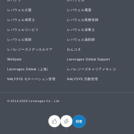
レバクリ
レバウェル
レバウェル介護
レバウェル看護
レバウェル保育士
レバウェル医療技師
レバウェルリハビリ
レバウェル栄養士
レバウェル医師
レバウェル薬剤師
レバレジーズメディカルケア
わんコネ
WeXpats
Leverages Global Support
Leverages Global（上海）
レバレジーズキャリアメキシコ
NALYSYS モチベーション管理
NALYSYS 労務管理
© 2014-
2026
Leverages Co., Ltd.
回答
0
0