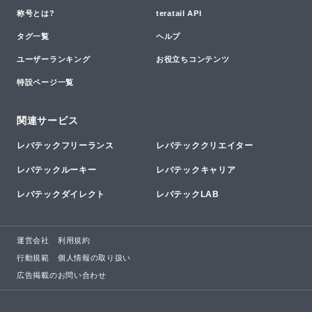
称号とは?
teratail API
タグ一覧
ヘルプ
ユーザーランキング
お役立ちコンテンツ
特設ページ一覧
関連サービス
レバテックフリーランス
レバテッククリエイター
レバテックルーキー
レバテックキャリア
レバテックダイレクト
レバテックLAB
運営会社
利用規約
行動規範
個人情報の取り扱い
広告掲載のお問い合わせ