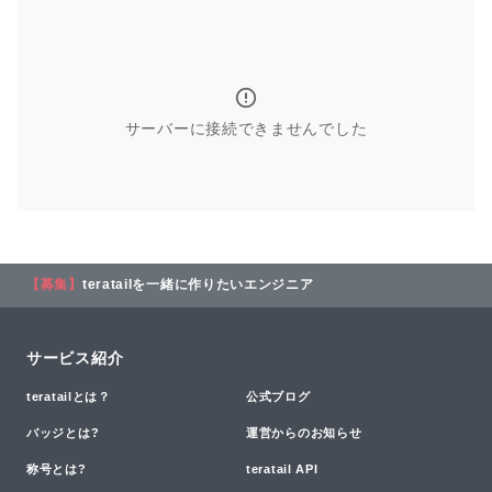
サーバーに接続できませんでした
【募集】
teratailを一緒に作りたいエンジニア
サービス紹介
teratailとは？
公式ブログ
バッジとは?
運営からのお知らせ
称号とは?
teratail API