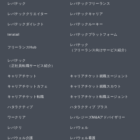
レバテック
レバテックフリーランス
レバテッククリエイター
レバテックキャリア
レバテックダイレクト
レバテックルーキー
teratail
レバテックプラットフォーム
レバテック

フリーランスHub
（フリーランス向けサービス紹介）
レバテック

（正社員転職サービス紹介）
キャリアチケット
キャリアチケット就職エージェント
キャリアチケットカフェ
キャリアチケット就職スカウト
キャリアチケット転職
キャリアチケット転職エージェント
ハタラクティブ
ハタラクティブ プラス
ワークリア
レバレジーズM&Aアドバイザリー
レバクリ
レバウェル
レバウェル介護
レバウェル看護