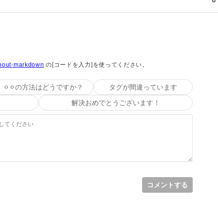
#about-markdown
の[コードを入力]を使ってください。
⚪︎⚪︎の方法はどうですか？
タグが間違っています
解決おめでとうございます！
コメントする