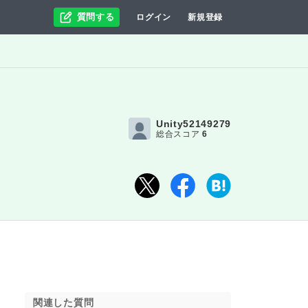
質問する
ログイン
新規登録
Unity52149279
総合スコア
6
関連した質問