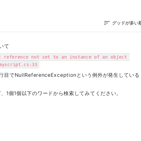
グッドが多い
いて
t reference not set to an instance of an object 
myscript.cs:33
ollider)

33行目でNullReferenceExceptionという例外が発生している
、1個1個以下のワードから検索してみてください。