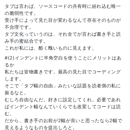
タブは言わば、ソースコードの共有時に紛れ込む唯一
の脆弱性です。
受け手によって見た目が変わるなんて存在そのものが
不合理です。
タブ文化っていうのは、それ全てが言わば書き手と読
み手の蜜結合です。
これが私には、酷く醜いものに見えます。
#(2)インデントに半角空白を使うことにメリットはあ
るか
私たちは皆物書きです。最高の見た目でコーディング
します。
そこで「タブ幅の自由」みたいな話題を読者側の私に
振るなと。
むしろ自由なんだ。好きに設定してくれ。必要であれ
ばインデント幅なんていくらでも改変してコードは読
む。
だから、書き手のお前が2幅が良いと思ったなら2幅で
見えるようなものを提出しろと。