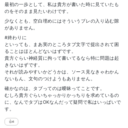
最初の一歩として、私は貴方が書いた時に見ていたも
のをそのまま見たいわけです。
少なくとも、空白埋めにはそういうブレの入り込む隙
がありません。
#終わりに
といっても、まあ実のところタブ文字で提出されて困
ることはほとんどないはずです。
貴方ぐらい神経質に拘って書いてるなら特に問題は起
きないはずです。
それが読みやすいかどうかは、ソース見なきゃわかん
ないもん、文句のつけようもありません。
確かなのは、タブってのは曖昧ってことです。
むしろ貴方ぐらいちゃっかりかっちりを求めているの
に、なんでタブはOKなんだって疑問で私はいっぱいで
す。
👍
6