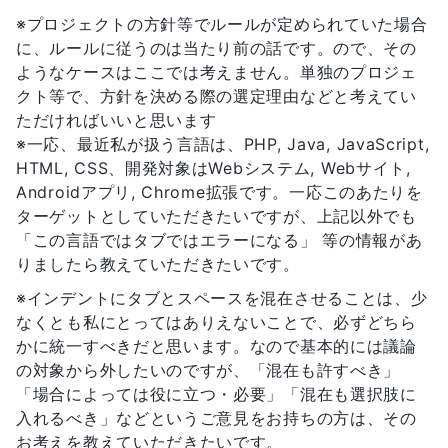
※プロジェクトの方針等でルールが定められていた場合
に、ルールに従うのは当たり前の話です。ので、その
ようなケースはここでは考えません。単独のプロジェ
クト等で、方針を決める際の選定理由などと考えてい
ただければいいと思います
※一応、最近私が扱う言語は、PHP, Java, JavaScript,
HTML, CSS、開発対象はWebシステム, Webサイト,
Androidアプリ, Chrome拡張です。一応このあたりを
ターゲットとしていただきたいですが、上記以外でも
「この言語ではタブではエラーになる」 等の情報があ
りましたら教えていただきたいです。
※インデントにタブとスペースを混在させることは、少
なくとも私にとってはありえないことで、必ずどちら
かに統一すべきだと思います。なので基本的には議論
の対象から外したいのですが、「混在も許すべき」
「場合によっては役に立つ・必要」「混在も選択肢に
入れるべき」などというご意見をお持ちの方は、その
お考えを教えていただきたいです。