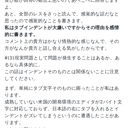
よ。
あと、全部のレスをさっと読んで、感覚的な話だなと
思ったので感覚的なことを書きます。
私はタブインデントが大嫌いですからその理由を感情
的に書きます。
コメント上の貴方はかなり情熱的な感じなんで、その
方がなんか貴方と話し合える気がしたからです。
#(3)現実問題として問題が発生することはあるか。あ
るなら具体的に。
この話はインデントそのものとは関係ないことに注意
してください。
まず、単純にタブ文字そのものに困ったことが私はあ
ります。
成熟していない米国の開発環境のエディタが2バイト文
字に対応しておらず、日本語の右にタブを入れるとイ
ンデントがズレてしまうというのに遭遇したことがあ
ります。