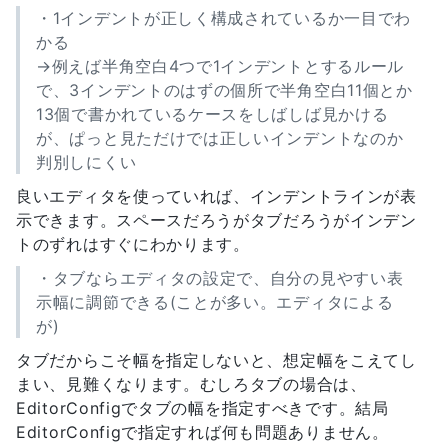
・1インデントが正しく構成されているか一目でわ
かる
→例えば半角空白4つで1インデントとするルール
で、3インデントのはずの個所で半角空白11個とか
13個で書かれているケースをしばしば見かける
が、ぱっと見ただけでは正しいインデントなのか
判別しにくい
良いエディタを使っていれば、インデントラインが表
示できます。スペースだろうがタブだろうがインデン
トのずれはすぐにわかります。
・タブならエディタの設定で、自分の見やすい表
示幅に調節できる(ことが多い。エディタによる
が)
タブだからこそ幅を指定しないと、想定幅をこえてし
まい、見難くなります。むしろタブの場合は、
EditorConfigでタブの幅を指定すべきです。結局
EditorConfigで指定すれば何も問題ありません。