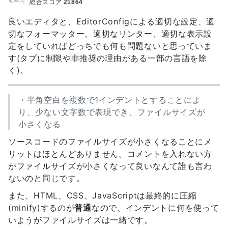
総合スコア
21864
良いエディタと、EditorConfigによる適切な設定、適
切なフォーマッター、適切なリンター、適切な表示設
定をしていればどっちでも何も問題ないと思っていま
す(タブに制限や非推奨の理由がある一部の言語を除
く)。
・半角空白を複数で1インデントとすることによ
り、少ない文字数で表現でき、ファイルサイズが
小さくなる
ソースコードのファイルサイズが小さくなることにメ
リットはほとんどありません。コメントを入れない方
がファイルサイズが小さくなって良いなんて誰も言わ
ないのと同じです。
また、HTML、CSS、JavaScriptは最終的に圧縮
(minify)するのが
普通
なので、インデントに何を使って
いようがファイルサイズは一緒です。