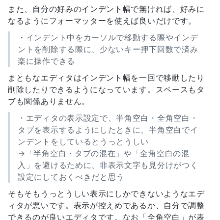
また、自分の好みのインデント幅で無ければ、好みに
なるようにフォーマッターを使えば良いだけです。
・インデント中をカーソルで移動する際やインデ
ントを削除する際に、少ないキー押下回数で済み
楽に操作できる
まともなエディタはインデント幅を一回で移動したり
削除したりできるようになっています。スペースもタ
ブも関係ありません。
・エディタの表示設定で、半角空白・全角空白・
タブを表示するようにしたときに、半角空白でイ
ンデントをしているとうっとうしい
→「半角空白・タブの混在」や「全角空白の混
入」を避けるために、非表示文字も見分けがつく
設定にしておくべきだと思う
そもそもうっとうしい表示にしかできないようなエデ
ィタが悪いです。表示が控えめであるか、自分で調整
できるのが良いエディタです。なお「全角空白」が表