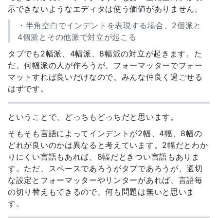
示できないようなエディタは使う価値がありません。
・半角空白でインデントを表現する場合、2個派と
4個派とその他派で対立が起こる
タブでも2幅派、4幅派、8幅派の対立が起きます。た
だ、何幅派の人が作ろうが、フォーマッターでフォー
マットすれば良いだけなので、みんな仲良く過ごせる
はずです。
ということで、どっちもどっちだと思います。
そもそも言語によってインデントが2幅、4幅、8幅の
どれが良いのかは異なると考えています。2幅だとわか
りにくい言語もあれば、8幅だときつい言語もありま
す。ただ、スペースであろうがタブであろうが、適切
な設定とフォーマッターやリンターがあれば、言語毎
の切り替えもできるので、何も問題は無いと思いま
す。