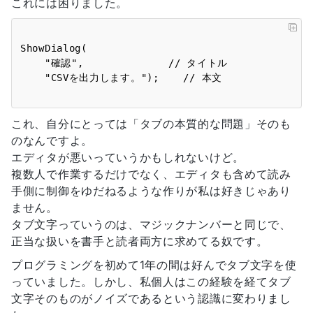
これには困りました。
ShowDialog(

    "確認",              // タイトル

これ、自分にとっては「タブの本質的な問題」そのも
のなんですよ。
エディタが悪いっていうかもしれないけど。
複数人で作業するだけでなく、エディタも含めて読み
手側に制御をゆだねるような作りが私は好きじゃあり
ません。
タブ文字っていうのは、マジックナンバーと同じで、
正当な扱いを書手と読者両方に求めてる奴です。
プログラミングを初めて1年の間は好んでタブ文字を使
っていました。しかし、私個人はこの経験を経てタブ
文字そのものがノイズであるという認識に変わりまし