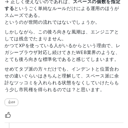
→ 正しく使えないのであれば、
スペースの個数を指定
する
というごく単純なルールだけによる運用のほうが
スムーズである。
というのが世間の流れではないでしょうか。
しかしながら、この後ろ向きな風潮は、エンジニアと
しては残念でたまりません。
かつてXPを使っている人がいるからという理由で、レ
ガシーブラウザ対応し続けてきたWEB業界のような、
とても後ろ向きな標準化であると感じてしまいます。
せめてタブ派の方々だけでも、インデントと位置合わ
せの違いぐらいはきちんと理解して、スペース派に余
計なツッコミを入れられる状態をなくしていけたらも
う少し市民権を得られるのでは？と思います。
👍
10