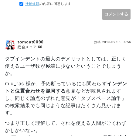
行動規範
の内容に同意します
コメントする
tomcat0090
投稿
2016/09/06 06:56
総合スコア
66
タブインデントの最大のデメリットとしては、正しく
使えるユーザ数が極端に少ないということでしょう
か。
miu_ras 様が、予め断っているにも関わらず
インデン
トと位置合わせを混同する
意見などが散見されます
し、同じく論点のずれた意見が「タブスペース論争」
の検索結果でも同じような記事はたくさん見かけま
す。
つまり正しく理解して、それを使える人間がごくわず
かしかいない。