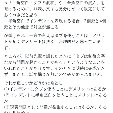
→「半角空白・タブの混在」や「全角空白の混入」を
避けるために、非表示文字も見分けがつく設定にして
おくべきだと思う
・半角空白でインデントを表現する場合、2個派と4個
派とその他派で対立が起こる
が挙げられ、一言で言えばタブを使うことは、メリッ
トが多くデメリットは無く、合理的だと思っていま
す。
ところが、以前先輩と話したときに「タブは制御文字
だから問題が起きることがある」というようなことを
いわれたことがあります。そのときに明確に確認でき
ず、またもう話す機会が無いので確かめられません。
それが正しいかどうかは別とし…
(1)インデントにタブを使うことにデメリットはあるか
(2)インデントに半角空白を使うことにメリットはある
か
(3)現実問題として問題が発生することはあるか。ある