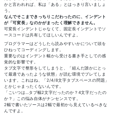
かと言われれば、私は「ある」とはっきり言いましょ
う。
なんでそこまできっちりこだわったのに、インデント
が「可変長」なのかがまったく理解できません。
可変長インデントじゃなくて、固定長インデントでソ
ースコードは共有してほしいんですよ。
プログラマーはどうしたら読みやすいかについて頭を
ひねってコーディングします。
重要なのはインデント幅から受ける書き手としての感
覚的な影響です。
タブ文字で整形をしてしまうと、「組んだ誰かにとっ
て最適であったような状態」が読む環境でブレてしま
います。これはね、「2/4/8文字タブスペースの問題」
とかじゃまったくないんです。
「こいつは…タブ幅2文字だったのか？4文字だったの
か？」この悩み自体がナンセンスです。
2幅で書いたソースは2幅で最初から見えているべきな
んですよ。