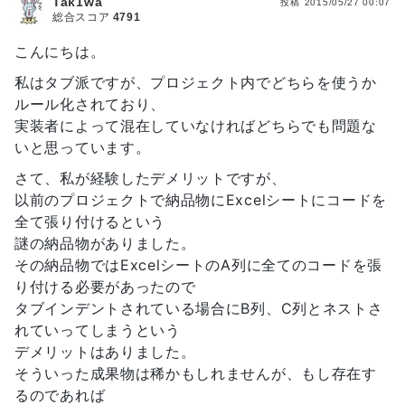
Tak1wa
投稿
2015/05/27 00:07
総合スコア
4791
こんにちは。
私はタブ派ですが、プロジェクト内でどちらを使うか
ルール化されており、
実装者によって混在していなければどちらでも問題な
いと思っています。
さて、私が経験したデメリットですが、
以前のプロジェクトで納品物にExcelシートにコードを
全て張り付けるという
謎の納品物がありました。
その納品物ではExcelシートのA列に全てのコードを張
り付ける必要があったので
タブインデントされている場合にB列、C列とネストさ
れていってしまうという
デメリットはありました。
そういった成果物は稀かもしれませんが、もし存在す
るのであれば