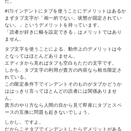
た。
#(1)インデントにタブを使うことにデメリットはあるか
まずタブ文字が「画一的でない。状態が固定されてい
ない。」というデメリットを持っています。
「読者が好きに幅を設定できる」はメリットではあり
ません。
タブ文字を使うことによる、動作上のデメリットは今
となってはほとんどありません。
エディタから見ればタブも空白もただの文字です。
しかも、タブ文字の利用が貴方の内容なら相当限定さ
れている。
この限定条件下でインデントそのものがタブかどうか
ははっきり言ってほとんどの読者には関係ありませ
ん。
貴方のやり方なら人間の目から見て即座にタブとスペ
ースの互換に問題も起きないでしょう。
しかし。ですよ。
だからこそタブでインデントしたらデメリットがある