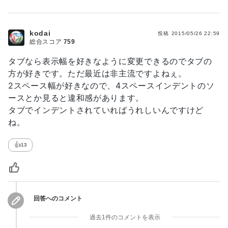
kodai
投稿
2015/05/26 22:59
総合スコア
759
タブなら表示幅を好きなように変更できるのでタブの
方が好きです。ただ最近は非主流ですよねぇ。
2スペース幅が好きなので、4スペースインデントのソ
ースとか見ると違和感があります。
タブでインデントされていればうれしいんですけど
ね。
👍
13
回答へのコメント
過去1件のコメントを表示