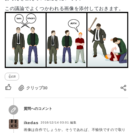
この議論でよくつかわれる画像を添付しておきます。
👍
18
クリップ
30
質問へのコメント
ikedas
2016/12/14 03:01
編集
画像は自作でしょうか。そうであれば、不愉快ですので取り