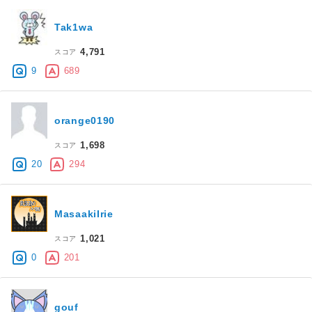
Tak1wa
4,791
スコア
9
689
orange0190
1,698
スコア
20
294
MasaakiIrie
1,021
スコア
0
201
gouf