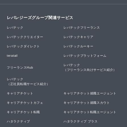
レバレジーズグループ関連サービス
レバテック
レバテックフリーランス
レバテッククリエイター
レバテックキャリア
レバテックダイレクト
レバテックルーキー
teratail
レバテックプラットフォーム
レバテック

フリーランスHub
（フリーランス向けサービス紹介）
レバテック

（正社員転職サービス紹介）
キャリアチケット
キャリアチケット就職エージェント
キャリアチケットカフェ
キャリアチケット就職スカウト
キャリアチケット転職
キャリアチケット転職エージェント
ハタラクティブ
ハタラクティブ プラス