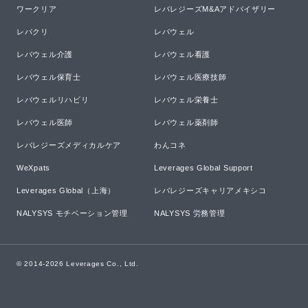
ワークリア
レバレジーズM&Aアドバイザリー
レバクリ
レバウェル
レバウェル介護
レバウェル看護
レバウェル保育士
レバウェル医療技師
レバウェルリハビリ
レバウェル栄養士
レバウェル医師
レバウェル薬剤師
レバレジーズメディカルケア
わんコネ
WeXpats
Leverages Global Support
Leverages Global（上海）
レバレジーズキャリアメキシコ
NALYSYS モチベーション管理
NALYSYS 労務管理
© 2014-
2026
Leverages Co., Ltd.