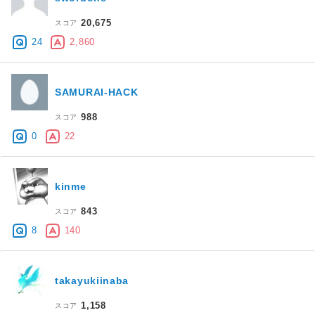
20,675
スコア
24
2,860
SAMURAI-HACK
988
スコア
0
22
kinme
843
スコア
8
140
takayukiinaba
1,158
スコア