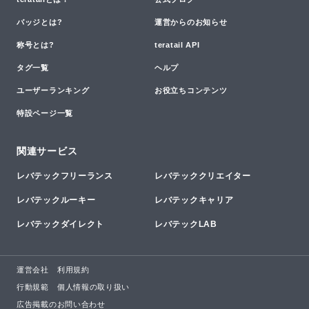
バッジとは?
運営からのお知らせ
称号とは?
teratail API
タグ一覧
ヘルプ
ユーザーランキング
お役立ちコンテンツ
特設ページ一覧
関連サービス
レバテックフリーランス
レバテッククリエイター
レバテックルーキー
レバテックキャリア
レバテックダイレクト
レバテックLAB
運営会社
利用規約
行動規範
個人情報の取り扱い
広告掲載のお問い合わせ