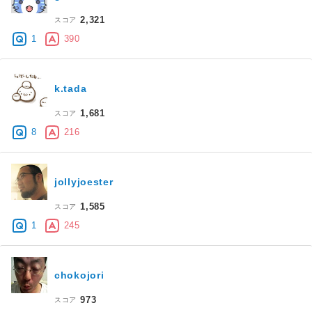
2,321
スコア
1
390
k.tada
1,681
スコア
8
216
jollyjoester
1,585
スコア
1
245
chokojori
973
スコア