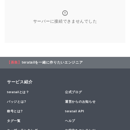
サーバーに接続できませんでした
【募集】
teratailを一緒に作りたいエンジニア
サービス紹介
teratailとは？
公式ブログ
バッジとは?
運営からのお知らせ
称号とは?
teratail API
タグ一覧
ヘルプ