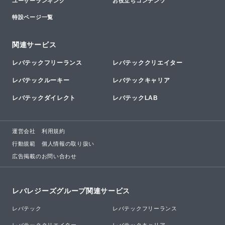
ユーザーランキング
お役立ちコンテンツ
特設ページ一覧
関連サービス
レバテックフリーランス
レバテッククリエイター
レバテックルーキー
レバテックキャリア
レバテックダイレクト
レバテックLAB
運営会社
利用規約
行動規範
個人情報の取り扱い
広告掲載のお問い合わせ
レバレジーズグループ関連サービス
レバテック
レバテックフリーランス
レバテッククリエイター
レバテックキャリア