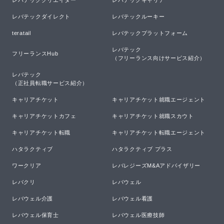
レバテックダイレクト
レバテックルーキー
teratail
レバテックプラットフォーム
レバテック

フリーランスHub
（フリーランス向けサービス紹介）
レバテック

（正社員転職サービス紹介）
キャリアチケット
キャリアチケット就職エージェント
キャリアチケットカフェ
キャリアチケット就職スカウト
キャリアチケット転職
キャリアチケット転職エージェント
ハタラクティブ
ハタラクティブ プラス
ワークリア
レバレジーズM&Aアドバイザリー
レバクリ
レバウェル
レバウェル介護
レバウェル看護
レバウェル保育士
レバウェル医療技師