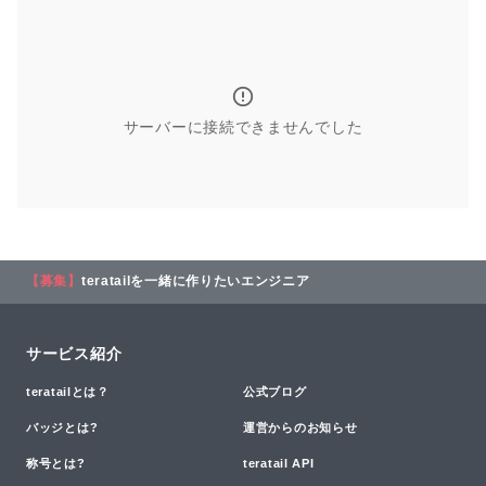
サーバーに接続できませんでした
【募集】
teratailを一緒に作りたいエンジニア
サービス紹介
teratailとは？
公式ブログ
バッジとは?
運営からのお知らせ
称号とは?
teratail API