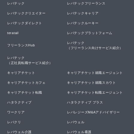
レバテック
レバテックフリーランス
レバテッククリエイター
レバテックキャリア
レバテックダイレクト
レバテックルーキー
teratail
レバテックプラットフォーム
レバテック

フリーランスHub
（フリーランス向けサービス紹介）
レバテック

（正社員転職サービス紹介）
キャリアチケット
キャリアチケット就職エージェント
キャリアチケットカフェ
キャリアチケット就職スカウト
キャリアチケット転職
キャリアチケット転職エージェント
ハタラクティブ
ハタラクティブ プラス
ワークリア
レバレジーズM&Aアドバイザリー
レバクリ
レバウェル
レバウェル介護
レバウェル看護