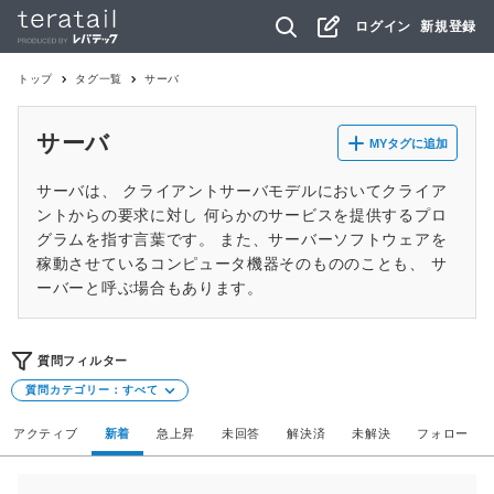
ログイン
新規登録
トップ
タグ一覧
サーバ
サーバ
MYタグに追加
サーバは、 クライアントサーバモデルにおいてクライア
ントからの要求に対し 何らかのサービスを提供するプロ
グラムを指す言葉です。 また、サーバーソフトウェアを
稼動させているコンピュータ機器そのもののことも、 サ
ーバーと呼ぶ場合もあります。
質問フィルター
質問カテゴリー：
すべて
アクティブ
新着
急上昇
未回答
解決済
未解決
フォロー