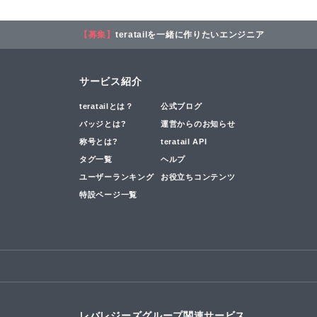
【募集】
teratailを一緒に作りたいエンジニア
サービス紹介
teratailとは？
公式ブログ
バッジとは?
運営からのお知らせ
称号とは?
teratail API
タグ一覧
ヘルプ
ユーザーランキング
お役立ちコンテンツ
特設ページ一覧
レバレジーズグループ関連サービス