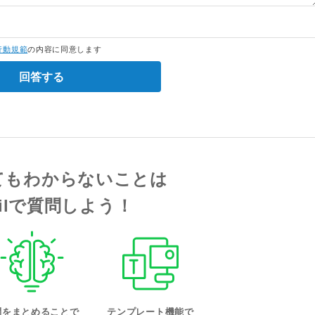
行動規範
の内容に同意します
回答する
てもわからないことは
tailで質問しよう！
問をまとめることで
テンプレート機能で