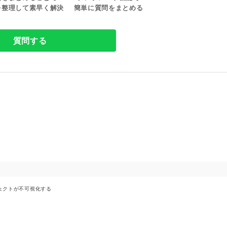
を整理して素早く解決
簡単に質問をまとめる
質問する
たオブジェクトが不可視化する