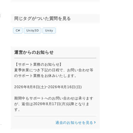
自
同じタグがついた質問を見る
表
の
C#
Unity3D
Unity
さ
運営からのお知らせ
【サポート業務のお知らせ】
。
夏季休業につき下記の日程で、お問い合わせ等
のサポート業務をお休みいたします。
2026年8月8日(土)~2026年8月16日(日)
期間中もサポートへのお問い合わせは承ります
が、返信は2026年8月17日(月)以降となりま
す。
過去のお知らせを見る