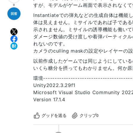
すが、モデルがゲーム画面で表示されなくて
0
回答
Instantiateでの弾丸などの生成自体は
体は見えません。ミサイルであれば子である
示されません。ミサイルの誘導機能も働いて
ダメージ数値の受け渡しや着弾パーティクル
れないのです。
カメラのculling maskの設定やレイヤ
以前作成したゲームでは同じようにしている
いくら糖分を摂ってもわかりません。何か原
環境---------------------------------------
Unity2022.3.29f1
Microsoft Visual Studio Community 20
Version 17.1.4
グッドを送る
クリップ
0