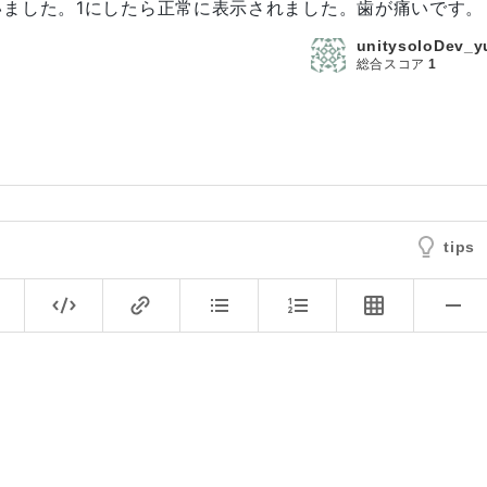
ました。1にしたら正常に表示されました。歯が痛いです。
unitysoloDev_y
総合スコア
1
tips