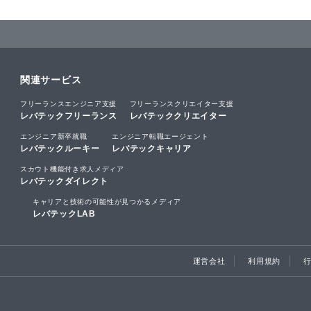
関連サービス
フリーランスエンジニア支援
フリーランスクリエイター支援
レバテックフリーランス
レバテッククリエイター
エンジニア新卒就職
エンジニア転職エージェント
レバテックルーキー
レバテックキャリア
スカウト機能付き求人メディア
レバテックダイレクト
キャリアと技術の可能性が見つかるメディア
レバテックLAB
運営会社
利用規約