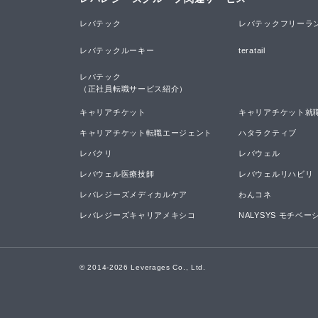
レバテック
レバテックフリーラ
レバテックルーキー
teratail
レバテック

（正社員転職サービス紹介）
キャリアチケット
キャリアチケット就
キャリアチケット転職エージェント
ハタラクティブ
レバクリ
レバウェル
レバウェル医療技師
レバウェルリハビリ
レバレジーズメディカルケア
わんコネ
レバレジーズキャリアメキシコ
NALYSYS モチベ
© 2014-
2026
Leverages Co., Ltd.