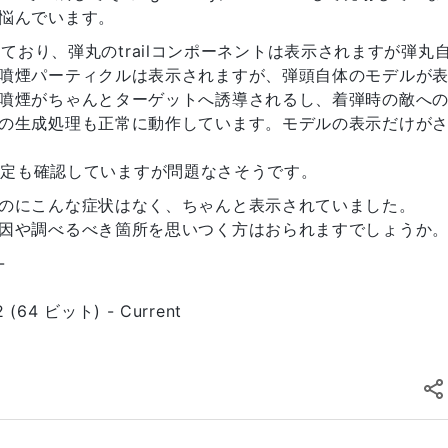
悩んでいます。
機能しており、弾丸のtrailコンポーネントは表示されますが弾丸
噴煙パーティクルは表示されますが、弾頭自体のモデルが
噴煙がちゃんとターゲットへ誘導されるし、着弾時の敵へ
の生成処理も正常に動作しています。モデルの表示だけが
ーの設定も確認していますが問題なさそうです。
のにこんな症状はなく、ちゃんと表示されていました。
因や調べるべき箇所を思いつく方はおられますでしょうか
-
22 (64 ビット) - Current