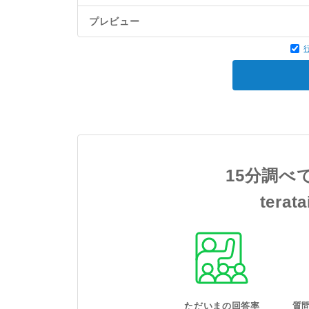
プレビュー
15分調べ
tera
ただいまの回答率
質