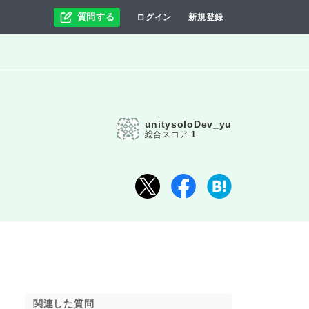
質問する
ログイン
新規登録
unitysoloDev_yu
総合スコア
1
関連した質問