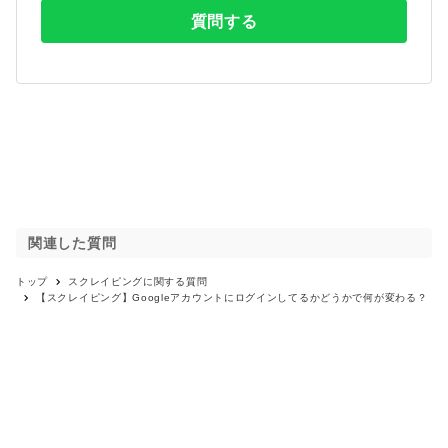
質問する
関連した質問
トップ
スクレイピング
に関する質問
【スクレイピング】Googleアカウントにログインしてるかどうかで何が変わる？