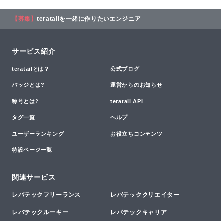
【募集】
teratailを一緒に作りたいエンジニア
サービス紹介
teratailとは？
公式ブログ
バッジとは?
運営からのお知らせ
称号とは?
teratail API
タグ一覧
ヘルプ
ユーザーランキング
お役立ちコンテンツ
特設ページ一覧
関連サービス
レバテックフリーランス
レバテッククリエイター
レバテックルーキー
レバテックキャリア