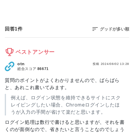
回答
1
件
グッドが多い順
ベストアンサー
otn
投稿
2024/08/02 13:28
総合スコア
86671
質問のポイントがよくわかりませんので、ばらばら
と、あれこれ書いてみます。
例えば、ログイン状態を維持できるサイトにスク
レイピングしたい場合、Chromeログインしたほ
うが入力の手間が省けて楽だと思います。
ログイン処理は数行で書けると思いますが、それを書
くのが面倒なので、省きたいと言うことなのでしょう