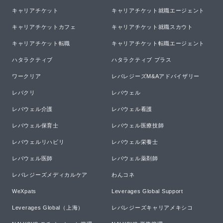
キャリアチケット
キャリアチケット就職エージェント
キャリアチケットカフェ
キャリアチケット就職スカウト
キャリアチケット転職
キャリアチケット転職エージェント
ハタラクティブ
ハタラクティブ プラス
ワークリア
レバレジーズM&Aアドバイザリー
レバクリ
レバウェル
レバウェル介護
レバウェル看護
レバウェル保育士
レバウェル医療技師
レバウェルリハビリ
レバウェル栄養士
レバウェル医師
レバウェル薬剤師
レバレジーズメディカルケア
わんコネ
WeXpats
Leverages Global Support
Leverages Global（上海）
レバレジーズキャリアメキシコ