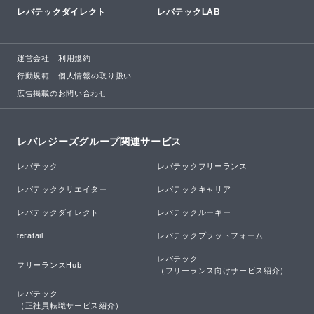
レバテックダイレクト
レバテックLAB
運営会社
利用規約
行動規範
個人情報の取り扱い
広告掲載のお問い合わせ
レバレジーズグループ関連サービス
レバテック
レバテックフリーランス
レバテッククリエイター
レバテックキャリア
レバテックダイレクト
レバテックルーキー
teratail
レバテックプラットフォーム
レバテック

フリーランスHub
（フリーランス向けサービス紹介）
レバテック

（正社員転職サービス紹介）