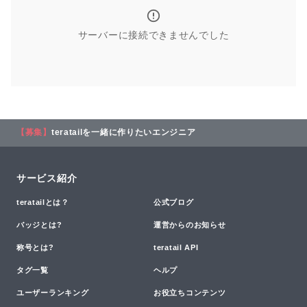
サーバーに接続できませんでした
【募集】
teratailを一緒に作りたいエンジニア
サービス紹介
teratailとは？
公式ブログ
バッジとは?
運営からのお知らせ
称号とは?
teratail API
タグ一覧
ヘルプ
ユーザーランキング
お役立ちコンテンツ