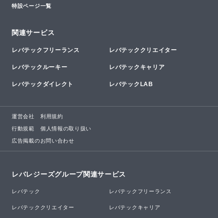
特設ページ一覧
関連サービス
レバテックフリーランス
レバテッククリエイター
レバテックルーキー
レバテックキャリア
レバテックダイレクト
レバテックLAB
運営会社
利用規約
行動規範
個人情報の取り扱い
広告掲載のお問い合わせ
レバレジーズグループ関連サービス
レバテック
レバテックフリーランス
レバテッククリエイター
レバテックキャリア