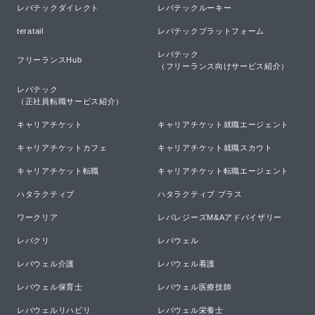
レバテックダイレクト
レバテックルーキー
teratail
レバテックプラットフォーム
レバテック

フリーランスHub
（フリーランス向けサービス紹介）
レバテック

（正社員転職サービス紹介）
キャリアチケット
キャリアチケット就職エージェント
キャリアチケットカフェ
キャリアチケット就職スカウト
キャリアチケット転職
キャリアチケット転職エージェント
ハタラクティブ
ハタラクティブ プラス
ワークリア
レバレジーズM&Aアドバイザリー
レバクリ
レバウェル
レバウェル介護
レバウェル看護
レバウェル保育士
レバウェル医療技師
レバウェルリハビリ
レバウェル栄養士