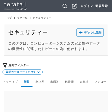
ログイン
新規登録
トップ
タグ一覧
セキュリティー
セキュリティー
MYタグに追加
このタグは、コンピューターシステムの安全性やデータ
の機密性に関連したトピックの為に使われます。
質問フィルター
質問カテゴリー：
すべて
アクティブ
新着
急上昇
未回答
解決済
未解決
フォロー