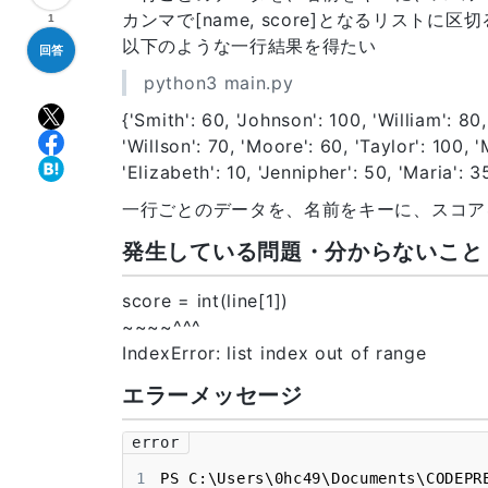
カンマで[name, score]となるリストに区
1
以下のような一行結果を得たい
回答
python3 main.py
{'Smith': 60, 'Johnson': 100, 'William': 80,
'Willson': 70, 'Moore': 60, 'Taylor': 100, '
'Elizabeth': 10, 'Jennipher': 50, 'Maria': 3
一行ごとのデータを、名前をキーに、スコア
発生している問題・分からないこと
score = int(line[1])
~~~~^^^
IndexError: list index out of range
エラーメッセージ
error
1