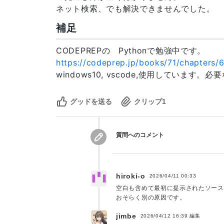
ネット検索、でも解決できませんでした。
補足
CODEPREPの Pythonで勉強中です。
https://codeprep.jp/books/71/chapters/6
windows10, vscode,使用していま
グッドを送る
クリップ
1
質問へのコメント
hiroki-o
2026/04/11 00:33
空白も含めて最初に提示されたソース
おそらく別の原因です。
jimbe
2026/04/12 16:39
編集