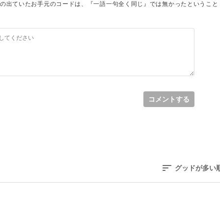
の出ていたお手元のコードは、『一語一句全く同じ』では無かったということ
コメントする
グッドが多い