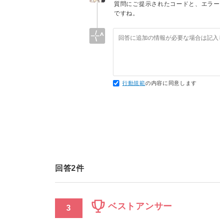
質問にご提示されたコードと、エラー
ですね。
行動規範
の内容に同意します
回答
2
件
ベストアンサー
3