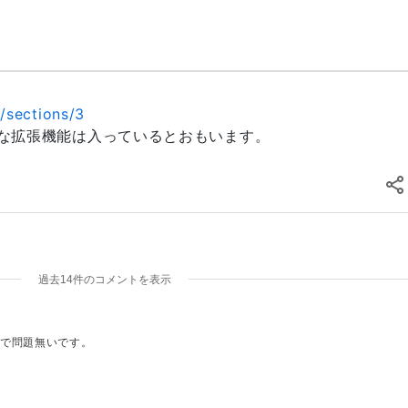
/sections/3
す。必要な拡張機能は入っているとおもいます。
過去14件のコメントを表示
で問題無いです。