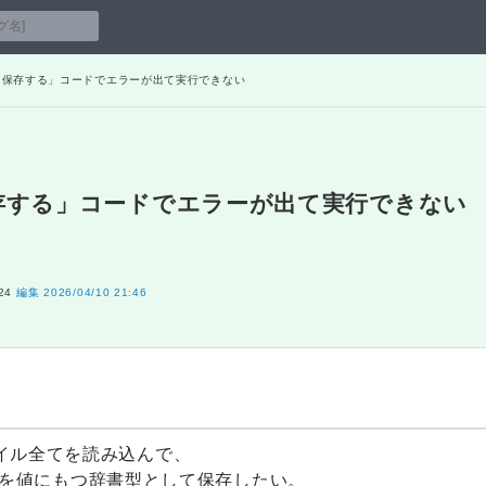
型に保存する」コードでエラーが出て実行できない
保存する」コードでエラーが出て実行できない
24
編集
2026/04/10 21:46
ファイル全てを読み込んで、
を値にもつ辞書型として保存したい。