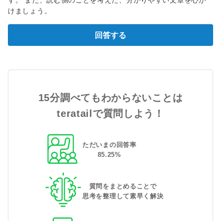
す。 また、読む側のことを考えた、分かりやすい文章を心が
けましょう。
回答する
15分調べてもわからないことは
teratailで質問しよう！
ただいまの回答率
85
.
25
%
質問をまとめることで
思考を整理して素早く解決