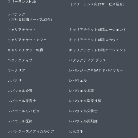
フリーランスHub
（フリーランス向けサービス紹介）
レバテック

（正社員転職サービス紹介）
キャリアチケット
キャリアチケット就職エージェント
キャリアチケットカフェ
キャリアチケット就職スカウト
キャリアチケット転職
キャリアチケット転職エージェント
ハタラクティブ
ハタラクティブ プラス
ワークリア
レバレジーズM&Aアドバイザリー
レバクリ
レバウェル
レバウェル介護
レバウェル看護
レバウェル保育士
レバウェル医療技師
レバウェルリハビリ
レバウェル栄養士
レバウェル医師
レバウェル薬剤師
レバレジーズメディカルケア
わんコネ