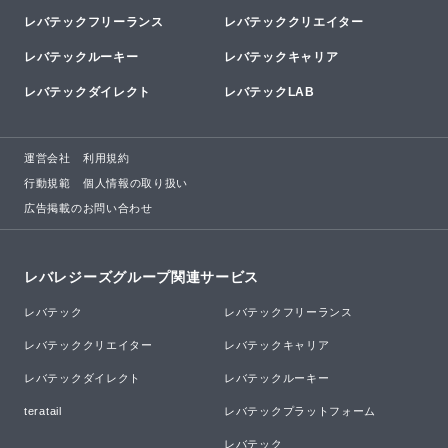
レバテックフリーランス
レバテッククリエイター
レバテックルーキー
レバテックキャリア
レバテックダイレクト
レバテックLAB
運営会社
利用規約
行動規範
個人情報の取り扱い
広告掲載のお問い合わせ
レバレジーズグループ関連サービス
レバテック
レバテックフリーランス
レバテッククリエイター
レバテックキャリア
レバテックダイレクト
レバテックルーキー
teratail
レバテックプラットフォーム
レバテック
