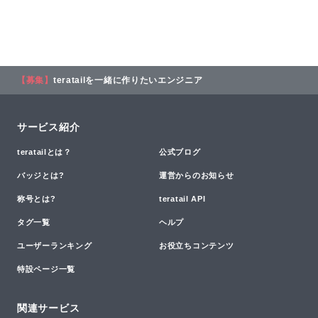
【募集】
teratailを一緒に作りたいエンジニア
サービス紹介
teratailとは？
公式ブログ
バッジとは?
運営からのお知らせ
称号とは?
teratail API
タグ一覧
ヘルプ
ユーザーランキング
お役立ちコンテンツ
特設ページ一覧
関連サービス