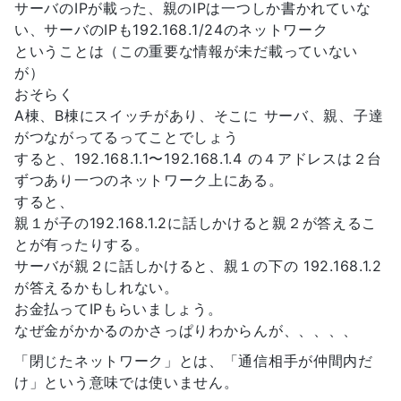
サーバのIPが載った、親のIPは一つしか書かれていな
い、サーバのIPも192.168.1/24のネットワーク
ということは（この重要な情報が未だ載っていない
が）
おそらく
A棟、B棟にスイッチがあり、そこに サーバ、親、子達
がつながってるってことでしょう
すると、192.168.1.1〜192.168.1.4 の４アドレスは２台
ずつあり一つのネットワーク上にある。
すると、
親１が子の192.168.1.2に話しかけると親２が答えるこ
とが有ったりする。
サーバが親２に話しかけると、親１の下の 192.168.1.2
が答えるかもしれない。
お金払ってIPもらいましょう。
なぜ金がかかるのかさっぱりわからんが、、、、、
「閉じたネットワーク」とは、「通信相手が仲間内だ
け」という意味では使いません。