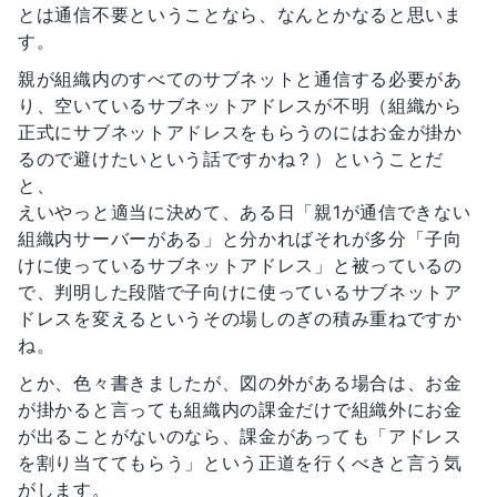
とは通信不要ということなら、なんとかなると思いま
す。
親が組織内のすべてのサブネットと通信する必要があ
り、空いているサブネットアドレスが不明（組織から
正式にサブネットアドレスをもらうのにはお金が掛か
るので避けたいという話ですかね？）ということだ
と、
えいやっと適当に決めて、ある日「親1が通信できない
組織内サーバーがある」と分かればそれが多分「子向
けに使っているサブネットアドレス」と被っているの
で、判明した段階で子向けに使っているサブネットア
ドレスを変えるというその場しのぎの積み重ねですか
ね。
とか、色々書きましたが、図の外がある場合は、お金
が掛かると言っても組織内の課金だけで組織外にお金
が出ることがないのなら、課金があっても「アドレス
を割り当ててもらう」という正道を行くべきと言う気
がします。