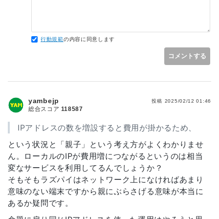
普通サブネットに課金するってないだろう...と思うのですけれ
大変勉強になりました！
行動規範
の内容に同意します
コメントする
yambejp
投稿
2025/02/12 01:46
総合スコア
118587
IPアドレスの数を増設すると費用が掛かるため、
という状況と「親子」という考え方がよくわかりませ
ん。ローカルのIPが費用増につながるというのは相当
変なサービスを利用してるんでしょうか？
そもそもラズパイはネットワーク上になければあまり
意味のない端末ですから親にぶらさげる意味が本当に
あるか疑問です。