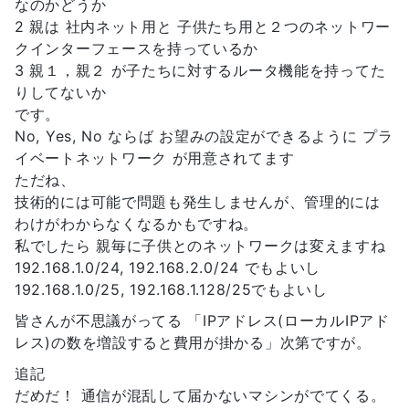
なのかどうか
2 親は 社内ネット用と 子供たち用と２つのネットワー
クインターフェースを持っているか
3 親１，親２ が子たちに対するルータ機能を持ってた
りしてないか
です。
No, Yes, No ならば お望みの設定ができるように プラ
イベートネットワーク が用意されてます
ただね、
技術的には可能で問題も発生しませんが、管理的には
わけがわからなくなるかもですね。
私でしたら 親毎に子供とのネットワークは変えますね
192.168.1.0/24, 192.168.2.0/24 でもよいし
192.168.1.0/25, 192.168.1.128/25でもよいし
皆さんが不思議がってる 「IPアドレス(ローカルIPアド
レス)の数を増設すると費用が掛かる」次第ですが。
追記
だめだ！ 通信が混乱して届かないマシンがでてくる。