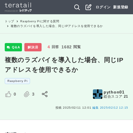
ログイン
新規登録
トップ
Raspberry Pi
に関する質問
複数のラズパイを導入した場合、同じIPアドレスを使用できるか
4
1682
回答
閲覧
Q&A
解決済
複数のラズパイを導入した場合、同じIP
アドレスを使用できるか
Raspberry Pi
python01
0
3
総合スコア
21
投稿
2025/02/11 12:01
編集
2025/02/12 12:15