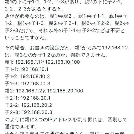
親1の下に子1-1、1-2、1-3があり、親2の下に子2-1、
2-2、2-3があるとすると、
通信が必要なのは、親1⇔親2 、親1⇔子1-1、親1⇔子
1-2、親1⇔子1-3、親2⇔子2-1、親2⇔子2-2、親2⇔
子2-3だけで、それ以外の子1-1⇔子2-2などは不要と
いうことですかね。
その場合、お書きの設定だと、親1からみて192.168.1.2
は、親2なのか子1-2なのか、判断できません。
親1: 192.168.1.1と192.168.10.100
子1-1: 192.168.10.1
子1-2: 192.168.10.2
子1-3: 192.168.10.3
親2: 192.168.1.2と192.168.20.100
子2-1: 192.168.20.1
子2-2: 192.168.20.2
子2-3: 192.168.20.3
のように親に2つのIPアドレスを割り振れば、区別して
通信できます。
子から親を越えての通信が不要なら、親にルーター機