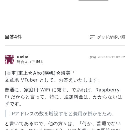
回答
4
件
グッドが多い順
umimi
投稿
2025/02/12 02:32
総合スコア
564
[香車]東上☆Aho(暎帆)☆海美「
文章系 VTuber として、お答えいたします。
普通に、家庭用 WiFi に繋ぐ、であれば、Raspberry
Pi だからと言って、特に、追加料金は、かからないは
ずです。
IPアドレスの数を増設すると費用が掛かるため、
と書いてあるので、他の方々は、『何か、普通でない