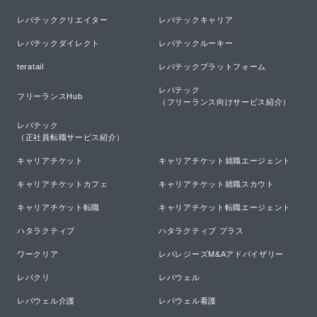
レバテッククリエイター
レバテックキャリア
レバテックダイレクト
レバテックルーキー
teratail
レバテックプラットフォーム
レバテック

フリーランスHub
（フリーランス向けサービス紹介）
レバテック

（正社員転職サービス紹介）
キャリアチケット
キャリアチケット就職エージェント
キャリアチケットカフェ
キャリアチケット就職スカウト
キャリアチケット転職
キャリアチケット転職エージェント
ハタラクティブ
ハタラクティブ プラス
ワークリア
レバレジーズM&Aアドバイザリー
レバクリ
レバウェル
レバウェル介護
レバウェル看護