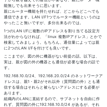
能無しでも出来そうに思います。
親にルーター機能を持たせれば、どこからどこへでも
通信できます。LAN I/F1つでルーター機能というのは
やったこと無いですが、多分出来るのでは。
1つのLAN I/Fに複数のIPアドレスを割り当てる設定方
法がわからなければ、「linux 複数IPアドレス」とかで
検索してみましょう。もちろん、通信量によっては親
に2つのLAN I/Fを付けても良いです。
ここまでが、図の外に機器がない前提の話。以下は、
実は、親が図の外の機器とも通信が必要な場合の話で
す。
192.168.10.0/24、192.168.20.0/24 のネットワークア
ドレスは、親1・親2がそれ以外（質問図の外）とも通
信する場合はそれらと被らないアドレスにする必要が
あります。
組織内のLANに直結するので、サブネットを自由に作
れず、質問図の外に192.168.10.0/24 があるが、それ