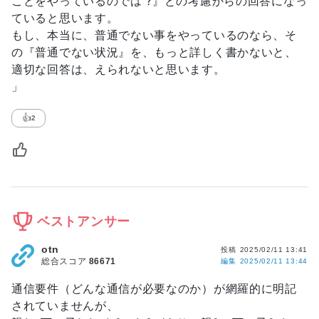
ことをやっているのでは ?』との考慮からの回答になっ
ていると思います。
もし、本当に、普通でない事をやっているのなら、そ
の『普通でない状況』を、もっと詳しく書かないと、
適切な回答は、えられないと思います。
」
👍
2
ベストアンサー
otn
投稿
2025/02/11 13:41
総合スコア
86671
編集
2025/02/11 13:44
通信要件（どんな通信が必要なのか）が網羅的に明記
されていませんが、