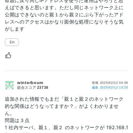
命題に戻り同じIPアドレスを使った運用はやろうと思
えばできると思います。ただし同じネットワーク上に
公開はできないのと親１から親２にぶら下がったアド
レスへのアクセスはかなり面倒な処理になりそうな気
がします
👍
1
winterboum
投稿
2025/02/12 04:06
総合スコア
23738
編集
2025/02/12 13:25
追加された情報でもまだ「親１と親２のネットワーク
的な関係はどうなってますか？」がよくわかりませ
ん。
問題は３点
1 社内サーバ、親１、親２ のネットワークが 192.168.1