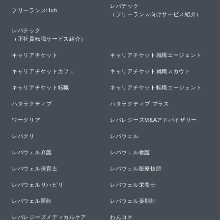
レバテック

フリーランスHub
（フリーランス向けサービス紹介）
レバテック

（正社員転職サービス紹介）
キャリアチケット
キャリアチケット就職エージェント
キャリアチケットカフェ
キャリアチケット就職スカウト
キャリアチケット転職
キャリアチケット転職エージェント
ハタラクティブ
ハタラクティブ プラス
ワークリア
レバレジーズM&Aアドバイザリー
レバクリ
レバウェル
レバウェル介護
レバウェル看護
レバウェル保育士
レバウェル医療技師
レバウェルリハビリ
レバウェル栄養士
レバウェル医師
レバウェル薬剤師
レバレジーズメディカルケア
わんコネ