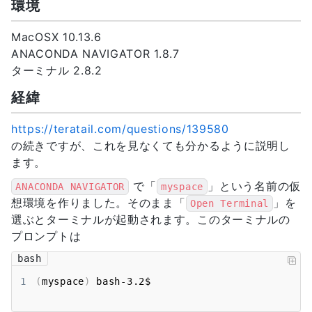
環境
MacOSX 10.13.6
ANACONDA NAVIGATOR 1.8.7
ターミナル 2.8.2
経緯
https://teratail.com/questions/139580
の続きですが、これを見なくても分かるように説明し
ます。
で「
」という名前の仮
ANACONDA NAVIGATOR
myspace
想環境を作りました。そのまま「
」を
Open Terminal
選ぶとターミナルが起動されます。このターミナルの
プロンプトは
bash
1
(
myspace
)
 bash-3.2$