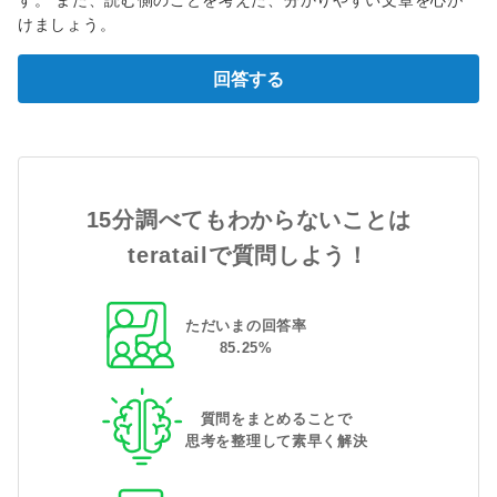
す。 また、読む側のことを考えた、分かりやすい文章を心が
けましょう。
回答する
15分調べてもわからないことは
teratailで質問しよう！
ただいまの回答率
85
.
25
%
質問をまとめることで
思考を整理して素早く解決