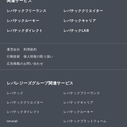
関連サービス
レバテックフリーランス
レバテッククリエイター
レバテックルーキー
レバテックキャリア
レバテックダイレクト
レバテックLAB
運営会社
利用規約
行動規範
個人情報の取り扱い
広告掲載のお問い合わせ
レバレジーズグループ関連サービス
レバテック
レバテックフリーランス
レバテッククリエイター
レバテックキャリア
レバテックダイレクト
レバテックルーキー
teratail
レバテックプラットフォーム