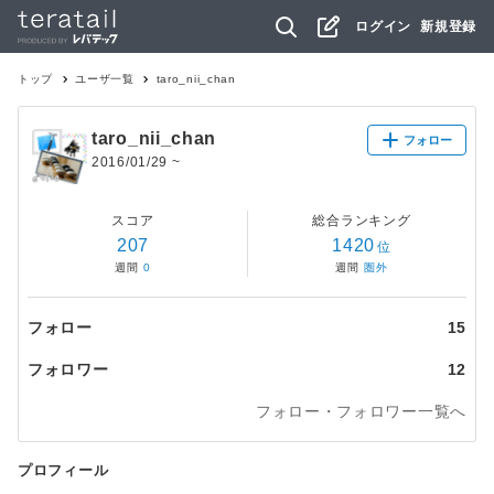
ログイン
新規登録
トップ
ユーザ一覧
taro_nii_chan
taro_nii_chan
フォロー
2016/01/29
~
スコア
総合ランキング
207
1420
位
週間
0
週間
圏外
フォロー
15
フォロワー
12
フォロー・フォロワー一覧へ
プロフィール