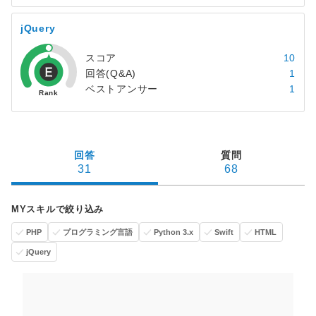
jQuery
スコア
10
回答(Q&A)
1
ベストアンサー
1
回答
質問
31
68
MYスキルで絞り込み
PHP
プログラミング言語
Python 3.x
Swift
HTML
jQuery