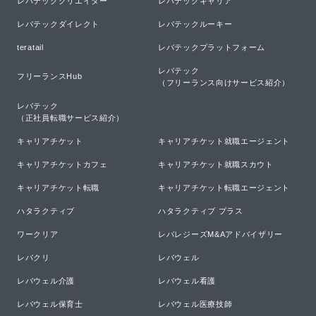
レバテッククリエイター
レバテックキャリア
レバテックダイレクト
レバテックルーキー
teratail
レバテックプラットフォーム
レバテック

フリーランスHub
（フリーランス向けサービス紹介）
レバテック

（正社員転職サービス紹介）
キャリアチケット
キャリアチケット就職エージェント
キャリアチケットカフェ
キャリアチケット就職スカウト
キャリアチケット転職
キャリアチケット転職エージェント
ハタラクティブ
ハタラクティブ プラス
ワークリア
レバレジーズM&Aアドバイザリー
レバクリ
レバウェル
レバウェル介護
レバウェル看護
レバウェル保育士
レバウェル医療技師