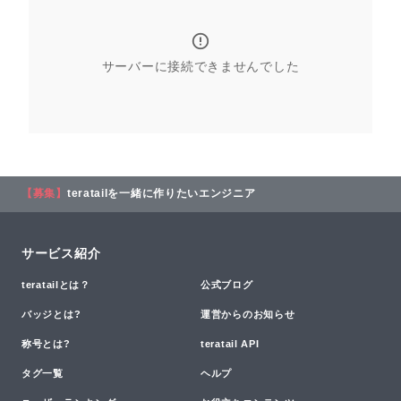
サーバーに接続できませんでした
【募集】
teratailを一緒に作りたいエンジニア
サービス紹介
teratailとは？
公式ブログ
バッジとは?
運営からのお知らせ
称号とは?
teratail API
タグ一覧
ヘルプ