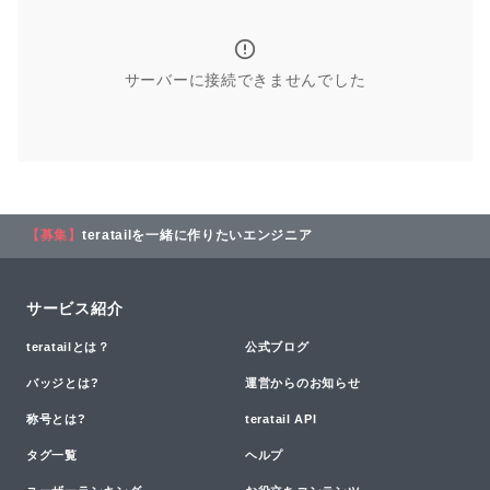
サーバーに接続できませんでした
【募集】
teratailを一緒に作りたいエンジニア
サービス紹介
teratailとは？
公式ブログ
バッジとは?
運営からのお知らせ
称号とは?
teratail API
タグ一覧
ヘルプ