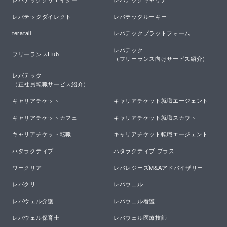
レバテックダイレクト
レバテックルーキー
teratail
レバテックプラットフォーム
レバテック

フリーランスHub
（フリーランス向けサービス紹介）
レバテック

（正社員転職サービス紹介）
キャリアチケット
キャリアチケット就職エージェント
キャリアチケットカフェ
キャリアチケット就職スカウト
キャリアチケット転職
キャリアチケット転職エージェント
ハタラクティブ
ハタラクティブ プラス
ワークリア
レバレジーズM&Aアドバイザリー
レバクリ
レバウェル
レバウェル介護
レバウェル看護
レバウェル保育士
レバウェル医療技師