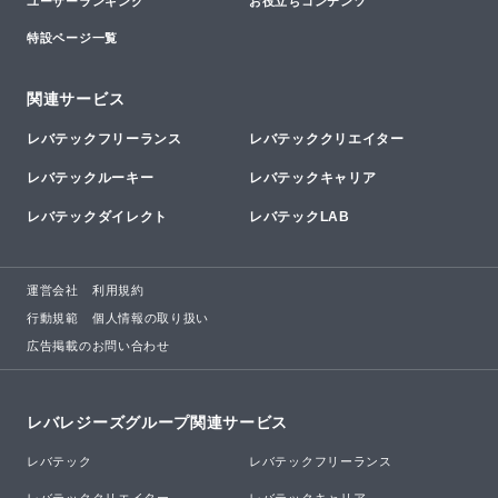
ユーザーランキング
お役立ちコンテンツ
特設ページ一覧
関連サービス
レバテックフリーランス
レバテッククリエイター
レバテックルーキー
レバテックキャリア
レバテックダイレクト
レバテックLAB
運営会社
利用規約
行動規範
個人情報の取り扱い
広告掲載のお問い合わせ
レバレジーズグループ関連サービス
レバテック
レバテックフリーランス
レバテッククリエイター
レバテックキャリア