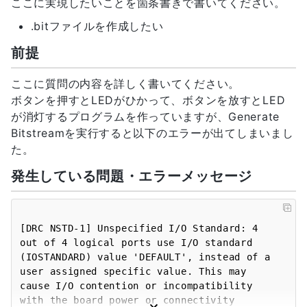
ここに実現したいことを箇条書きで書いてください。
.bitファイルを作成したい
前提
ここに質問の内容を詳しく書いてください。
ボタンを押すとLEDがひかって、ボタンを放すとLED
が消灯するプログラムを作っていますが、Generate
Bitstreamを実行すると以下のエラーが出てしまいまし
た。
発生している問題・エラーメッセージ
[DRC NSTD-1] Unspecified I/O Standard: 4 
out of 4 logical ports use I/O standard 
(IOSTANDARD) value 'DEFAULT', instead of a 
user assigned specific value. This may 
cause I/O contention or incompatibility 
with the board power or connectivity 