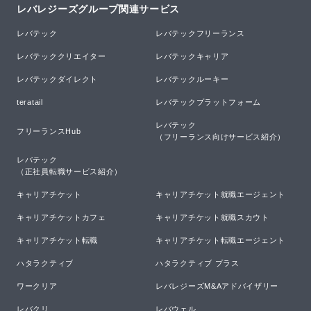
レバレジーズグループ関連サービス
レバテック
レバテックフリーランス
レバテッククリエイター
レバテックキャリア
レバテックダイレクト
レバテックルーキー
teratail
レバテックプラットフォーム
レバテック

フリーランスHub
（フリーランス向けサービス紹介）
レバテック

（正社員転職サービス紹介）
キャリアチケット
キャリアチケット就職エージェント
キャリアチケットカフェ
キャリアチケット就職スカウト
キャリアチケット転職
キャリアチケット転職エージェント
ハタラクティブ
ハタラクティブ プラス
ワークリア
レバレジーズM&Aアドバイザリー
レバクリ
レバウェル