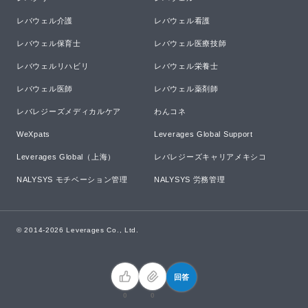
レバウェル介護
レバウェル看護
レバウェル保育士
レバウェル医療技師
レバウェルリハビリ
レバウェル栄養士
レバウェル医師
レバウェル薬剤師
レバレジーズメディカルケア
わんコネ
WeXpats
Leverages Global Support
Leverages Global（上海）
レバレジーズキャリアメキシコ
NALYSYS モチベーション管理
NALYSYS 労務管理
© 2014-
2026
Leverages Co., Ltd.
回答
0
0