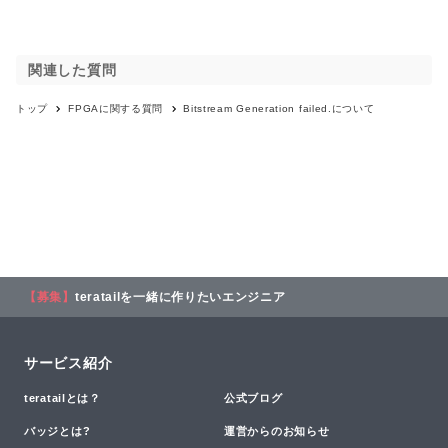
関連した質問
トップ
FPGA
に関する質問
Bitstream Generation failed.について
【募集】
teratailを一緒に作りたいエンジニア
サービス紹介
teratailとは？
公式ブログ
バッジとは?
運営からのお知らせ