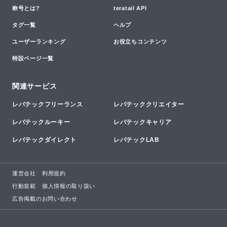
称号とは?
teratail API
タグ一覧
ヘルプ
ユーザーランキング
お役立ちコンテンツ
特設ページ一覧
関連サービス
レバテックフリーランス
レバテッククリエイター
レバテックルーキー
レバテックキャリア
レバテックダイレクト
レバテックLAB
運営会社
利用規約
行動規範
個人情報の取り扱い
広告掲載のお問い合わせ