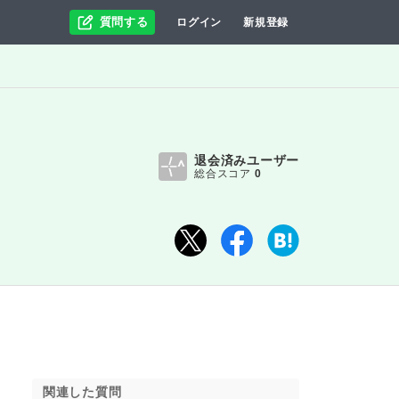
質問する
ログイン
新規登録
退会済みユーザー
総合スコア
0
関連した質問