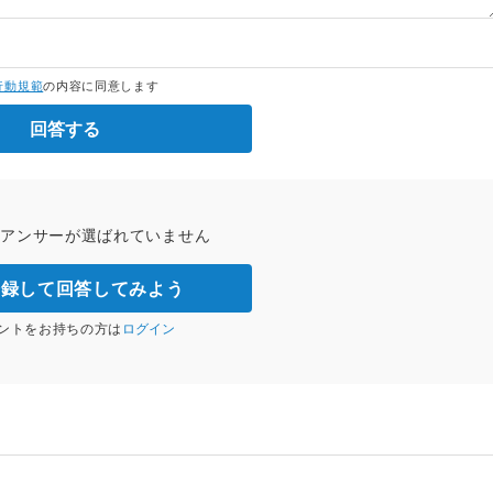
行動規範
の内容に同意します
回答する
トアンサーが選ばれていません
登録して回答してみよう
ントをお持ちの方は
ログイン