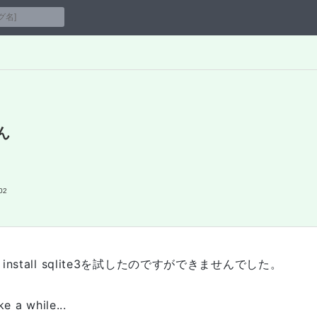
せん
02
 install sqlite3を試したのですができませんでした。
e a while...