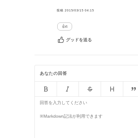
投稿
2015/03/15 04:15
👍
1
グッドを送る
あなたの回答