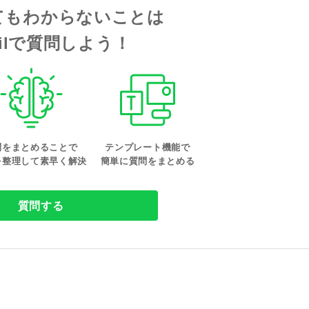
てもわからないことは
tailで質問しよう！
問をまとめることで
テンプレート機能で
を整理して素早く解決
簡単に質問をまとめる
質問する