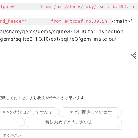
stpone'         from /usr/share/ruby/mkmf.rb:894:in 
<main>
'
nd_header'         from extconf.rb:30:in 
ocal/share/gems/gems/sqlite3-1.3.10 for inspection.
/gems/sqlite3-1.3.10/ext/sqlite3/gem_make.out
て記載しておくと、より状況が伝わるかと思います。
⚪︎⚪︎の方法はどうですか？
タグが間違っています
解決おめでとうございます！