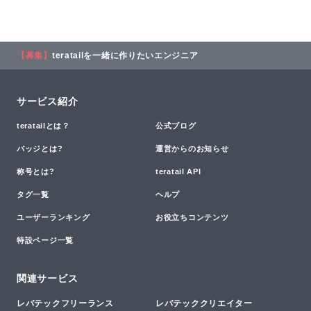
【募集】
teratailを一緒に作りたいエンジニア
サービス紹介
teratailとは？
公式ブログ
バッジとは?
運営からのお知らせ
称号とは?
teratail API
タグ一覧
ヘルプ
ユーザーランキング
お役立ちコンテンツ
特設ページ一覧
関連サービス
レバテックフリーランス
レバテッククリエイター