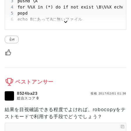
3
4
5
6
7
8
9
popd
👍
4
ベストアンサー
8524ba23
投稿
2017/02/01 01:36
総合スコア
0
結果を目視確認できる程度でよければ、robocopyをテ
ストモードで利用する手段でどうでしょう？