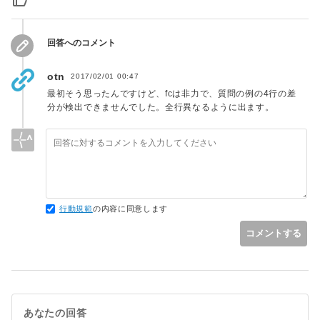
回答へのコメント
otn
2017/02/01 00:47
最初そう思ったんですけど、fcは非力で、質問の例の4行の差
分が検出できませんでした。全行異なるように出ます。
行動規範
の内容に同意します
コメントする
あなたの回答