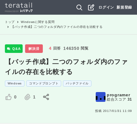
ログイン
新規登録
トップ
Windows
に関する質問
【バッチ作成】二つのフォルダ内のファイルの存在を比較する
4
146350
回答
閲覧
Q&A
解決済
【バッチ作成】二つのフォルダ内のファ
イルの存在を比較する
Windows
コマンドプロンプト
バッチファイル
programer
0
1
総合スコア
31
投稿
2017/01/31 11:09