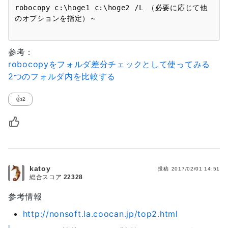
robocopy c:\hoge1 c:\hoge2 /L （必要に応じて他
参考：
robocopyをフォルダ差分チェックとして使ってみる
2つのフォルダ内を比較する
👍
2
katoy
投稿
2017/02/01 14:51
総合スコア
22328
参考情報
http://nonsoft.la.coocan.jp/top2.html