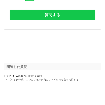
質問する
関連した質問
トップ
Windows
に関する質問
【バッチ作成】二つのフォルダ内のファイルの存在を比較する