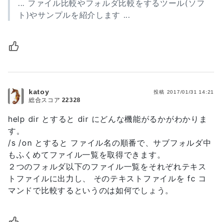
... ファイル比較やフォルダ比較をするツール(ソフ
ト)やサンプルを紹介します ...
katoy
投稿
2017/01/31 14:21
総合スコア
22328
help dir とすると dir にどんな機能がるかがわかりま
す。
/s /on とすると ファイル名の順番で、サブフォルダ中
もふくめてファイル一覧を取得できます。
２つのフォルダ以下のファイル一覧をそれぞれテキス
トファイルに出力し、 そのテキストファイルを fc コ
マンドで比較するというのは如何でしょう。