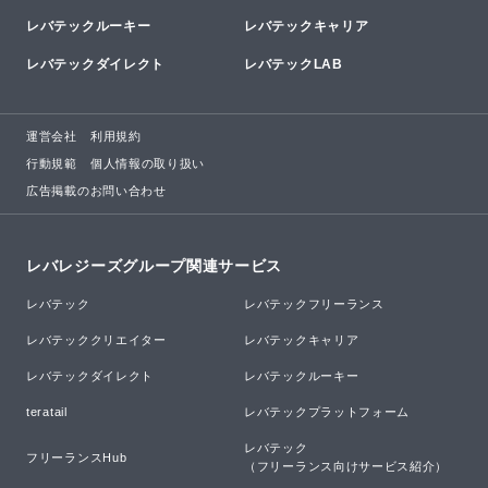
レバテックルーキー
レバテックキャリア
レバテックダイレクト
レバテックLAB
運営会社
利用規約
行動規範
個人情報の取り扱い
広告掲載のお問い合わせ
レバレジーズグループ関連サービス
レバテック
レバテックフリーランス
レバテッククリエイター
レバテックキャリア
レバテックダイレクト
レバテックルーキー
teratail
レバテックプラットフォーム
レバテック

フリーランスHub
（フリーランス向けサービス紹介）