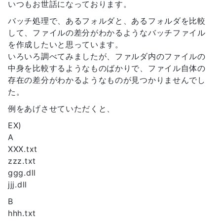
いつもお世話になっております。
バッチ処理で、あるフォルダと、あるフォルダを比較
して、ファイルの差分がわかるようなバッチファイル
を作成したいと思っています。
いろいろ調べてみましたが、ファルダ内のファイルの
中身を比較するようなものばかりで、ファイル自体の
存在の差分がわかるようなものが見つかりませんでし
た。
例をあげさせていただくと、
EX)
A
XXX.txt
zzz.txt
ggg.dll
jjj.dll
B
hhh.txt