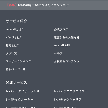
【募集】
teratailを一緒に作りたいエンジニア
サービス紹介
teratailとは？
公式ブログ
バッジとは?
運営からのお知らせ
称号とは?
teratail API
タグ一覧
ヘルプ
ユーザーランキング
お役立ちコンテンツ
特設ページ一覧
関連サービス
レバテックフリーランス
レバテッククリエイター
レバテックルーキー
レバテックキャリア