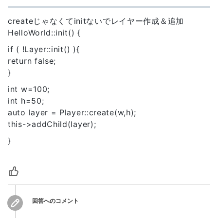
createじゃなくてinitないでレイヤー作成＆追加
HelloWorld::init() {
if ( !Layer::init() ){
return false;
}
int w=100;
int h=50;
auto layer = Player::create(w,h);
this->addChild(layer);
}
回答へのコメント