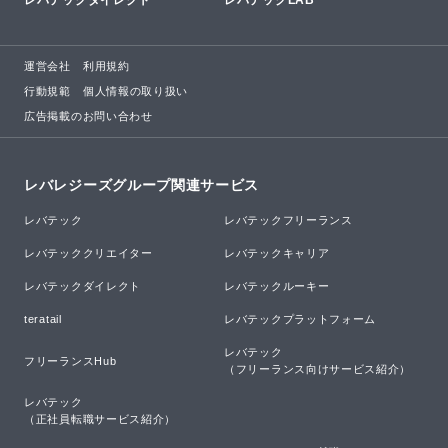
レバテックダイレクト
レバテックLAB
運営会社
利用規約
行動規範
個人情報の取り扱い
広告掲載のお問い合わせ
レバレジーズグループ関連サービス
レバテック
レバテックフリーランス
レバテッククリエイター
レバテックキャリア
レバテックダイレクト
レバテックルーキー
teratail
レバテックプラットフォーム
レバテック

フリーランスHub
（フリーランス向けサービス紹介）
レバテック

（正社員転職サービス紹介）