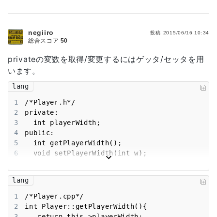
negiiro
投稿
2015/06/16 10:34
総合スコア
50
privateの変数を取得/変更するにはゲッタ/セッタを用
います。
lang
1
2
3
4
5
6
  void setPlayerWidth(int w);
lang
1
2
3