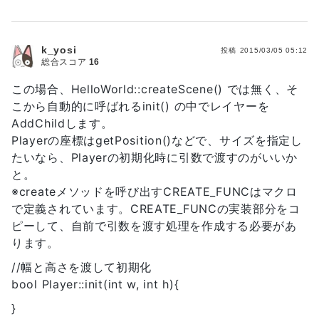
k_yosi
投稿
2015/03/05 05:12
総合スコア
16
この場合、HelloWorld::createScene() では無く、そ
こから自動的に呼ばれるinit() の中でレイヤーを
AddChildします。
Playerの座標はgetPosition()などで、サイズを指定し
たいなら、Playerの初期化時に引数で渡すのがいいか
と。
※createメソッドを呼び出すCREATE_FUNCはマクロ
で定義されています。CREATE_FUNCの実装部分をコ
ピーして、自前で引数を渡す処理を作成する必要があ
ります。
//幅と高さを渡して初期化
bool Player::init(int w, int h){
}