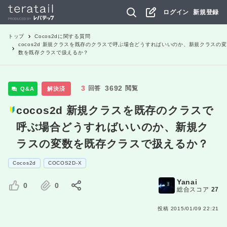
ログイン
新規登録
トップ
Cocos2d
に関する質問
cocos2d 新規クラスを既存のクラスで呼ぶ場合どうすればいいのか、新規クラスの変
数を既存クラスで扱えるか？
3
3692
回答
閲覧
Q&A
解決済
cocos2d 新規クラスを既存のクラスで
呼ぶ場合どうすればいいのか、新規ク
ラスの変数を既存クラスで扱えるか？
Cocos2d
COCOS2D-X
Yanai
0
0
総合スコア
27
投稿
2015/01/09 22:21