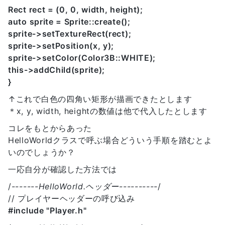
Rect rect = (0, 0, width, height);
auto sprite = Sprite::create();
sprite->setTextureRect(rect);
sprite->setPosition(x, y);
sprite->setColor(Color3B::WHITE);
this->addChild(sprite);
}
↑これで白色の四角い矩形が描画できたとします
＊x, y, width, heightの数値は他で代入したとします
コレをもとからあった
HelloWorldクラスで呼ぶ場合どういう手順を踏むとよ
いのでしょうか？
一応自分が確認した方法では
/
-------HelloWorld.ヘッダー----------
/
// プレイヤーヘッダーの呼び込み
#include "Player.h"