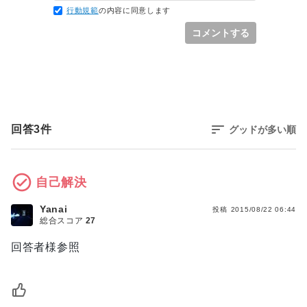
行動規範
の内容に同意します
コメントする
回答
3
件
グッドが多い順
自己解決
Yanai
投稿
2015/08/22 06:44
総合スコア
27
回答者様参照