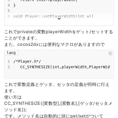
4
5
6
7
8
}
これでprivateの変数playerWidthをゲット/セットする
ことができます。
また、cocos2dxには便利なマクロがありますので
lang
1
2
   CC_SYNTHESIZE(int,playerWidth,PlayerWidth)
これで変数定義とゲッタ、セッタの定義が同時に行え
ます。
使い方は
CC_SYNTHESIZE([変数型],[変数名],[ゲッタ/セッタメ
ソッド名]);
です。メソッド名は自動的に頭にget/setがついて