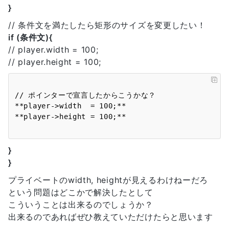
}
// 条件文を満たしたら矩形のサイズを変更したい！
if (条件文){
// player.width = 100;
// player.height = 100;
// ポインターで宣言したからこうかな？

**player->width  = 100;**

}
}
プライベートのwidth, heightが見えるわけねーだろ
という問題はどこかで解決したとして
こういうことは出来るのでしょうか？
出来るのであればぜひ教えていただけたらと思います