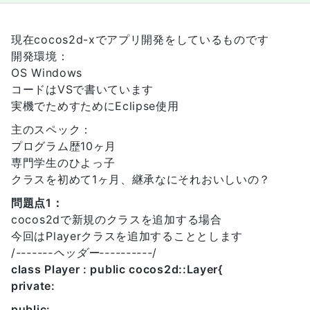
現在cocos2d-xでアプリ開発をしているものです
開発環境：
OS Windows
コードはVSで書いています
実機でためすためにEclipse使用
主のスペック：
プログラム歴10ヶ月
専門学生のひよっ子
クラスを初めて1ヶ月、継承なにそれおいしいの？
問題点1：
cocos2dで新規のクラスを追加する場合
今回はPlayerクラスを追加することとします
/
-------ヘッダー----------
/
class Player : public cocos2d::Layer{
private:
public: