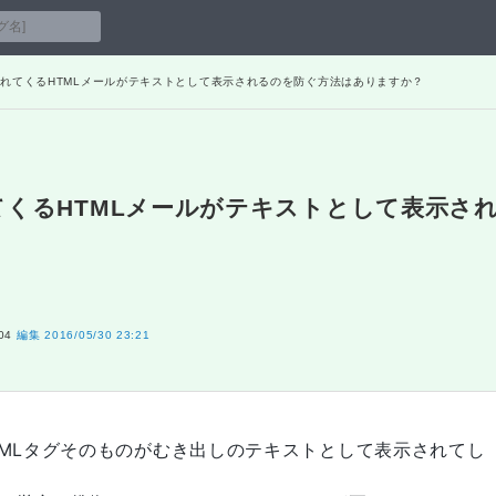
から送られてくるHTMLメールがテキストとして表示されるのを防ぐ方法はありますか？
られてくるHTMLメールがテキストとして表示さ
04
編集
2016/05/30 23:21
がHTMLタグそのものがむき出しのテキストとして表示されてし