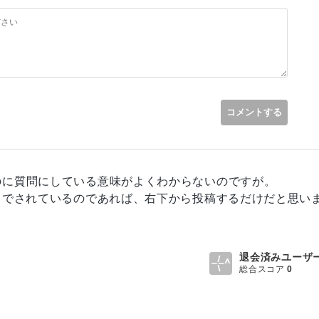
コメントする
のに質問にしている意味がよくわからないのですが。
までされているのであれば、右下から投稿するだけだと思い
退会済みユーザ
総合スコア
0