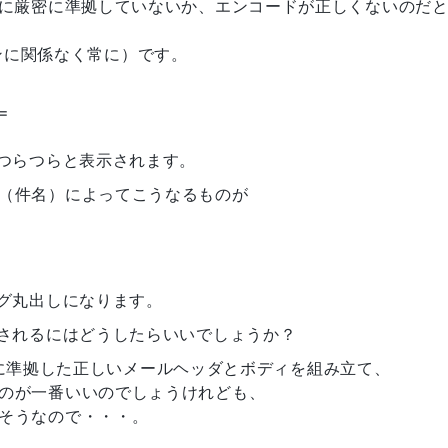
Cに厳密に準拠していないか、エンコードが正しくないのだ
ジョンに関係なく常に）です。
=
でつらつらと表示されます。
（件名）によってこうなるものが
タグ丸出しになります。
示されるにはどうしたらいいでしょうか？
C仕様に準拠した正しいメールヘッダとボディを組み立て、
のが一番いいのでしょうけれども、
そうなので・・・。