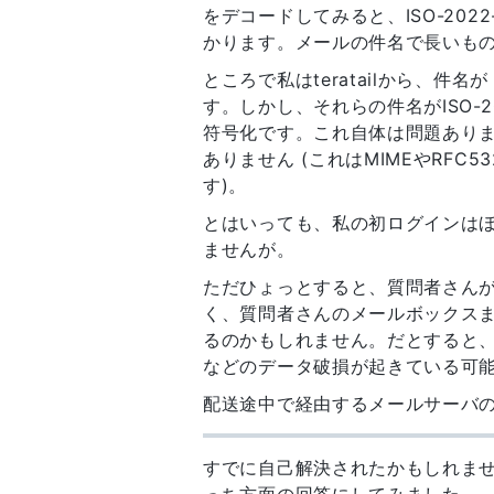
をデコードしてみると、ISO-20
かります。メールの件名で長いも
ところで私はteratailから、
す。しかし、それらの件名がISO-2
符号化です。これ自体は問題ありま
ありません (これはMIMEやRF
す)。
とはいっても、私の初ログインはほ
ませんが。
ただひょっとすると、質問者さんが受
く、質問者さんのメールボックス
るのかもしれません。だとすると
などのデータ破損が起きている可
配送途中で経由するメールサーバ
すでに自己解決されたかもしれま