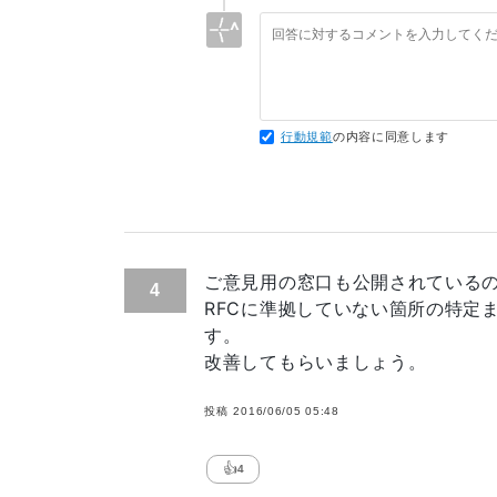
は関係ないかと)。
行動規範
の内容に同意します
ご意見用の窓口も公開されている
4
RFCに準拠していない箇所の特定
す。
改善してもらいましょう。
投稿
2016/06/05 05:48
👍
4