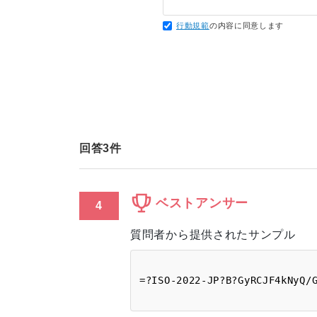
行動規範
の内容に同意します
回答
3
件
ベストアンサー
4
質問者から提供されたサンプル