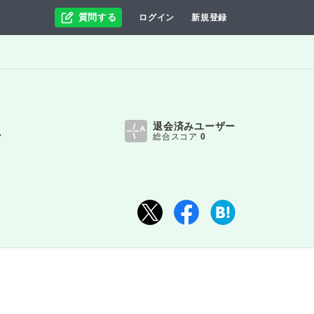
質問する
ログイン
新規登録
退会済みユーザー
れ
総合スコア
0