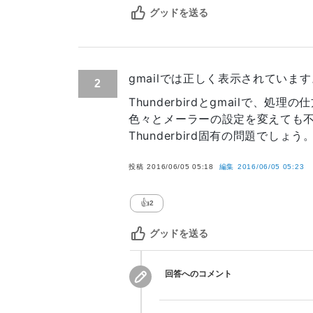
グッドを送る
gmailでは正しく表示されています
2
Thunderbirdとgmailで、
色々とメーラーの設定を変えても
Thunderbird固有の問題でしょう
投稿
2016/06/05 05:18
編集
2016/06/05 05:23
👍
2
グッドを送る
回答へのコメント