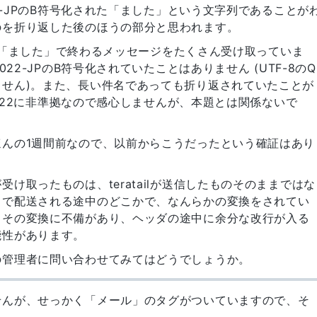
22-JPのB符号化された「ました」という文字列であることが
のを折り返した後のほうの部分と思われます。
件名が「ました」で終わるメッセージをたくさん受け取っていま
022-JPのB符号化されていたことはありません (UTF-8のQ
せん)。また、長い件名であっても折り返されていたことが
C5322に非準拠なので感心しませんが、本題とは関係ないで
んの1週間前なので、以前からこうだったという確証はあり
け取ったものは、teratailが送信したものそのままではな
まで配送される途中のどこかで、なんらかの変換をされてい
、その変換に不備があり、ヘッダの途中に余分な改行が入る
能性があります。
の管理者に問い合わせてみてはどうでしょうか。
せんが、せっかく「メール」のタグがついていますので、そ