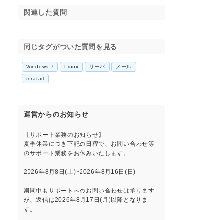
と
関連した質問
同じタグがついた質問を見る
Windows 7
Linux
サーバ
メール
teratail
運営からのお知らせ
【サポート業務のお知らせ】
夏季休業につき下記の日程で、お問い合わせ等
のサポート業務をお休みいたします。
2026年8月8日(土)~2026年8月16日(日)
期間中もサポートへのお問い合わせは承ります
が、返信は2026年8月17日(月)以降となりま
す。