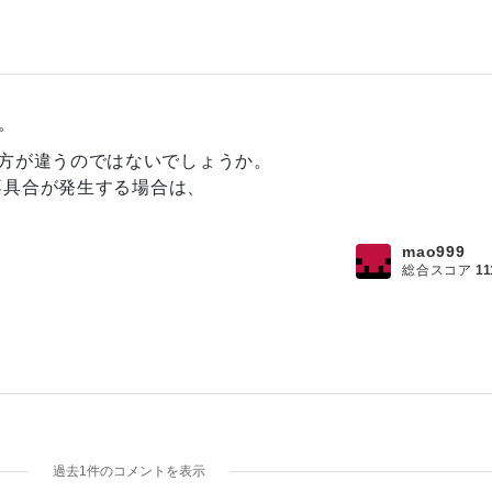
。
処理の仕方が違うのではないでしょうか。
不具合が発生する場合は、
。
mao999
総合スコア
11
過去1件のコメントを表示