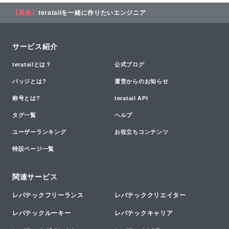
【募集】
teratailを一緒に作りたいエンジニア
サービス紹介
teratailとは？
公式ブログ
バッジとは?
運営からのお知らせ
称号とは?
teratail API
タグ一覧
ヘルプ
ユーザーランキング
お役立ちコンテンツ
特設ページ一覧
関連サービス
レバテックフリーランス
レバテッククリエイター
レバテックルーキー
レバテックキャリア