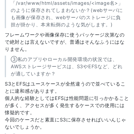
「/var/www/html/assets/images/<image名>」
のように保存されてしまわないか？(webサーバに
も画像が保存され、webサーバのストレージに負
担が掛かり、本末転倒のような気がします。)
フレームワークや画像保存に使うパッケージ次第なの
で絶対とは言えないですが、普通はそんなふうにはな
りません。
③私のアプリやローカル開発環境の状況では、
AWSストレージサービスは、S3やEFSなど、どれ
が適していますか？
S3とEFSはユースケースが全然違うので並べているこ
とに違和感があります。
個人的な経験としてはEFSは性能問題に引っかかること
が多く、アクセスが多く発生するケースでの使用には
懐疑的です。
今回のケースだと素直にS3に保存させればいいんじゃ
ないでしょうか。