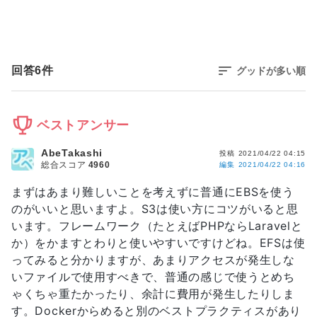
回答
6
件
グッドが多い順
ベストアンサー
AbeTakashi
投稿
2021/04/22 04:15
総合スコア
4960
編集
2021/04/22 04:16
まずはあまり難しいことを考えずに普通にEBSを使う
のがいいと思いますよ。S3は使い方にコツがいると思
います。フレームワーク（たとえばPHPならLaravelと
か）をかますとわりと使いやすいですけどね。EFSは使
ってみると分かりますが、あまりアクセスが発生しな
いファイルで使用すべきで、普通の感じで使うとめち
ゃくちゃ重たかったり、余計に費用が発生したりしま
す。Dockerからめると別のベストプラクティスがあり