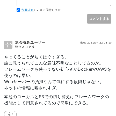
行動規範
の内容に同意します
コメントする
退会済みユーザー
投稿
2021/04/22 03:10
総合スコア
0
やってることがちぐはぐすぎる。
誰に教えられてこんな意味不明なことしてるのか。
フレームワークも使ってない初心者がDockerやAWSを
使うのは早い。
Webサーバーの負担なんて気にする段階じゃない。
ネットの情報に騙されすぎ。
本題のローカルとS3での切り替えはフレームワークの
機能として用意されてるので簡単にできる。
👍
2