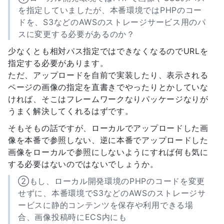
を指定していましたが、本番環境ではPHPのコー
ドを、S3などのAWSのストレージサービス用のパ
スに変更する必要があるのか？
少なくとも相対パス指定ではできなくなるのでURLを
指定する必要があります。
ただ、アップロードを自前で実装したり、表示される
ページの画像の指定を直書きでやったりとかしていな
ければ、そこはフレームワークなりパッケージなりが
うまく解決してくれるはずです。
そもそもの話ですが、ローカルでアップロードした画
像を本番で参照しない、逆に本番でアップロードした
画像をローカルで参照にしないようにすれば何も気に
する必要はないのではないでしょうか。
②もし、ローカル開発環境のPHPのコードを変更
せずに、本番環境でS3などのAWSのストレージサ
ービスに静的コンテンツを保存や利用できる場
合、画像投稿時にECS内にも