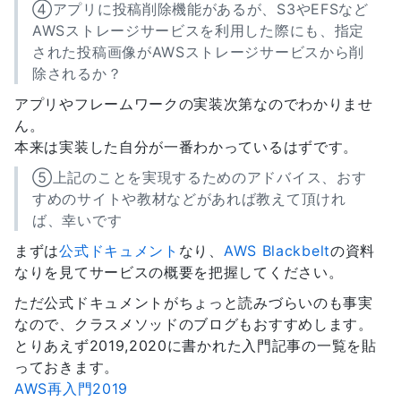
④アプリに投稿削除機能があるが、S3やEFSなど
AWSストレージサービスを利用した際にも、指定
された投稿画像がAWSストレージサービスから削
除されるか？
アプリやフレームワークの実装次第なのでわかりませ
ん。
本来は実装した自分が一番わかっているはずです。
⑤上記のことを実現するためのアドバイス、おす
すめのサイトや教材などがあれば教えて頂けれ
ば、幸いです
まずは
公式ドキュメント
なり、
AWS Blackbelt
の資料
なりを見てサービスの概要を把握してください。
ただ公式ドキュメントがちょっと読みづらいのも事実
なので、クラスメソッドのブログもおすすめします。
とりあえず2019,2020に書かれた入門記事の一覧を貼
っておきます。
AWS再入門2019