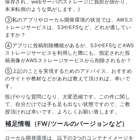
保存され、webサーバのストレージに負担が掛かり、
本末転倒のような気がします。)
③私のアプリやローカル開発環境の状況では、AWSス
トレージサービスは、S3やEFSなど、どれが適してい
ますか？
④アプリに投稿削除機能があるが、S3やEFSなどAWS
ストレージサービスを利用した際にも、指定された投
稿画像がAWSストレージサービスから削除されるか？
⑤上記のことを実現するためのアドバイス、おすすめ
のサイトや教材などがあれば教えて頂ければ、幸いで
す。
投げやりな質問になり、大変恐縮です。この件に関し
て、自分だけでは手も足も出ない状態ですので、ご教
授頂ければ幸いです。よろしくお願い致します。
補足情報（FW/ツールのバージョンなど）
ローカル開発環境は、以下の3つのコンテナイメージを