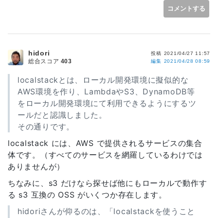
コメントする
hidori
投稿
2021/04/27 11:57
総合スコア
403
編集
2021/04/28 08:59
localstackとは、ローカル開発環境に擬似的な
AWS環境を作り、LambdaやS3、DynamoDB等
をローカル開発環境にて利用できるようにするツ
ールだと認識しました。
その通りです。
localstack には、AWS で提供されるサービスの集合
体です。（すべてのサービスを網羅しているわけでは
ありませんが）
ちなみに、s3 だけなら探せば他にもローカルで動作す
る s3 互換の OSS がいくつか存在します。
hidoriさんが仰るのは、「localstackを使うこと