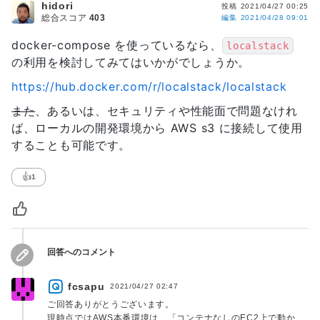
hidori
投稿
2021/04/27 00:25
総合スコア
403
編集
2021/04/28 09:01
docker-compose を使っているなら、
localstack
の利用を検討してみてはいかがでしょうか。
https://hub.docker.com/r/localstack/localstack
また
、あるいは、セキュリティや性能面で問題なけれ
ば、ローカルの開発環境から AWS s3 に接続して使用
することも可能です。
👍
1
回答へのコメント
fcsapu
2021/04/27 02:47
ご回答ありがとうございます。
現時点ではAWS本番環境は、「コンテナなしのEC2上で動か