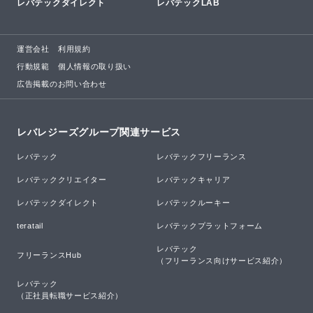
レバテックダイレクト
レバテックLAB
運営会社
利用規約
行動規範
個人情報の取り扱い
広告掲載のお問い合わせ
レバレジーズグループ関連サービス
レバテック
レバテックフリーランス
レバテッククリエイター
レバテックキャリア
レバテックダイレクト
レバテックルーキー
teratail
レバテックプラットフォーム
レバテック

フリーランスHub
（フリーランス向けサービス紹介）
レバテック

（正社員転職サービス紹介）