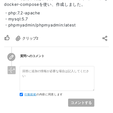
docker-composeを使い、作成しました。
・php:7.2-apache
・mysql:5.7
・phpmyadmin/phpmyadmin:latest
クリップ
2
質問へのコメント
行動規範
の内容に同意します
コメントする