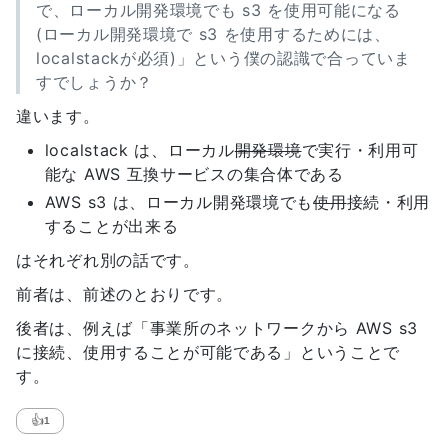
で、ローカル開発環境でも s3 を使用可能になる
(ローカル開発環境で s3 を使用するためには、
localstackが必須)」という僕の認識で合っていま
すでしょうか？
違います。
localstack は、ローカル
開発環境
で実行・利用可
能な AWS 互換サービスの集合体である
AWS s3 は、ローカル開発環境でも
使用
接続・利用
することが出来る
はそれぞれ別の話です。
前者は、前述のとおりです。
後者は、例えば「事業所のネットワークから AWS s3
に接続、使用することが可能である」ということで
す。
👍
1