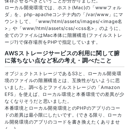
保存させるべきということが分かりました。
ローカル開発環境では、ホスト(Mac)の「wwwフォル
ダ」を、php-apacheコンテナ内の「/var/www」にマ
ウントして、「www/html/assets/images/<image名
>」や「www/html/assets/css/<css名>」のように、
全てのファイルはMac本体に階層構造(ファイルストレ
ージ?)で保存場所をPHPで指定しています。
AWSストレージサービスの利用に関して腑
に落ちない点など私の考え・調べたこと
オブジェクトストレージであるS3と、ローカル開発環
境のファイルの階層構造とは、互換性がないように思
いました。調べるとファイルストレージの「Amazon
EFS」を使えば、ローカル環境と本番環境での差異が少
なくなりそうだと思いました。
本番環境とローカル開発環境とのPHPのアプリのコー
ドの差異は最小限にしたいです。(できる限り、ローカ
ル開発環境のアプリのコードを書き換えたくありませ
ん。)