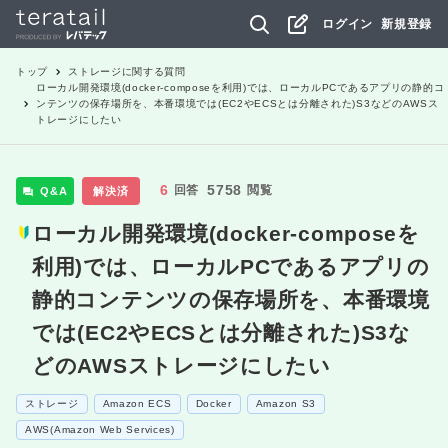
ログイン
新規登録
トップ
ストレージ
に関する質問
ローカル開発環境(docker-composeを利用)では、ローカルPCであるアプリの静的コ
ンテンツの保存場所を、本番環境では(EC2やECSとは分離された)S3などのAWSス
トレージにしたい
6
5758
回答
閲覧
Q&A
解決済
ローカル開発環境(docker-composeを
利用)では、ローカルPCであるアプリの
静的コンテンツの保存場所を、本番環境
では(EC2やECSとは分離された)S3な
どのAWSストレージにしたい
ストレージ
Amazon ECS
Docker
Amazon S3
AWS(Amazon Web Services)