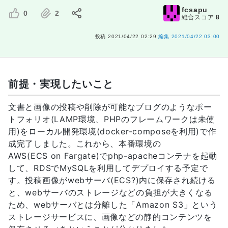
fcsapu
0
2
総合スコア
8
投稿
2021/04/22 02:29
編集
2021/04/22 03:00
前提・実現したいこと
文書と画像の投稿や削除が可能なブログのようなポー
トフォリオ(LAMP環境、PHPのフレームワークは未使
用)をローカル開発環境(docker-composeを利用)で作
成完了しました。これから、本番環境の
AWS(ECS on Fargate)でphp-apacheコンテナを起動
して、RDSでMySQLを利用してデプロイする予定で
す。投稿画像がwebサーバ(ECS?)内に保存され続ける
と、webサーバのストレージなどの負担が大きくなる
ため、webサーバとは分離した「Amazon S3」という
ストレージサービスに、画像などの静的コンテンツを