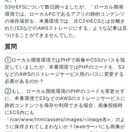
S3やEFSについて数日調べましたが、「ローカル開発
環境では、ローカルPCであるアプリの静的コンテンツ
の保存場所を、本番環境では、(EC2やECSとは分離さ
れた)S3などのAWSストレージにする」ような記事は見
つけることができませんでした。
質問
①ローカル開発環境ではPHPで画像やCSSのパスを指
定していましたが、本番環境ではPHPのコードを、S3
などのAWSのストレージサービス用のパスに変更する
必要があるのか？
②もし、ローカル開発環境のPHPのコードを変更せず
に、本番環境でS3などのAWSのストレージサービスに
静的コンテンツを保存や利用できる場合、画像投稿時
にECS内にも
「/var/www/html/assets/images/<image名>」のよ
うに保存されてしまわないか？(webサーバにも画像が