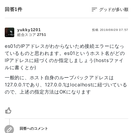
回答
1
件
グッドが多い順
yukky1201
投稿
2019/08/29 07:57
総合スコア
2751
es01のIPアドレスがわからないため接続エラーになっ
ているものと思われます。es01というホスト名がどの
IPアドレスに紐づくのか指定しましょう(hostsファイ
ルに書くとか)
一般的に、ホスト自身のループバックアドレスは
127.0.0.1であり、127.0.0.1はlocalhostに紐づいている
ので、上述の指定方法はOKになります
回答へのコメント