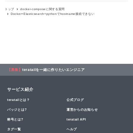
トップ
docker-compose
に関する質問
Docker+Elasticsearch+pythonでhostname接続できない
【募集】
teratailを一緒に作りたいエンジニア
サービス紹介
teratailとは？
公式ブログ
バッジとは?
運営からのお知らせ
称号とは?
teratail API
タグ一覧
ヘルプ