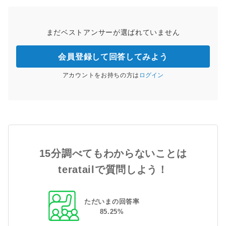
まだベストアンサーが選ばれていません
会員登録して回答してみよう
アカウントをお持ちの方は
ログイン
15分調べてもわからないことは
teratailで質問しよう！
ただいまの回答率
85
.
25
%