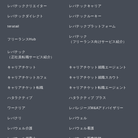
レバテッククリエイター
レバテックキャリア
レバテックダイレクト
レバテックルーキー
teratail
レバテックプラットフォーム
レバテック

フリーランスHub
（フリーランス向けサービス紹介）
レバテック

（正社員転職サービス紹介）
キャリアチケット
キャリアチケット就職エージェント
キャリアチケットカフェ
キャリアチケット就職スカウト
キャリアチケット転職
キャリアチケット転職エージェント
ハタラクティブ
ハタラクティブ プラス
ワークリア
レバレジーズM&Aアドバイザリー
レバクリ
レバウェル
レバウェル介護
レバウェル看護