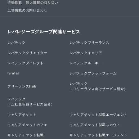
行動規範
個人情報の取り扱い
広告掲載のお問い合わせ
レバレジーズグループ関連サービス
レバテック
レバテックフリーランス
レバテッククリエイター
レバテックキャリア
レバテックダイレクト
レバテックルーキー
teratail
レバテックプラットフォーム
レバテック

フリーランスHub
（フリーランス向けサービス紹介）
レバテック

（正社員転職サービス紹介）
キャリアチケット
キャリアチケット就職エージェント
キャリアチケットカフェ
キャリアチケット就職スカウト
キャリアチケット転職
キャリアチケット転職エージェント