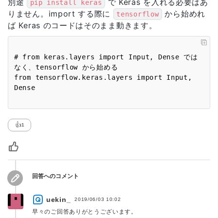
別途
で Keras を入れる必要はあ
pip install keras
りません。import する際に
から始めれ
tensorflow
ば Keras のコードはそのまま動きます。
# from keras.layers import Input, Dense では
なく、tensorflow から始める

from tensorflow.keras.layers import Input, 
👍
1
回答へのコメント
uekin_
2019/06/03 10:02
早々のご回答ありがとうございます。