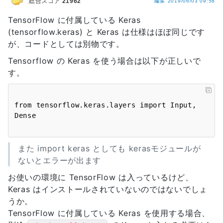
総合スコア
21962
編集
2019/06/03 09:58
TensorFlow に付属している Keras
(tensorflow.keras) と Keras は仕様はほぼ同じです
が、コードとしては別物です。
Tensorflow の Keras を使う場合は以下が正しいで
す。
from tensorflow.keras.layers import Input, 
また import keras としても kerasモジュールが
ないとエラーが出ます
お使いの環境に TensorFlow は入っているけど、
Keras はインストールされていないのではないでしょ
うか。
TensorFlow に付属している Keras を使用する場合、