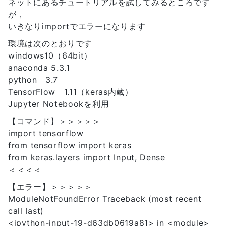
ネットにあるチュートリアルを試してみるところです
が，
いきなりimportでエラーになります
環境は次のとおりです
windows10（64bit）
anaconda 5.3.1
python 3.7
TensorFlow 1.11（keras内蔵）
Jupyter Notebookを利用
【コマンド】＞＞＞＞＞
import tensorflow
from tensorflow import keras
from keras.layers import Input, Dense
＜＜＜＜
【エラー】＞＞＞＞＞
ModuleNotFoundError Traceback (most recent
call last)
<ipython-input-19-d63db0619a81>
in
<module>