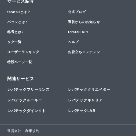
サービス紹介
teratailとは？
公式ブログ
バッジとは?
運営からのお知らせ
称号とは?
teratail API
タグ一覧
ヘルプ
ユーザーランキング
お役立ちコンテンツ
特設ページ一覧
関連サービス
レバテックフリーランス
レバテッククリエイター
レバテックルーキー
レバテックキャリア
レバテックダイレクト
レバテックLAB
運営会社
利用規約