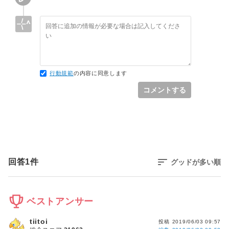
行動規範
の内容に同意します
コメントする
回答
1
件
グッドが多い順
ベストアンサー
tiitoi
投稿
2019/06/03 09:57