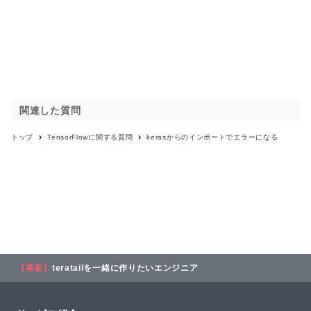
関連した質問
トップ
TensorFlow
に関する質問
kerasからのインポートでエラーになる
【募集】
teratailを一緒に作りたいエンジニア