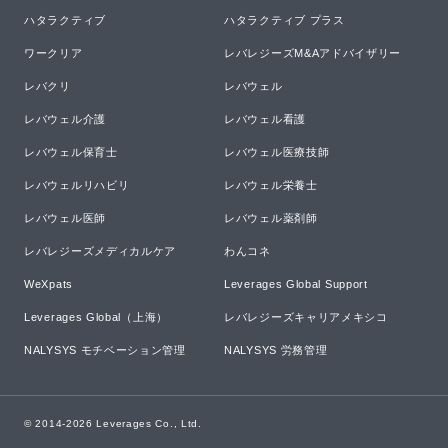
ハタラクティブ
ハタラクティブ プラス
ワークリア
レバレジーズM&Aアドバイザリー
レバクリ
レバウェル
レバウェル介護
レバウェル看護
レバウェル保育士
レバウェル医療技師
レバウェルリハビリ
レバウェル栄養士
レバウェル医師
レバウェル薬剤師
レバレジーズメディカルケア
わんコネ
WeXpats
Leverages Global Support
Leverages Global（上海）
レバレジーズキャリアメキシコ
NALYSYS モチベーション管理
NALYSYS 労務管理
© 2014-
2026
Leverages Co., Ltd.