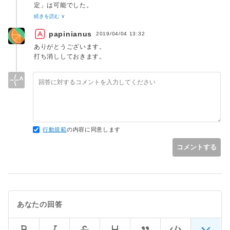
定」は可能でした。
続きを読む ∨
https://www.php.net/manual/ja/regexp.reference.character-
papinianus
classes.php
2019/04/04 13:32
ありがとうございます。
打ち消ししておきます。
行動規範
の内容に同意します
コメントする
あなたの回答