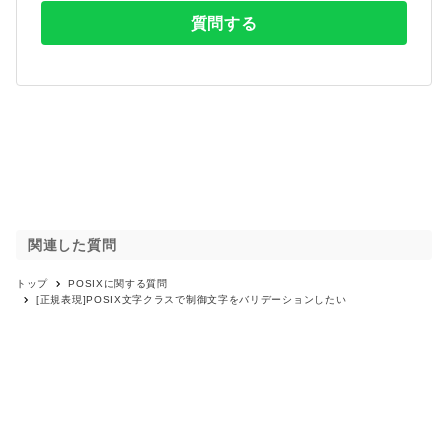
質問する
関連した質問
トップ
POSIX
に関する質問
[正規表現]POSIX文字クラスで制御文字をバリデーションしたい