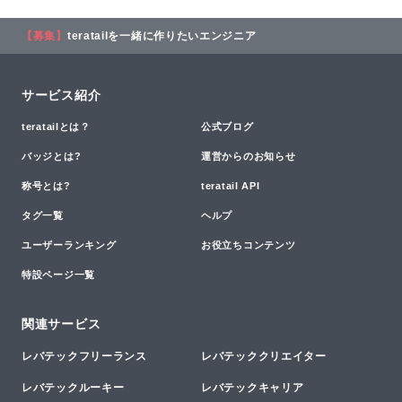
【募集】
teratailを一緒に作りたいエンジニア
サービス紹介
teratailとは？
公式ブログ
バッジとは?
運営からのお知らせ
称号とは?
teratail API
タグ一覧
ヘルプ
ユーザーランキング
お役立ちコンテンツ
特設ページ一覧
関連サービス
レバテックフリーランス
レバテッククリエイター
レバテックルーキー
レバテックキャリア