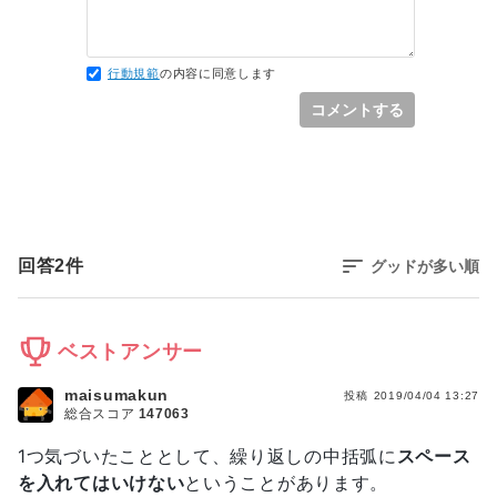
行動規範
の内容に同意します
コメントする
回答
2
件
グッドが多い順
ベストアンサー
maisumakun
投稿
2019/04/04 13:27
総合スコア
147063
1つ気づいたこととして、繰り返しの中括弧に
スペース
を入れてはいけない
ということがあります。