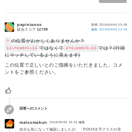
papinianus
投稿
2019/04/04 13:28
総合スコア
12709
編集
2019/04/04 13:33
の位置がおかしくありませんか？
^
ではなくて
では？(行頭
[[:^cntrl:]]
[^[:cntrl:]]
にマッチしているように見えます)
この位置で正しいとのご指摘をいただきました。コメ
ントをご参照ください。
回答へのコメント
maisumakun
2019/04/04 13:32
編集
自分も気になって確認しましたが、「POSIX文字クラスの否