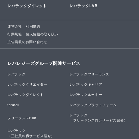
レバテックダイレクト
レバテックLAB
運営会社
利用規約
行動規範
個人情報の取り扱い
広告掲載のお問い合わせ
レバレジーズグループ関連サービス
レバテック
レバテックフリーランス
レバテッククリエイター
レバテックキャリア
レバテックダイレクト
レバテックルーキー
teratail
レバテックプラットフォーム
レバテック

フリーランスHub
（フリーランス向けサービス紹介）
レバテック

（正社員転職サービス紹介）