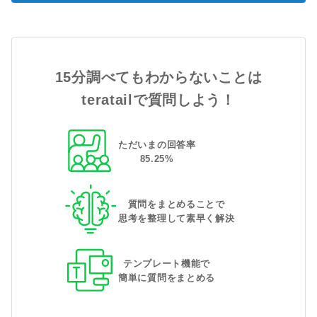
15分調べてもわからないことは
teratailで質問しよう！
ただいまの回答率
85
.
25
%
質問をまとめることで
思考を整理して素早く解決
テンプレート機能で
簡単に質問をまとめる