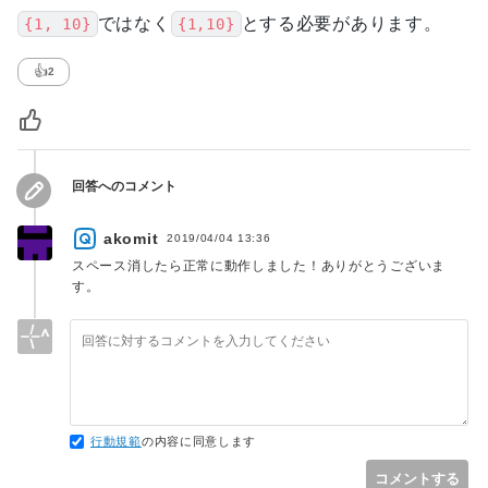
ではなく
とする必要があります。
{1, 10}
{1,10}
👍
2
回答へのコメント
akomit
2019/04/04 13:36
スペース消したら正常に動作しました！ありがとうございま
す。
行動規範
の内容に同意します
コメントする