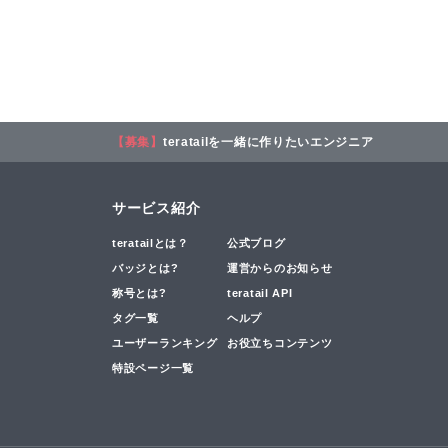
【募集】
teratailを一緒に作りたいエンジニア
サービス紹介
teratailとは？
公式ブログ
バッジとは?
運営からのお知らせ
称号とは?
teratail API
タグ一覧
ヘルプ
ユーザーランキング
お役立ちコンテンツ
特設ページ一覧