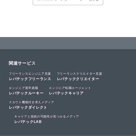
関連サービス
フリーランスエンジニア支援
フリーランスクリエイター支援
レバテックフリーランス
レバテッククリエイター
エンジニア新卒就職
エンジニア転職エージェント
レバテックルーキー
レバテックキャリア
スカウト機能付き求人メディア
レバテックダイレクト
キャリアと技術の可能性が見つかるメディア
レバテックLAB