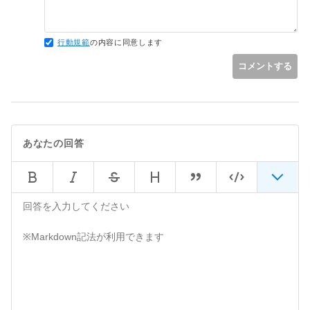
行動規範
の内容に同意します
コメントする
あなたの回答