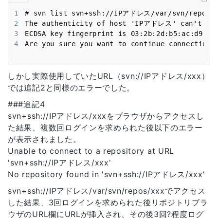
1
2
3
4
Are you sure you want to continue connecting 
しかし実際使用していたURL（svn://IPアドレス/xxx）
では追記2と同様のエラーでした。
###追記4
svn+ssh://IPアドレス/xxxをブラウザからアクセスし
た結果、複数回ログインを求められた後以下のエラー
が表示されました。
Unable to connect to a repository at URL
'svn+ssh://IPアドレス/xxx'
No repository found in 'svn+ssh://IPアドレス/xxx'
svn+ssh://IPアドレス/var/svn/repos/xxxでアクセス
した結果、3回ログインを求められた後リポジトリブラ
ウザのURL欄にURLが挿入され、その後3回?程度ログ