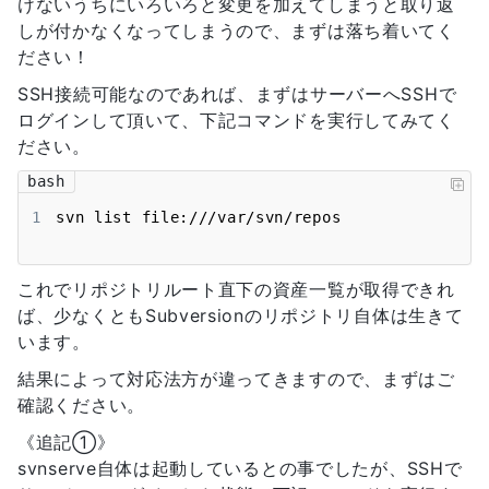
けないうちにいろいろと変更を加えてしまうと取り返
しが付かなくなってしまうので、まずは落ち着いてく
ださい！
SSH接続可能なのであれば、まずはサーバーへSSHで
ログインして頂いて、下記コマンドを実行してみてく
ださい。
bash
1
svn list file:///var/svn/repos 
これでリポジトリルート直下の資産一覧が取得できれ
ば、少なくともSubversionのリポジトリ自体は生きて
います。
結果によって対応法方が違ってきますので、まずはご
確認ください。
《追記①》
svnserve自体は起動しているとの事でしたが、SSHで