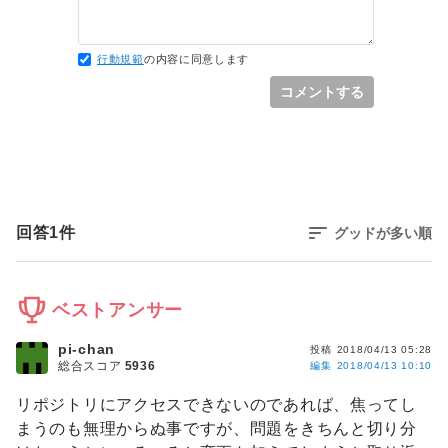
行動規範
の内容に同意します
コメントする
回答
1
件
グッドが多い順
ベストアンサー
pi-chan
投稿
2018/04/13 05:28
総合スコア
5936
編集
2018/04/13 10:10
リポジトリにアクセスできないのであれば、焦ってし
まうのも無理からぬ事ですが、問題をきちんと切り分