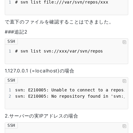
1
# svn list file:///var/svn/repos/xxx
で直下のファイルを確認することはできました。
###追記2
SSH
1
# svn list svn://xxx/var/svn/repos
1.127.0.0.1 (=localhost)の場合
SSH
1
2
svn: E210005: No repository found in 'svn://1
2.サーバーの実IPアドレスの場合
SSH