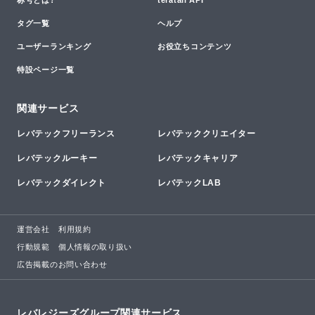
称号とは?
teratail API
タグ一覧
ヘルプ
ユーザーランキング
お役立ちコンテンツ
特設ページ一覧
関連サービス
レバテックフリーランス
レバテッククリエイター
レバテックルーキー
レバテックキャリア
レバテックダイレクト
レバテックLAB
運営会社
利用規約
行動規範
個人情報の取り扱い
広告掲載のお問い合わせ
レバレジーズグループ関連サービス