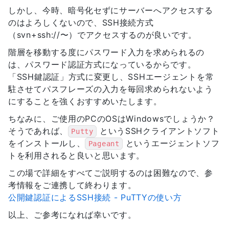
しかし、今時、暗号化セずにサーバーへアクセスする
のはよろしくないので、SSH接続方式
（svn+ssh://〜）でアクセスするのが良いです。
階層を移動する度にパスワード入力を求められるの
は、パスワード認証方式になっているからです。
「SSH鍵認証」方式に変更し、SSHエージェントを常
駐させてパスフレーズの入力を毎回求められないよう
にすることを強くおすすめいたします。
ちなみに、ご使用のPCのOSはWindowsでしょうか？
そうであれば、
というSSHクライアントソフト
Putty
をインストールし、
というエージェントソフ
Pageant
トを利用されると良いと思います。
この場で詳細をすべてご説明するのは困難なので、参
考情報をご連携して終わります。
公開鍵認証によるSSH接続 - PuTTYの使い方
以上、ご参考になれば幸いです。