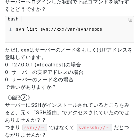
サーバーへログインした状態で下記コマンドを実行す
るとどうですか？
bash
1
svn list svn://xxx/var/svn/repos
ただしxxxはサーバーのノード名もしくはIPアドレスを
意味しています。
0. 127.0.0.1 (=localhost)の場合
0. サーバーの実IPアドレスの場合
0. サーバーのノード名の場合
で違いがありますか？
《追記②》
サーバーにSSHがインストールされているところをみ
ると、元々「SSH経由」でアクセスされていたのでは
ありませんか？？
つまり
ではなくて
だとつ
svn://～
svn+ssh://～
ながりませんか？