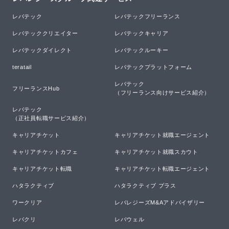
レバテック
レバテックフリーランス
レバテッククリエイター
レバテックキャリア
レバテックダイレクト
レバテックルーキー
teratail
レバテックプラットフォーム
レバテック

フリーランスHub
（フリーランス向けサービス紹介）
レバテック

（正社員転職サービス紹介）
キャリアチケット
キャリアチケット就職エージェント
キャリアチケットカフェ
キャリアチケット就職スカウト
キャリアチケット転職
キャリアチケット転職エージェント
ハタラクティブ
ハタラクティブ プラス
ワークリア
レバレジーズM&Aアドバイザリー
レバクリ
レバウェル