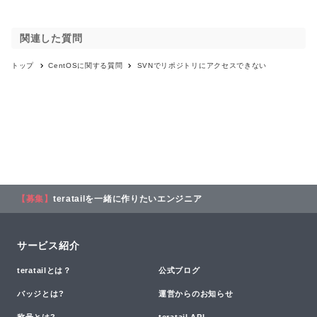
関連した質問
トップ
CentOS
に関する質問
SVNでリポジトリにアクセスできない
【募集】
teratailを一緒に作りたいエンジニア
サービス紹介
teratailとは？
公式ブログ
バッジとは?
運営からのお知らせ