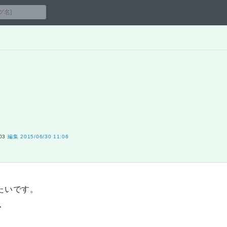
03
編集
2015/06/30 11:06
したいです。
>