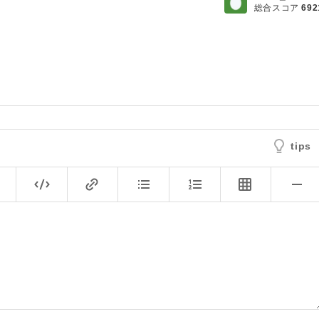
総合スコア
692
tips