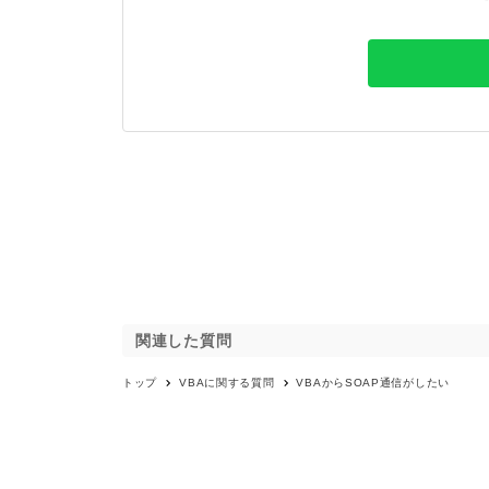
関連した質問
トップ
VBA
に関する質問
VBAからSOAP通信がしたい