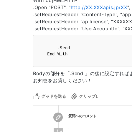
With objHMLHTTP
.Open "POST", "
http://XX.XXXapis.jp/XX
",
.setRequestHeader "Content-Type", "ap
.setRequestHeader "apilicense", "XXXX
.setRequestHeader "UserAccountId", "
        .Send

Bodyの部分を「.Send 」の後に設定す
お知恵をお貸しください！
グッドを送る
クリップ
1
質問へのコメント