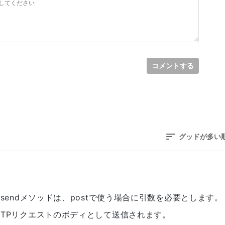
コメントする
グッドが多い
トのsendメソッドは、postで使う場合に引数を必要とします。
がHTTPリクエストのボディとして送信されます。