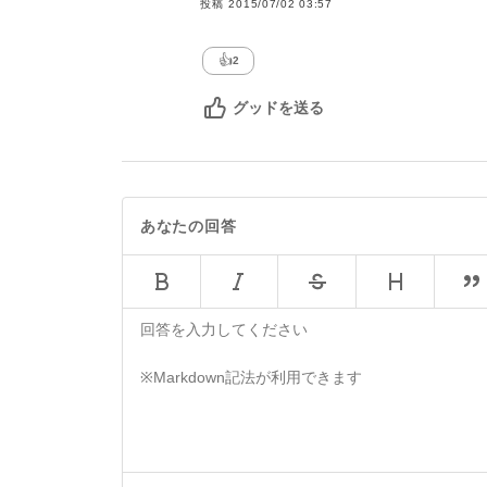
投稿
2015/07/02 03:57
👍
2
グッドを送る
あなたの回答