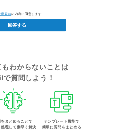
行動規範
の内容に同意します
回答する
てもわからないことは
tailで質問しよう！
問をまとめることで
テンプレート機能で
を整理して素早く解決
簡単に質問をまとめる