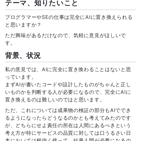
テーマ、知りたいこと
プログラマーやSEの仕事は完全にAIに置き換えられる
と思いますか？
ただ興味があるだけなので、気軽に意見がほしいで
す。
背景、状況
私の意見では、AIに完全に置き換わることはないと思
っています。
まずAIが書いたコードや設計したものがちゃんと正し
いものかを判断する人が必要になるので、完全にAIに
置き換えるのは難しいのではと思います。
ただ、これについては成果物の検証の部分もAIででき
るようになったらどうなるのかとも考えてみたのです
が、どちらにせよ責任の所在は人間にあるべきという
考え方が特にサービスの品質に対しては口うるさい日
本においては根強く残って、結果人間が必要になるの