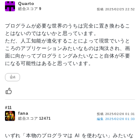
Quarto
総合スコア
9
投稿
2025/02/25 22:52
プログラムが必要な世界のうちは完全に置き換わるこ
とはないのではないかと思っています。
ただ、人工知能が進化することによって現世でいうと
ころのアプリケーションみたいなものは淘汰され、画
面に向かってプログラミングみたいなこと自体が不要
になる可能性はあると思っています。
👍
1
#11
fana
投稿
2025/02/26 01:31
総合スコア
12471
編集
2025/02/26 01:33
いずれ「本物のプログラマは AI を使わない」みたいな