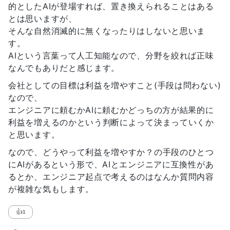
的としたAIが登場すれば、置き換えられることはある
とは思いますが、
そんな自然消滅的に無くなったりはしないと思いま
す。
AIという言葉って人工知能なので、分野を絞れば正味
なんでもありだと感じます。
会社としての目標は利益を増やすこと(手段は問わない)
なので、
エンジニアに頼むかAIに頼むかどっちの方が結果的に
利益を増えるのかという判断によって決まっていくか
と思います。
なので、どうやって利益を増やすか？の手段のひとつ
にAIがあるという形で、AIとエンジニアに互換性があ
るとか、エンジニア起点で考えるのはなんか質問内容
が複雑な気もします。
👍
1