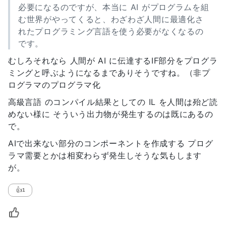
必要になるのですが、本当に AI がプログラムを組
む世界がやってくると、わざわざ人間に最適化さ
れたプログラミング言語を使う必要がなくなるの
です。
むしろそれなら 人間が AI に伝達するIF部分をプログラ
ミングと呼ぶようになるまでありそうですね。（非プ
ログラマのプログラマ化
高級言語 のコンパイル結果としての IL を人間は殆ど読
めない様に そういう出力物が発生するのは既にあるの
で。
AIで出来ない部分のコンポーネントを作成する プログ
ラマ需要とかは相変わらず発生しそうな気もします
が。
👍
1