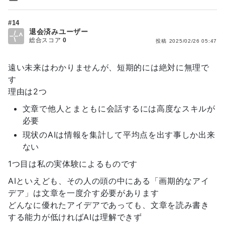
#14
退会済みユーザー
総合スコア
0
投稿
2025/02/26 05:47
遠い未来はわかりませんが、短期的には絶対に無理で
す
理由は2つ
文章で他人とまともに会話するには高度なスキルが
必要
現状のAIは情報を集計して平均点を出す事しか出来
ない
1つ目は私の実体験によるものです
AIといえども、その人の頭の中にある「画期的なアイ
デア」は文章を一度介す必要があります
どんなに優れたアイデアであっても、文章を読み書き
する能力が低ければAIは理解できず