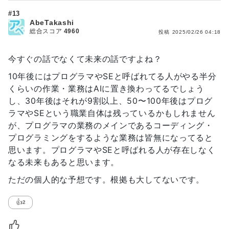
#13
AbeTakashi
総合スコア
4960
投稿
2025/02/26 04:18
今すぐの話でなくて未来の話ですよね？
10年後にはプログラマやSEと呼ばれてる人がやる半分
くらいの作業・業務はAIに置き換わってるでしょう
し、30年後はそれが9割以上、50〜100年後はプログ
ラマやSEという職業自体は残っているかもしれません
が、プログラマの業務のメインであるコーディング・
プログラミングをするような業務は皆無になってると
思います。プログラマやSEと呼ばれる人が存在しなく
なる未来もあると思います。
ただの個人的な予想です。根拠も大してないです。
👍
2