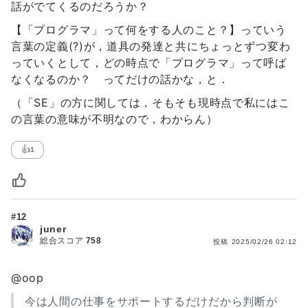
話がでてくるのだろうか？
【「プログラマ」って何をする人のこと？】っていう
言葉の定義(?)が，道具の発達と共にちょっとずつ変わ
っていくとして，どの時点で「プログラマ」って呼ば
なくなるのか？ ってだけの話かな，と．
（「SE」の方に関しては，そもそも現時点で私にはこ
の言葉の意味が不明なので，わからん）
👍
1
#12
juner
総合スコア
758
投稿
2025/02/26 02:12
@oop
今は人間の仕事をサポートするだけだから判断が