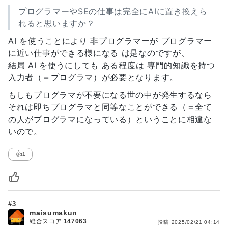
プログラマーやSEの仕事は完全にAIに置き換えら
れると思いますか？
AI を使うことにより 非プログラマーが プログラマー
に近い仕事ができる様になる は是なのですが、
結局 AI を使うにしても ある程度は 専門的知識を持つ
入力者（＝プログラマ）が必要となります。
もしもプログラマが不要になる世の中が発生するなら
それは即ちプログラマと同等なことができる（＝全て
の人がプログラマになっている）ということに相違な
いので。
👍
1
#3
maisumakun
総合スコア
147063
投稿
2025/02/21 04:14