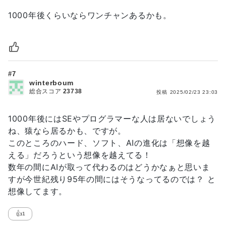
1000年後くらいならワンチャンあるかも。
#7
winterboum
総合スコア
23738
投稿
2025/02/23 23:03
1000年後にはSEやプログラマーな人は居ないでしょう
ね、猿なら居るかも、ですが。
このところのハード、ソフト、AIの進化は「想像を越
える」だろうという想像を越えてる！
数年の間にAIが取って代わるのはどうかなぁと思いま
すが今世紀残り95年の間にはそうなってるのでは？ と
想像してます。
👍
1