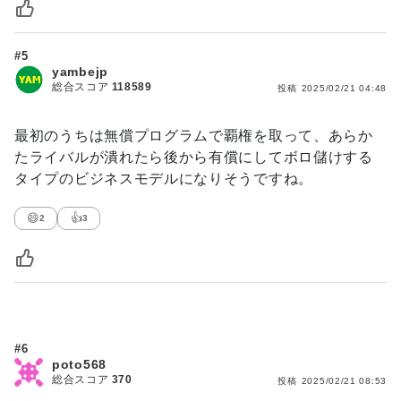
#5
yambejp
総合スコア
118589
投稿
2025/02/21 04:48
最初のうちは無償プログラムで覇権を取って、あらか
たライバルが潰れたら後から有償にしてボロ儲けする
タイプのビジネスモデルになりそうですね。
😄
👍
2
3
#6
poto568
総合スコア
370
投稿
2025/02/21 08:53