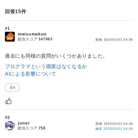
回答
15
件
#1
maisumakun
総合スコア
147063
投稿
2025/02/21 04:06
過去にも同様の質問がいくつかありました。
プログラマという職業はなくなるか
AIによる影響について
👍
1
#2
juner
投稿
2025/02/21 04:08
総合スコア
758
編集
2025/02/21 04:09