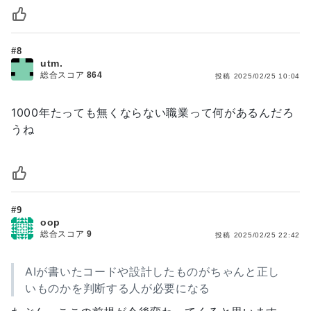
#8
utm.
総合スコア
864
投稿
2025/02/25 10:04
1000年たっても無くならない職業って何があるんだろ
うね
#9
oop
総合スコア
9
投稿
2025/02/25 22:42
AIが書いたコードや設計したものがちゃんと正し
いものかを判断する人が必要になる