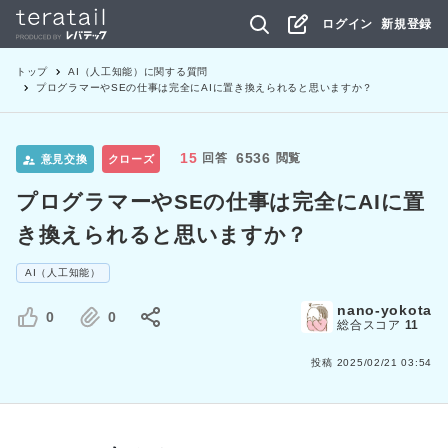
ログイン
新規登録
トップ
AI（人工知能）
に関する質問
プログラマーやSEの仕事は完全にAIに置き換えられると思いますか？
15
6536
回答
閲覧
意見交換
クローズ
プログラマーやSEの仕事は完全にAIに置
き換えられると思いますか？
AI（人工知能）
nano-yokota
0
0
総合スコア
11
投稿
2025/02/21 03:54