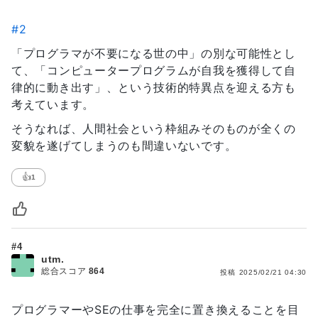
#2
「プログラマが不要になる世の中」の別な可能性とし
て、「コンピュータープログラムが自我を獲得して自
律的に動き出す」、という技術的特異点を迎える方も
考えています。
そうなれば、人間社会という枠組みそのものが全くの
変貌を遂げてしまうのも間違いないです。
👍
1
#4
utm.
総合スコア
864
投稿
2025/02/21 04:30
プログラマーやSEの仕事を完全に置き換えることを目