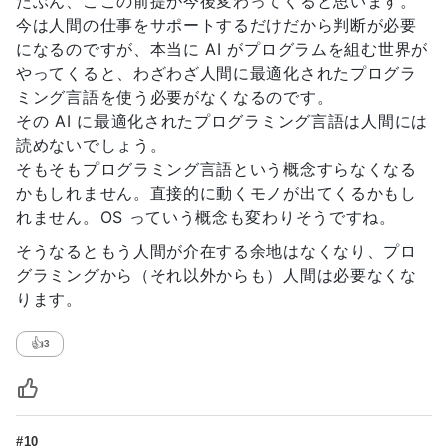
たぶん、ここの前提が今後変わってくると思います。
今は人間の仕事をサポートするだけだから判断が必要
になるのですが、本当に AI がプログラムを組む世界が
やってくると、わざわざ人間に最適化されたプログラ
ミング言語を使う必要がなくなるのです。
その AI に最適化されたプログラミング言語は人間には
読めないでしょう。
そもそもプログラミング言語という概念すらなくなる
かもしれません。直接的に動くモノが出てくるかもし
れません。OS っていう概念も変わりそうですね。
そうなるともう人間が介在する余地はなくなり、プロ
グラミングから（それ以外からも）人間は必要なくな
ります。
👍
3
#10