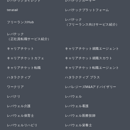
レバテックダイレクト
レバテックルーキー
teratail
レバテックプラットフォーム
レバテック

フリーランスHub
（フリーランス向けサービス紹介）
レバテック

（正社員転職サービス紹介）
キャリアチケット
キャリアチケット就職エージェント
キャリアチケットカフェ
キャリアチケット就職スカウト
キャリアチケット転職
キャリアチケット転職エージェント
ハタラクティブ
ハタラクティブ プラス
ワークリア
レバレジーズM&Aアドバイザリー
レバクリ
レバウェル
レバウェル介護
レバウェル看護
レバウェル保育士
レバウェル医療技師
レバウェルリハビリ
レバウェル栄養士