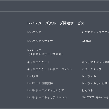
レバレジーズグループ関連サービス
レバテック
レバテックフリーラ
レバテックルーキー
teratail
レバテック

（正社員転職サービス紹介）
キャリアチケット
キャリアチケット就
キャリアチケット転職エージェント
ハタラクティブ
レバクリ
レバウェル
レバウェル医療技師
レバウェルリハビリ
レバレジーズメディカルケア
わんコネ
レバレジーズキャリアメキシコ
NALYSYS モチベ