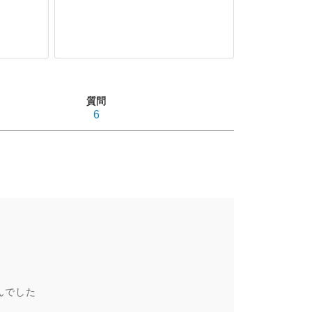
質問
6
んでした