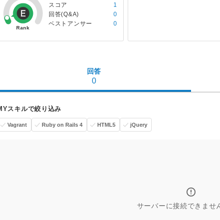
スコア
1
回答(Q&A)
0
ベストアンサー
0
回答
0
MYスキルで絞り込み
Vagrant
Ruby on Rails 4
HTML5
jQuery
サーバーに接続できませ