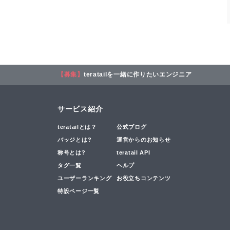
【募集】
teratailを一緒に作りたいエンジニア
サービス紹介
teratailとは？
公式ブログ
バッジとは?
運営からのお知らせ
称号とは?
teratail API
タグ一覧
ヘルプ
ユーザーランキング
お役立ちコンテンツ
特設ページ一覧