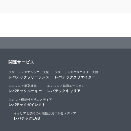
関連サービス
フリーランスエンジニア支援
フリーランスクリエイター支援
レバテックフリーランス
レバテッククリエイター
エンジニア新卒就職
エンジニア転職エージェント
レバテックルーキー
レバテックキャリア
スカウト機能付き求人メディア
レバテックダイレクト
キャリアと技術の可能性が見つかるメディア
レバテックLAB