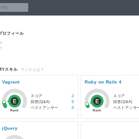
プロフィール
MYスキル
ランクとは？
Vagrant
Ruby on Rails 4
スコア
2
スコア
回答(Q&A)
0
回答(Q&A)
ベストアンサー
0
ベストアンサ
jQuery