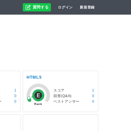
質問する
ログイン
新規登録
HTML5
1
スコア
1
0
回答(Q&A)
0
ー
0
ベストアンサー
0