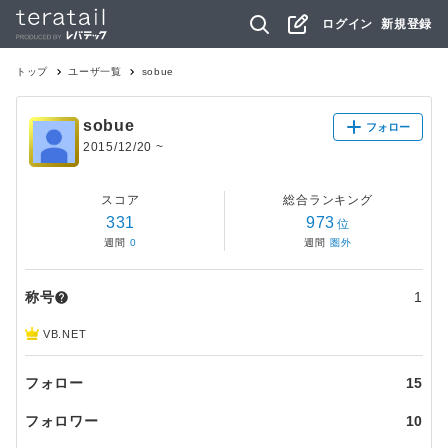
ログイン
新規登録
トップ
ユーザ一覧
sobue
sobue
フォロー
2015/12/20
~
スコア
総合ランキング
331
973
位
週間
0
週間
圏外
称号
1
VB.NET
フォロー
15
フォロワー
10