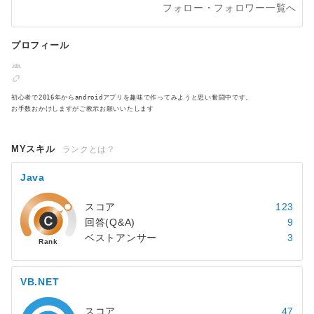
フォロー・フォロワー一覧へ
プロフィール
初心者で2016年からandroidアプリを趣味で作ってみようと思い奮闘中です。
お手数おかけしますがご教示お願いいたします
MYスキル
ランクとは？
Java
スコア
123
回答(Q&A)
9
ベストアンサー
3
VB.NET
スコア
47