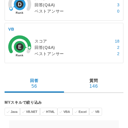
回答(Q&A)
3
ベストアンサー
0
VB
スコア
18
回答(Q&A)
2
ベストアンサー
2
回答
質問
56
146
MYスキルで絞り込み
Java
VB.NET
HTML
VBA
Excel
VB