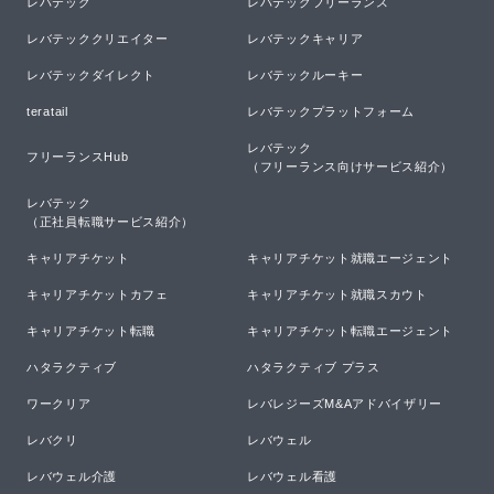
レバテック
レバテックフリーランス
レバテッククリエイター
レバテックキャリア
レバテックダイレクト
レバテックルーキー
teratail
レバテックプラットフォーム
レバテック

フリーランスHub
（フリーランス向けサービス紹介）
レバテック

（正社員転職サービス紹介）
キャリアチケット
キャリアチケット就職エージェント
キャリアチケットカフェ
キャリアチケット就職スカウト
キャリアチケット転職
キャリアチケット転職エージェント
ハタラクティブ
ハタラクティブ プラス
ワークリア
レバレジーズM&Aアドバイザリー
レバクリ
レバウェル
レバウェル介護
レバウェル看護