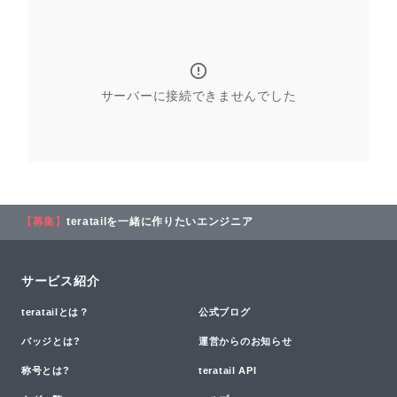
サーバーに接続できませんでした
【募集】
teratailを一緒に作りたいエンジニア
サービス紹介
teratailとは？
公式ブログ
バッジとは?
運営からのお知らせ
称号とは?
teratail API