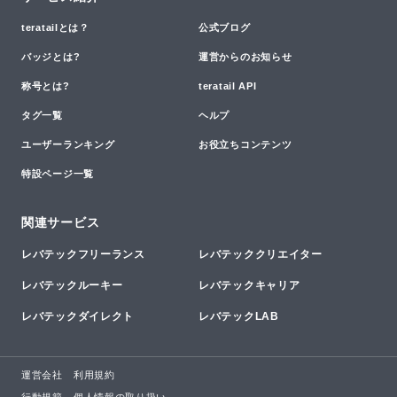
teratailとは？
公式ブログ
バッジとは?
運営からのお知らせ
称号とは?
teratail API
タグ一覧
ヘルプ
ユーザーランキング
お役立ちコンテンツ
特設ページ一覧
関連サービス
レバテックフリーランス
レバテッククリエイター
レバテックルーキー
レバテックキャリア
レバテックダイレクト
レバテックLAB
運営会社
利用規約