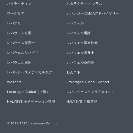
ハタラクティブ
ハタラクティブ プラス
ワークリア
レバレジーズM&Aアドバイザリー
レバクリ
レバウェル
レバウェル介護
レバウェル看護
レバウェル保育士
レバウェル医療技師
レバウェルリハビリ
レバウェル栄養士
レバウェル医師
レバウェル薬剤師
レバレジーズメディカルケア
わんコネ
WeXpats
Leverages Global Support
Leverages Global（上海）
レバレジーズキャリアメキシコ
NALYSYS モチベーション管理
NALYSYS 労務管理
© 2014-
2026
Leverages Co., Ltd.