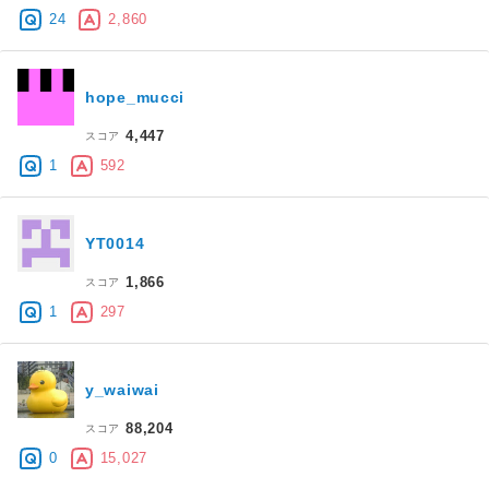
24
2,860
hope_mucci
4,447
スコア
1
592
YT0014
1,866
スコア
1
297
y_waiwai
88,204
スコア
0
15,027