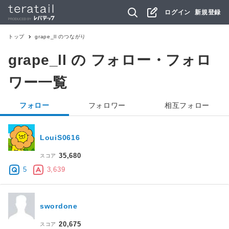
ログイン
新規登録
トップ
grape_ll
のつながり
grape_ll
の フォロー・フォロ
ワー一覧
フォロー
フォロワー
相互フォロー
LouiS0616
35,680
スコア
5
3,639
swordone
20,675
スコア