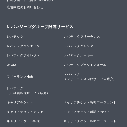
行動規範
個人情報の取り扱い
広告掲載のお問い合わせ
レバレジーズグループ関連サービス
レバテック
レバテックフリーランス
レバテッククリエイター
レバテックキャリア
レバテックダイレクト
レバテックルーキー
teratail
レバテックプラットフォーム
レバテック

フリーランスHub
（フリーランス向けサービス紹介）
レバテック

（正社員転職サービス紹介）
キャリアチケット
キャリアチケット就職エージェント
キャリアチケットカフェ
キャリアチケット就職スカウト
キャリアチケット転職
キャリアチケット転職エージェント