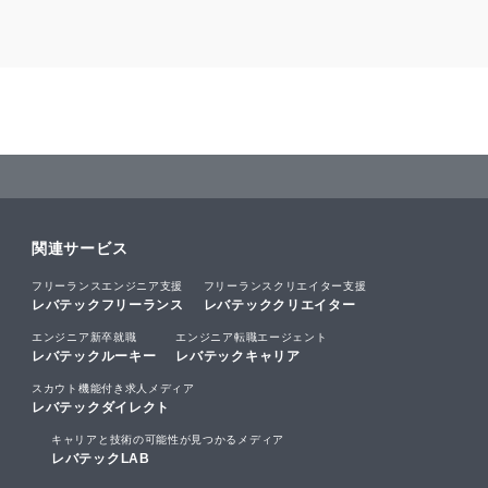
関連サービス
フリーランスエンジニア支援
フリーランスクリエイター支援
レバテックフリーランス
レバテッククリエイター
エンジニア新卒就職
エンジニア転職エージェント
レバテックルーキー
レバテックキャリア
スカウト機能付き求人メディア
レバテックダイレクト
キャリアと技術の可能性が見つかるメディア
レバテックLAB