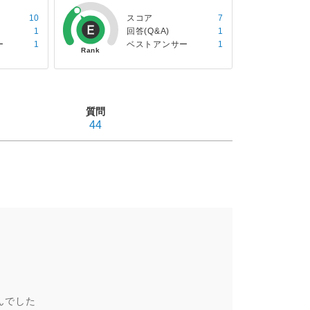
10
スコア
7
1
回答(Q&A)
1
ー
1
ベストアンサー
1
質問
44
んでした