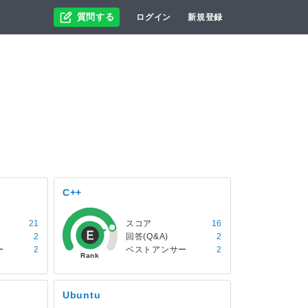
質問する
ログイン
新規登録
C++
21
スコア
16
2
回答(Q&A)
2
ー
2
ベストアンサー
2
Ubuntu