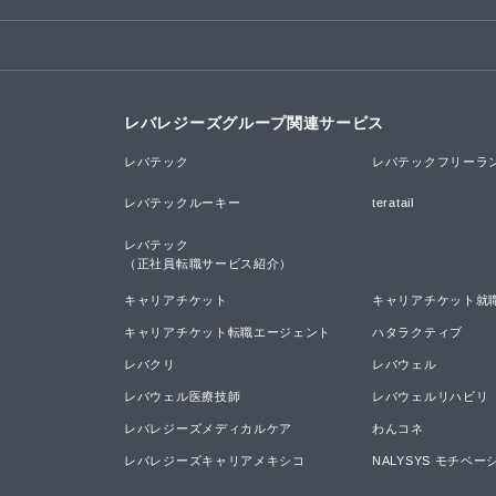
レバレジーズグループ関連サービス
レバテック
レバテックフリーラ
レバテックルーキー
teratail
レバテック

（正社員転職サービス紹介）
キャリアチケット
キャリアチケット就
キャリアチケット転職エージェント
ハタラクティブ
レバクリ
レバウェル
レバウェル医療技師
レバウェルリハビリ
レバレジーズメディカルケア
わんコネ
レバレジーズキャリアメキシコ
NALYSYS モチベ