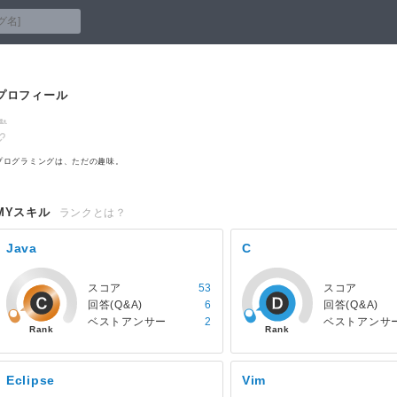
プロフィール
プログラミングは、ただの趣味。
MYスキル
ランクとは？
Java
C
スコア
53
スコア
回答(Q&A)
6
回答(Q&A)
ベストアンサー
2
ベストアンサ
Eclipse
Vim