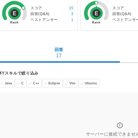
スコア
15
スコア
回答(Q&A)
3
回答(Q&A)
ベストアンサー
1
ベストアンサ
回答
17
MYスキルで絞り込み
Java
C
C++
Eclipse
Vim
Ubuntu
サーバーに接続できませ