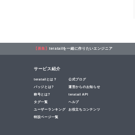
【募集】
teratailを一緒に作りたいエンジニア
サービス紹介
teratailとは？
公式ブログ
バッジとは?
運営からのお知らせ
称号とは?
teratail API
タグ一覧
ヘルプ
ユーザーランキング
お役立ちコンテンツ
特設ページ一覧