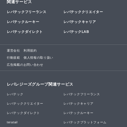
関連サービス
レバテックフリーランス
レバテッククリエイター
レバテックルーキー
レバテックキャリア
レバテックダイレクト
レバテックLAB
運営会社
利用規約
行動規範
個人情報の取り扱い
広告掲載のお問い合わせ
レバレジーズグループ関連サービス
レバテック
レバテックフリーランス
レバテッククリエイター
レバテックキャリア
レバテックダイレクト
レバテックルーキー
teratail
レバテックプラットフォーム