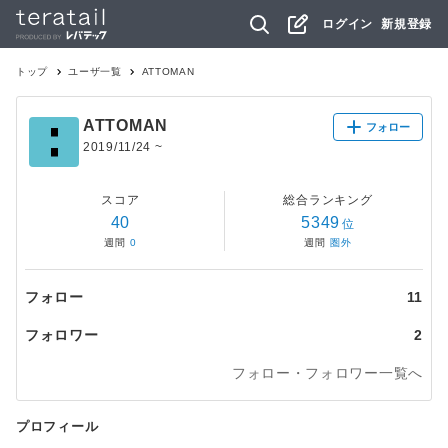
ログイン
新規登録
トップ
ユーザ一覧
ATTOMAN
ATTOMAN
フォロー
2019/11/24
~
スコア
総合ランキング
40
5349
位
週間
0
週間
圏外
フォロー
11
フォロワー
2
フォロー・フォロワー一覧へ
プロフィール