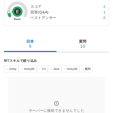
スコア
2
回答(Q&A)
1
ベストアンサー
0
回答
質問
9
10
MYスキルで絞り込み
Unity
Unity2D
C#
Java
Unity3D
配列
サーバーに接続できませんでした