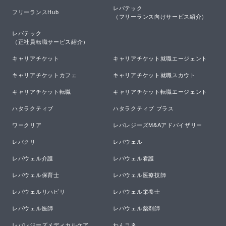
レバテック

フリーランスHub
（フリーランス向けサービス紹介）
レバテック

（正社員転職サービス紹介）
キャリアチケット
キャリアチケット就職エージェント
キャリアチケットカフェ
キャリアチケット就職スカウト
キャリアチケット転職
キャリアチケット転職エージェント
ハタラクティブ
ハタラクティブ プラス
ワークリア
レバレジーズM&Aアドバイザリー
レバクリ
レバウェル
レバウェル介護
レバウェル看護
レバウェル保育士
レバウェル医療技師
レバウェルリハビリ
レバウェル栄養士
レバウェル医師
レバウェル薬剤師
レバレジーズメディカルケア
わんコネ