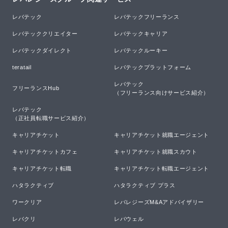
レバテック
レバテックフリーランス
レバテッククリエイター
レバテックキャリア
レバテックダイレクト
レバテックルーキー
teratail
レバテックプラットフォーム
レバテック

フリーランスHub
（フリーランス向けサービス紹介）
レバテック

（正社員転職サービス紹介）
キャリアチケット
キャリアチケット就職エージェント
キャリアチケットカフェ
キャリアチケット就職スカウト
キャリアチケット転職
キャリアチケット転職エージェント
ハタラクティブ
ハタラクティブ プラス
ワークリア
レバレジーズM&Aアドバイザリー
レバクリ
レバウェル