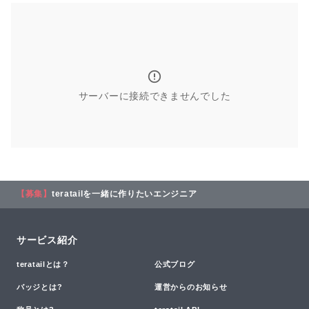
サーバーに接続できませんでした
【募集】
teratailを一緒に作りたいエンジニア
サービス紹介
teratailとは？
公式ブログ
バッジとは?
運営からのお知らせ