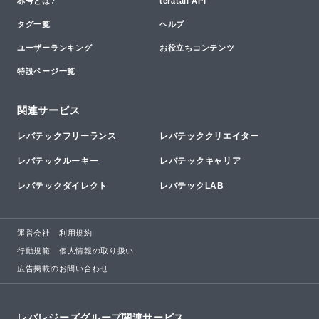
称号とは?
teratail API
タグ一覧
ヘルプ
ユーザーランキング
お役立ちコンテンツ
特設ページ一覧
関連サービス
レバテックフリーランス
レバテッククリエイター
レバテックルーキー
レバテックキャリア
レバテックダイレクト
レバテックLAB
運営会社
利用規約
行動規範
個人情報の取り扱い
広告掲載のお問い合わせ
レバレジーズグループ関連サービス