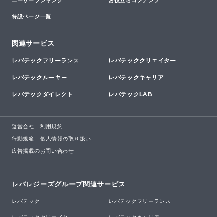
ユーザーランキング
お役立ちコンテンツ
特設ページ一覧
関連サービス
レバテックフリーランス
レバテッククリエイター
レバテックルーキー
レバテックキャリア
レバテックダイレクト
レバテックLAB
運営会社
利用規約
行動規範
個人情報の取り扱い
広告掲載のお問い合わせ
レバレジーズグループ関連サービス
レバテック
レバテックフリーランス
レバテッククリエイター
レバテックキャリア