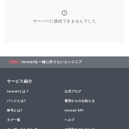
サーバーに接続できませんでした
【募集】
teratailを一緒に作りたいエンジニア
サービス紹介
teratailとは？
公式ブログ
バッジとは?
運営からのお知らせ
称号とは?
teratail API
タグ一覧
ヘルプ