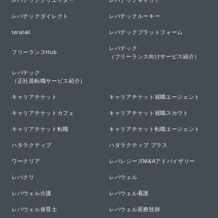
レバテックダイレクト
レバテックルーキー
teratail
レバテックプラットフォーム
レバテック

フリーランスHub
（フリーランス向けサービス紹介）
レバテック

（正社員転職サービス紹介）
キャリアチケット
キャリアチケット就職エージェント
キャリアチケットカフェ
キャリアチケット就職スカウト
キャリアチケット転職
キャリアチケット転職エージェント
ハタラクティブ
ハタラクティブ プラス
ワークリア
レバレジーズM&Aアドバイザリー
レバクリ
レバウェル
レバウェル介護
レバウェル看護
レバウェル保育士
レバウェル医療技師