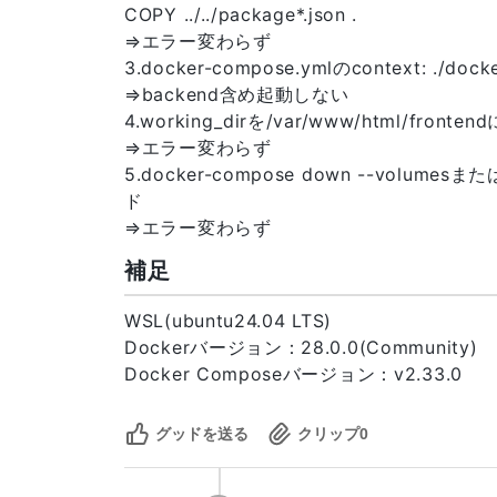
42
COPY ../../package*.json .
⇒エラー変わらず
3.docker-compose.ymlのcontext: ./dock
⇒backend含め起動しない
4.working_dirを/var/www/html/fronte
⇒エラー変わらず
5.docker-compose down --volumesまた
ド
⇒エラー変わらず
補足
WSL(ubuntu24.04 LTS)
Dockerバージョン：28.0.0(Community)
Docker Composeバージョン：v2.33.0
グッドを送る
クリップ
0