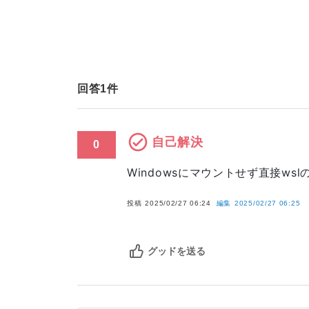
回答
1
件
自己解決
0
Windowsにマウントせず直接ws
投稿
2025/02/27 06:24
編集
2025/02/27 06:25
グッドを送る