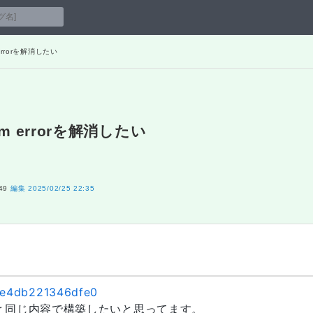
 errorを解消したい
pm errorを解消したい
49
編集
2025/02/25 22:35
61e4db221346dfe0
クと同じ内容で構築したいと思ってます。