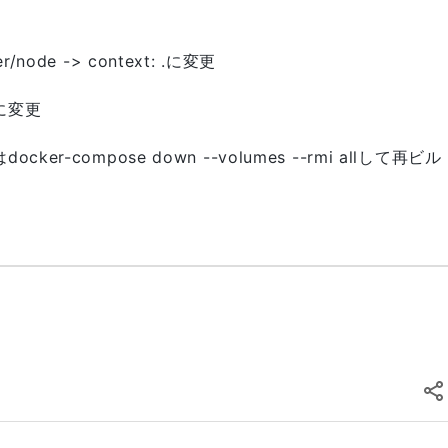
er/node -> context: .に変更
ndに変更
はdocker-compose down --volumes --rmi allして再ビル