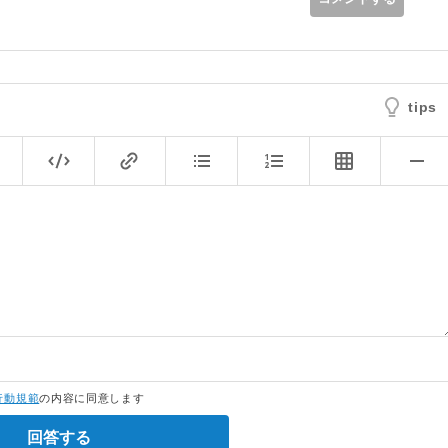
tips
行動規範
の内容に同意します
回答する