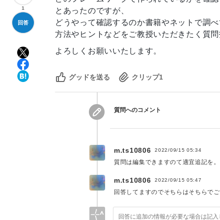
1
とあったのですが、
どうやって確認するのか書籍やネットで調べ
回答
方法やヒントなどをご教授いただきたく質問
よろしくお願いいたします。
グッドを送る
クリップ
1
質問へのコメント
m.ts10806
2022/09/15 05:34
m.ts10806
2022/09/15 05:47
回答してますのでそちらはそちらでご