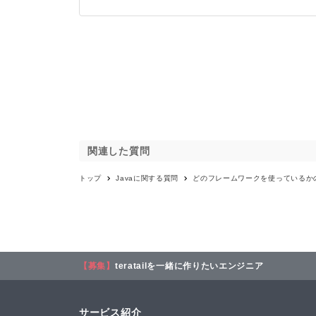
関連した質問
トップ
Java
に関する質問
どのフレームワークを使っているか
【募集】
teratailを一緒に作りたいエンジニア
サービス紹介