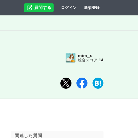
質問する
ログイン
新規登録
mim_s
総合スコア
14
関連した質問