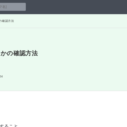
の確認方法
かの確認方法
24
すること