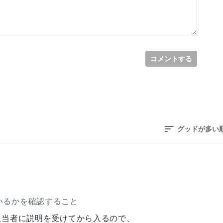
コメントする
グッドが多い
いるかを確認すること
担当者に説明を受けてから入るので、