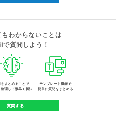
てもわからないことは
tailで質問しよう！
問をまとめることで
テンプレート機能で
を整理して素早く解決
簡単に質問をまとめる
質問する