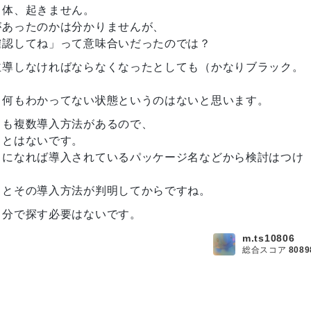
自体、起きません。
があったのかは分かりませんが、
確認してね」って意味合いだったのでは？
主導しなければならなくなったとしても（かなりブラック。
ら何もわかってない状態というのはないと思います。
ても複数導入方法があるので、
ことはないです。
うになれば導入されているパッケージ名などから検討はつけ
クとその導入方法が判明してからですね。
自分で探す必要はないです。
m.ts10806
総合スコア
8089