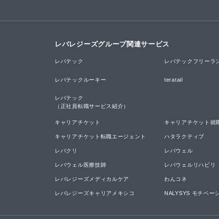
レバレジーズグループ関連サービス
レバテック
レバテックフリーラ
レバテックルーキー
teratail
レバテック

（正社員転職サービス紹介）
キャリアチケット
キャリアチケット就
キャリアチケット転職エージェント
ハタラクティブ
レバクリ
レバウェル
レバウェル医療技師
レバウェルリハビリ
レバレジーズメディカルケア
わんコネ
レバレジーズキャリアメキシコ
NALYSYS モチベ