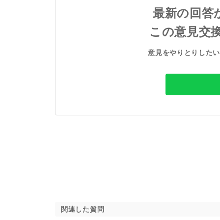
最新の回答
この意見交
意見をやりとりした
関連した質問