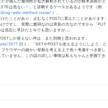
などが絡んだ脆弱性が拡大解釈されているのが根本原因かと
LETEは危ない！」と診断するケースがあるようです（例:
21/blog-web-method-issue/
）。
けたことがあり、止むなくPOSTに変えたことがあります
けですし、実際に脆弱なのは実装の方なのですから「PUT
のは流石に早計だと今でも思いますが...。
TやPOSTしか使えない件は、また別物と思われます。
sues/3577
曰く、「GETやPOSTも使えるようにしよう」と
、ブラウザーの細かい挙動を考える上で色々考慮すべき新し
れていません。この辺の詳しい事情は私もちゃんと把握でき