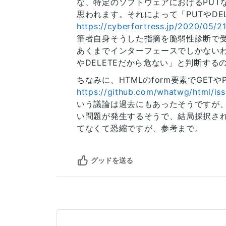
な、特定のソフトウェアにおけるPUT
思われます。それによって「PUTやDE
https://cyberfortress.jp/2020/05/
筆者自身そうした指摘を脆弱性診断で受
あくまでインターフェースでしかないわ
やDELETEだから危ない」と判断する
ちなみに、HTMLのform要素でGE
https://github.com/whatwg/html/is
いう議論は過去にもあったそうですが
い問題が発生するそうで、結局採択さ
てなくて恐縮ですが、参考まで。
グッドを送る