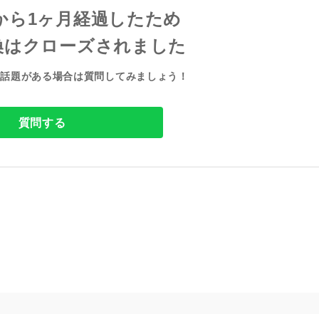
から1ヶ月経過したため

換はクローズされました
い話題がある場合は質問してみましょう！
質問する