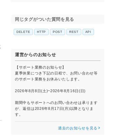
同じタグがついた質問を見る
由
DELETE
HTTP
POST
REST
API
に
運営からのお知らせ
【サポート業務のお知らせ】
夏季休業につき下記の日程で、お問い合わせ等
のサポート業務をお休みいたします。
2026年8月8日(土)~2026年8月16日(日)
期間中もサポートへのお問い合わせは承ります
が、返信は2026年8月17日(月)以降となりま
す。
過去のお知らせを見る