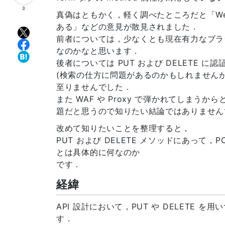
3
真偽はともかく，軽く調べたところだと「W
ある」などの意見が散見されました．
前者については，少なくとも現在有力なブラ
なのかなと思います．
後者については PUT および DELETE 
(検索の仕方に問題があるのかもしれません
至りませんでした．
また WAF や Proxy で弾かれてしま
題だと思うので知りたい結論ではありません
改めて知りたいことを整理すると，
PUT および DELETE メソッドにあって
とは具体的に何なのか
です．
経緯
API 設計において，PUT や DELETE を
す．