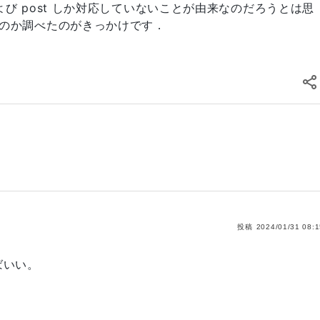
get および post しか対応していないことが由来なのだろうとは思
のか調べたのがきっかけです．
投稿
2024/01/31 08:
ばいい。