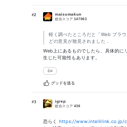
maisumakun
#2
総合スコア
147063
軽く調べたところだと「Web ブラ
どの意見が散見されました．
Web上にあるものでしたら、具体的に
生じた可能性もあります。
👍
2
グッドを送る
igrep
#3
総合スコア
436
恐らく
https://www.intellilink.co.j