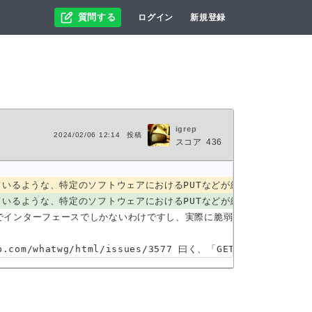
質問する
ログイン
新規登録
igrep
2024/02/06 12:14
投稿
スコア
436
x で紹介されているような、特定のソフトウェアにおけるPUTなどが絡んだ脆弱性が拡大解
spx で紹介されているような、特定のソフトウェアにおけるPUTなどが絡んだ脆弱性が
インターフェースでしかないわけですし、実際に脆弱なのは実装の方なので
ithub.com/whatwg/html/issues/3577 曰く