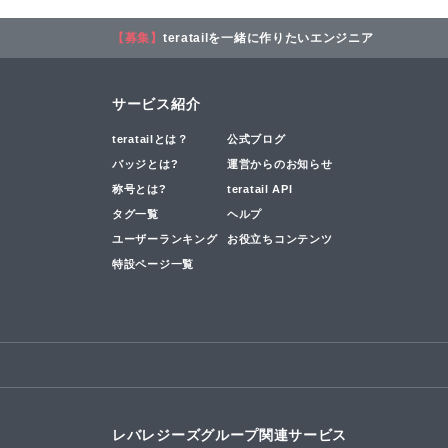
【募集】
teratailを一緒に作りたいエンジニア
サービス紹介
teratailとは？
公式ブログ
バッジとは?
運営からのお知らせ
称号とは?
teratail API
タグ一覧
ヘルプ
ユーザーランキング
お役立ちコンテンツ
特設ページ一覧
レバレジーズグループ関連サービス