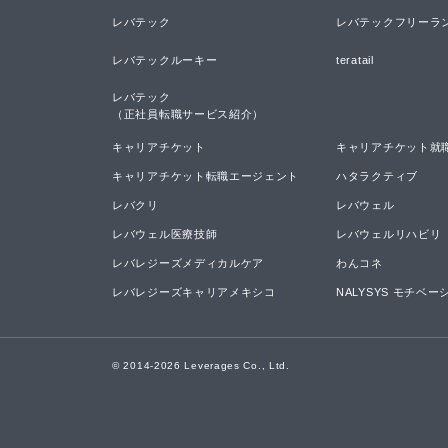
レバテック
レバテックフリーラ
レバテックルーキー
teratail
レバテック

（正社員転職サービス紹介）
キャリアチケット
キャリアチケット就
キャリアチケット転職エージェント
ハタラクティブ
レバクリ
レバウェル
レバウェル医療技師
レバウェルリハビリ
レバレジーズメディカルケア
わんコネ
レバレジーズキャリアメキシコ
NALYSYS モチベ
© 2014-
2026
Leverages Co., Ltd.