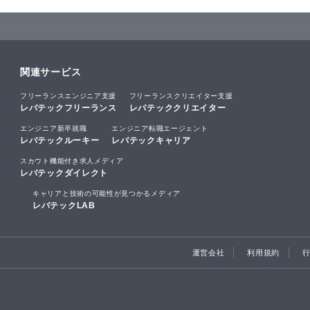
関連サービス
フリーランスエンジニア支援
フリーランスクリエイター支援
レバテックフリーランス
レバテッククリエイター
エンジニア新卒就職
エンジニア転職エージェント
レバテックルーキー
レバテックキャリア
スカウト機能付き求人メディア
レバテックダイレクト
キャリアと技術の可能性が見つかるメディア
レバテックLAB
運営会社
利用規約