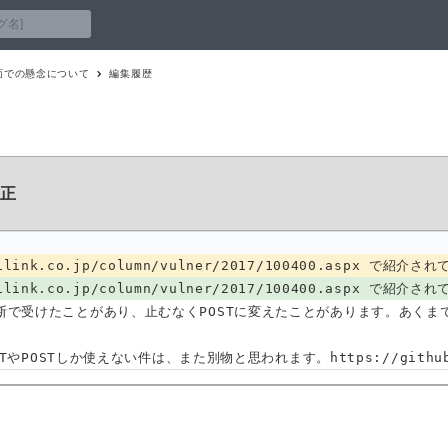
ィ面での懸念について
編集履歴
正
llilink.co.jp/column/vulner/2017/100400.asp
ellilink.co.jp/column/vulner/2017/100400.a
で受けたことがあり、止むなくPOSTに変えたことがあります。あくまで
GETやPOSTしか使えない件は、また別物と思われます。https://g