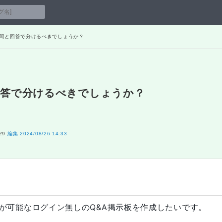
質問と回答で分けるべきでしょうか？
回答で分けるべきでしょうか？
29
編集
2024/08/26 14:33
）が可能なログイン無しのQ&A掲示板を作成したいです。