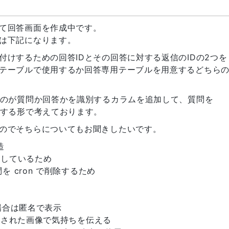
て回答画面を作成中です。
は下記になります。
けするための回答IDとその回答に対する返信のIDの2つを
テーブルで使用するか回答専用テーブルを用意するどちら
ものが質問か回答かを識別するカラムを追加して、質問を
別する形で考えております。
のでそちらについてもお聞きしたいです。
造
示しているため
を cron で削除するため
い場合は匿名で表示
用意された画像で気持ちを伝える