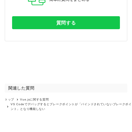
質問する
関連した質問
トップ
Vue.js
に関する質問
VS Codeでデバッグするとブレークポイントが「バインドされていないブレークポイ
ント」となり機能しない