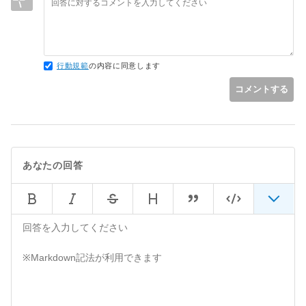
該当のコメントはlaunch.jsonのテンプレートとして最初から
入っていたこともあり、
jsonファイルにコメントが入れられない点について考慮が漏れ
ていたので、勉強になりました。
行動規範
の内容に同意します
コメントする
あなたの回答