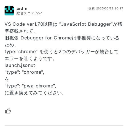
ardin
投稿
2025/05/22 10:37
総合スコア
557
VS Code ver1.70以降は “JavaScript Debugger”が標
準搭載されて、
旧拡張 Debugger for Chromeは非推奨になっている
ため、
type:"chrome" を使うと2つのデバッガーが競合して
エラーを吐くようです。
launch.jsonの
"type": "chrome",
を
"type": "pwa-chrome",
に置き換えてみてください。