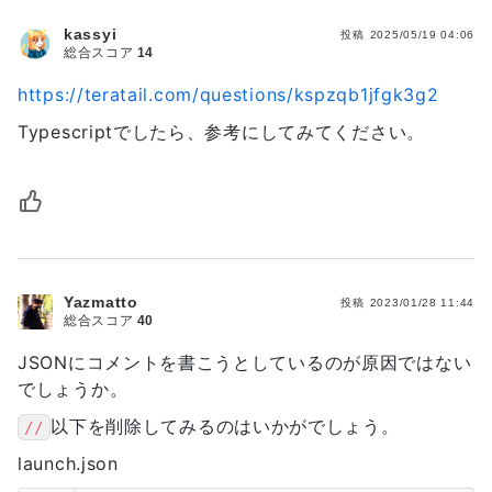
kassyi
投稿
2025/05/19 04:06
総合スコア
14
https://teratail.com/questions/kspzqb1jfgk3g2
Typescriptでしたら、参考にしてみてください。
Yazmatto
投稿
2023/01/28 11:44
総合スコア
40
JSONにコメントを書こうとしているのが原因ではない
でしょうか。
以下を削除してみるのはいかがでしょう。
//
launch.json