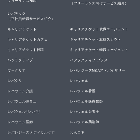
フリーランスHub
（フリーランス向けサービス紹介）
レバテック

（正社員転職サービス紹介）
キャリアチケット
キャリアチケット就職エージェント
キャリアチケットカフェ
キャリアチケット就職スカウト
キャリアチケット転職
キャリアチケット転職エージェント
ハタラクティブ
ハタラクティブ プラス
ワークリア
レバレジーズM&Aアドバイザリー
レバクリ
レバウェル
レバウェル介護
レバウェル看護
レバウェル保育士
レバウェル医療技師
レバウェルリハビリ
レバウェル栄養士
レバウェル医師
レバウェル薬剤師
レバレジーズメディカルケア
わんコネ