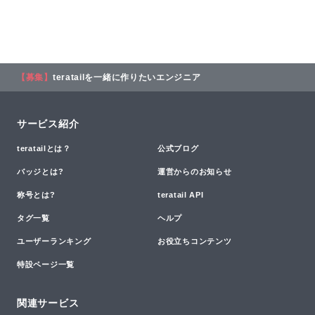
【募集】
teratailを一緒に作りたいエンジニア
サービス紹介
teratailとは？
公式ブログ
バッジとは?
運営からのお知らせ
称号とは?
teratail API
タグ一覧
ヘルプ
ユーザーランキング
お役立ちコンテンツ
特設ページ一覧
関連サービス