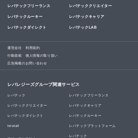
レバテックフリーランス
レバテッククリエイター
レバテックルーキー
レバテックキャリア
レバテックダイレクト
レバテックLAB
運営会社
利用規約
行動規範
個人情報の取り扱い
広告掲載のお問い合わせ
レバレジーズグループ関連サービス
レバテック
レバテックフリーランス
レバテッククリエイター
レバテックキャリア
レバテックダイレクト
レバテックルーキー
teratail
レバテックプラットフォーム
レバテック
