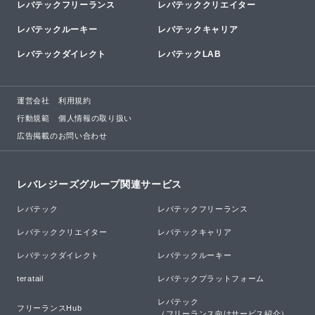
レバテックフリーランス
レバテッククリエイター
レバテックルーキー
レバテックキャリア
レバテックダイレクト
レバテックLAB
運営会社
利用規約
行動規範
個人情報の取り扱い
広告掲載のお問い合わせ
レバレジーズグループ関連サービス
レバテック
レバテックフリーランス
レバテッククリエイター
レバテックキャリア
レバテックダイレクト
レバテックルーキー
teratail
レバテックプラットフォーム
レバテック

フリーランスHub
（フリーランス向けサービス紹介）