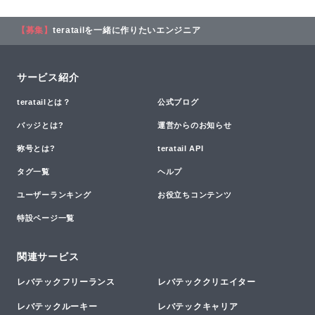
【募集】
teratailを一緒に作りたいエンジニア
サービス紹介
teratailとは？
公式ブログ
バッジとは?
運営からのお知らせ
称号とは?
teratail API
タグ一覧
ヘルプ
ユーザーランキング
お役立ちコンテンツ
特設ページ一覧
関連サービス
レバテックフリーランス
レバテッククリエイター
レバテックルーキー
レバテックキャリア