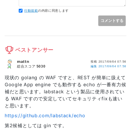
行動規範
の内容に同意します
コメントする
ベストアンサー
mattn
投稿
2017/09/04 07:56
総合スコア
5030
編集
2017/09/04 07:58
現状の golang の WAF ですと、REST が簡単に扱えて
Google App engine でも動作する echo が一番有力候
補だと思います。labstack という製品に使用されてい
る WAF ですので安定していてセキュリティfixも速い
と思います。
https://github.com/labstack/echo
第2候補としては gin です。