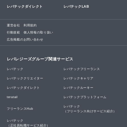
レバテックダイレクト
レバテックLAB
運営会社
利用規約
行動規範
個人情報の取り扱い
広告掲載のお問い合わせ
レバレジーズグループ関連サービス
レバテック
レバテックフリーランス
レバテッククリエイター
レバテックキャリア
レバテックダイレクト
レバテックルーキー
teratail
レバテックプラットフォーム
レバテック

フリーランスHub
（フリーランス向けサービス紹介）
レバテック

（正社員転職サービス紹介）