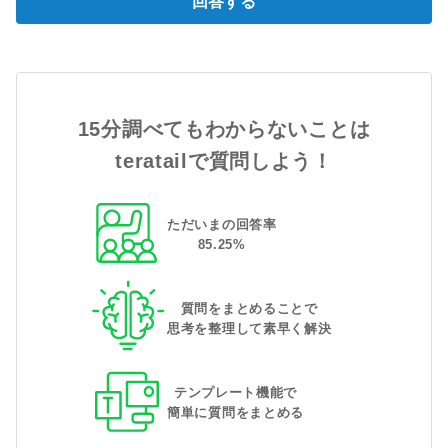
回答する
15分調べてもわからないことは
teratailで質問しよう！
ただいまの回答率
85
.
25
%
質問をまとめることで
思考を整理して素早く解決
テンプレート機能で
簡単に質問をまとめる