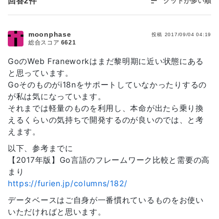
回答
2
件
グッドが多い順
moonphase
投稿
2017/09/04 04:19
総合スコア
6621
GoのWeb Franeworkはまだ黎明期に近い状態にある
と思っています。
Goそのものがi18nをサポートしていなかったりするの
が私は気になっています。
それまでは軽量のものを利用し、本命が出たら乗り換
えるくらいの気持ちで開発するのが良いのでは、と考
えます。
以下、参考までに
【2017年版】Go言語のフレームワーク比較と需要の高
まり
https://furien.jp/columns/182/
データベースはご自身が一番慣れているものをお使い
いただければと思います。