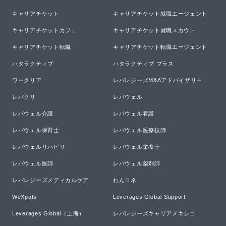
キャリアチケット
キャリアチケット就職エージェント
キャリアチケットカフェ
キャリアチケット就職スカウト
キャリアチケット転職
キャリアチケット転職エージェント
ハタラクティブ
ハタラクティブ プラス
ワークリア
レバレジーズM&Aアドバイザリー
レバクリ
レバウェル
レバウェル介護
レバウェル看護
レバウェル保育士
レバウェル医療技師
レバウェルリハビリ
レバウェル栄養士
レバウェル医師
レバウェル薬剤師
レバレジーズメディカルケア
わんコネ
WeXpats
Leverages Global Support
Leverages Global（上海）
レバレジーズキャリアメキシコ