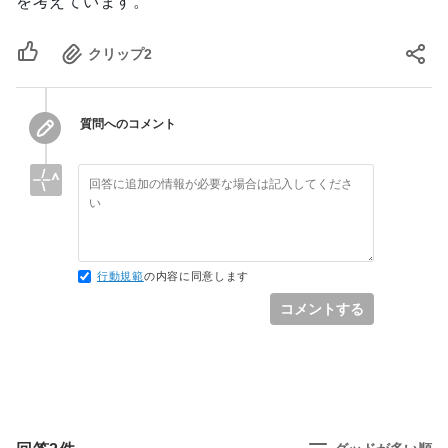
を考えています。
クリップ
2
質問へのコメント
行動規範
の内容に同意します
コメントする