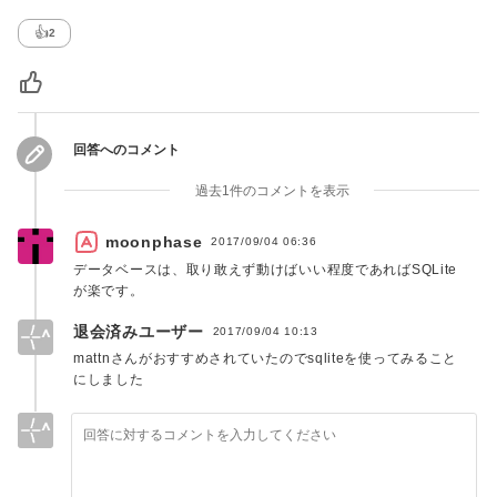
👍
2
回答へのコメント
過去1件のコメントを表示
moonphase
2017/09/04 06:36
データベースは、取り敢えず動けばいい程度であればSQLite
が楽です。
退会済みユーザー
2017/09/04 10:13
mattnさんがおすすめされていたのでsqliteを使ってみること
にしました