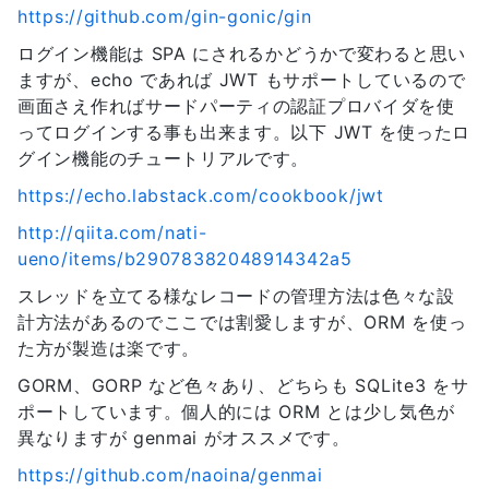
https://github.com/gin-gonic/gin
ログイン機能は SPA にされるかどうかで変わると思い
ますが、echo であれば JWT もサポートしているので
画面さえ作ればサードパーティの認証プロバイダを使
ってログインする事も出来ます。以下 JWT を使ったロ
グイン機能のチュートリアルです。
https://echo.labstack.com/cookbook/jwt
http://qiita.com/nati-
ueno/items/b29078382048914342a5
スレッドを立てる様なレコードの管理方法は色々な設
計方法があるのでここでは割愛しますが、ORM を使っ
た方が製造は楽です。
GORM、GORP など色々あり、どちらも SQLite3 をサ
ポートしています。個人的には ORM とは少し気色が
異なりますが genmai がオススメです。
https://github.com/naoina/genmai