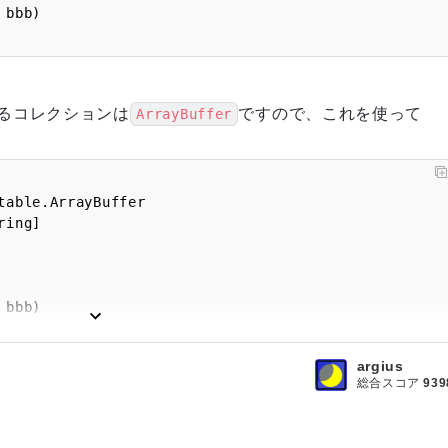
 bbb)
たるコレクションは
ですので、これを使って
ArrayBuffer
 bbb)
argius
総合スコア
939