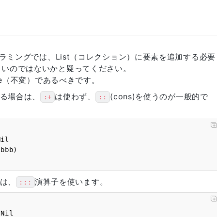
グラミングでは、List（コレクション）に要素を追加する必要
しいのではないかと疑ってください。
ble（不変）であるべきです。
する場合は、
は使わず、
(cons)を使うのが一般的で
:+
::
l

合は、
演算子を使います。
:::
il
