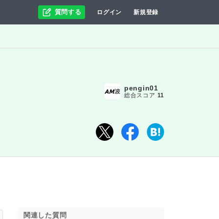
質問する
ログイン
新規登録
pengin01
総合スコア
11
関連した質問