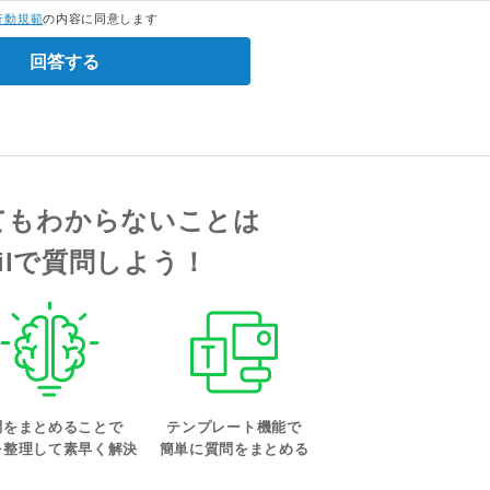
行動規範
の内容に同意します
回答する
てもわからないことは
tailで質問しよう！
問をまとめることで
テンプレート機能で
を整理して素早く解決
簡単に質問をまとめる