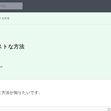
ストな方法
ベストな方法
14
的な方法が知りたいです。