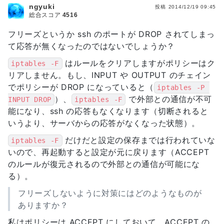
ngyuki
投稿
2014/12/19 09:45
総合スコア
4516
フリーズというか ssh のポートが DROP されてしまっ
て応答が無くなったのではないでしょうか？
はルールをクリアしますがポリシーはク
iptables -F
リアしません。もし、INPUT や OUTPUT のチェイン
でポリシーが DROP になっていると（
iptables -P 
）、
で外部との通信が不可
INPUT DROP
iptables -F
能になり、ssh の応答もなくなります（切断されると
いうより、サーバからの応答がなくなった状態）。
だけだと設定の保存までは行われていな
iptables -F
いので、再起動すると設定が元に戻ります（ACCEPT
のルールが復元されるので外部との通信が可能にな
る）。
フリーズしないように対策にはどのようなものが
ありますか？
私はポリシーは ACCEPT にしておいて、ACCEPT の