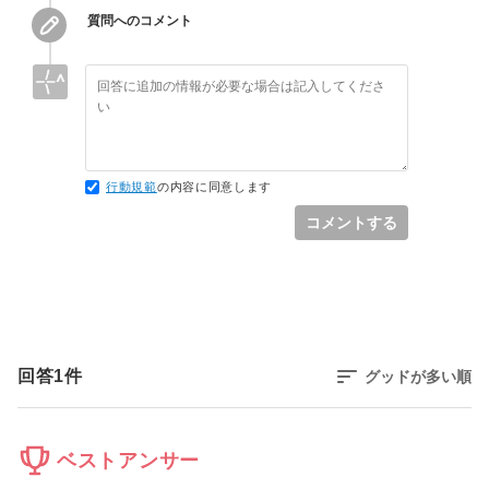
質問へのコメント
行動規範
の内容に同意します
コメントする
回答
1
件
グッドが多い順
ベストアンサー