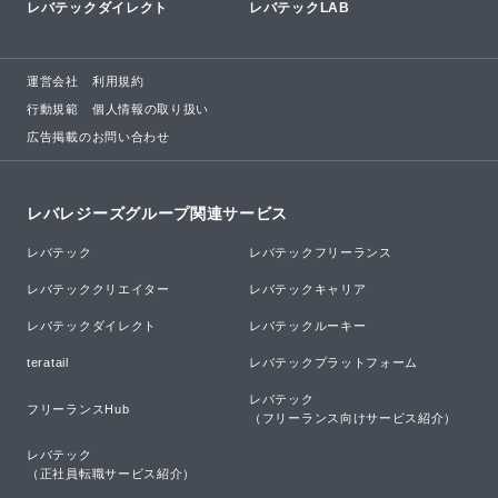
レバテックダイレクト
レバテックLAB
運営会社
利用規約
行動規範
個人情報の取り扱い
広告掲載のお問い合わせ
レバレジーズグループ関連サービス
レバテック
レバテックフリーランス
レバテッククリエイター
レバテックキャリア
レバテックダイレクト
レバテックルーキー
teratail
レバテックプラットフォーム
レバテック

フリーランスHub
（フリーランス向けサービス紹介）
レバテック

（正社員転職サービス紹介）