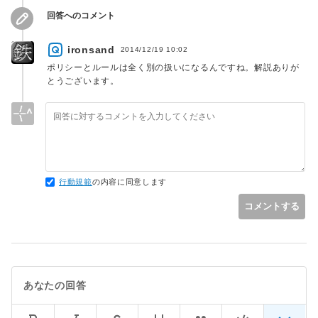
回答へのコメント
ironsand
2014/12/19 10:02
ポリシーとルールは全く別の扱いになるんですね。解説ありが
とうございます。
行動規範
の内容に同意します
コメントする
あなたの回答