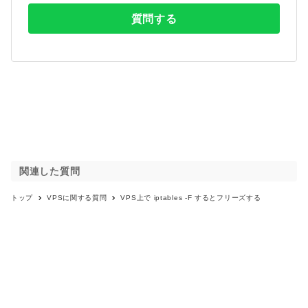
質問する
関連した質問
トップ
VPS
に関する質問
VPS上で iptables -F するとフリーズする