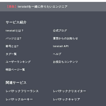
【募集】
teratailを一緒に作りたいエンジニア
サービス紹介
teratailとは？
公式ブログ
バッジとは?
運営からのお知らせ
称号とは?
teratail API
タグ一覧
ヘルプ
ユーザーランキング
お役立ちコンテンツ
特設ページ一覧
関連サービス
レバテックフリーランス
レバテッククリエイター
レバテックルーキー
レバテックキャリア