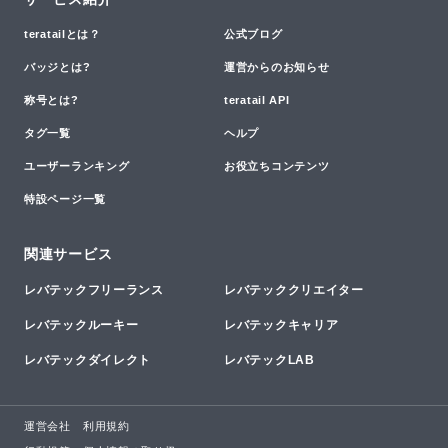
teratailとは？
公式ブログ
バッジとは?
運営からのお知らせ
称号とは?
teratail API
タグ一覧
ヘルプ
ユーザーランキング
お役立ちコンテンツ
特設ページ一覧
関連サービス
レバテックフリーランス
レバテッククリエイター
レバテックルーキー
レバテックキャリア
レバテックダイレクト
レバテックLAB
運営会社
利用規約