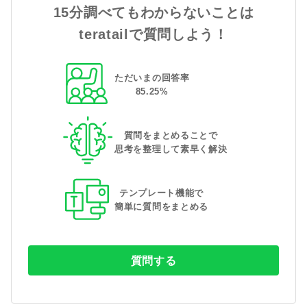
15分調べてもわからないことは
teratailで質問しよう！
ただいまの回答率
85
.
25
%
質問をまとめることで
思考を整理して素早く解決
テンプレート機能で
簡単に質問をまとめる
質問する