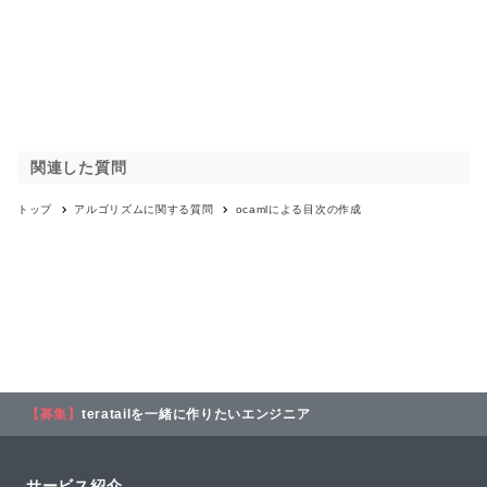
関連した質問
トップ
アルゴリズム
に関する質問
ocamlによる目次の作成
【募集】
teratailを一緒に作りたいエンジニア
サービス紹介