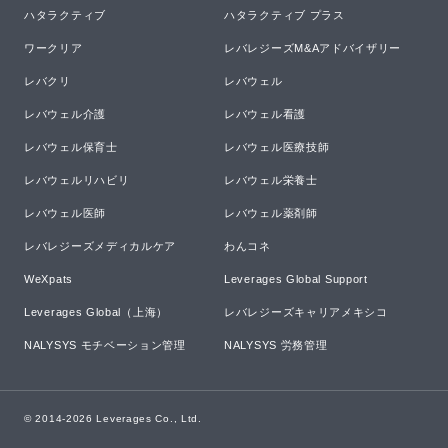
ハタラクティブ
ハタラクティブ プラス
ワークリア
レバレジーズM&Aアドバイザリー
レバクリ
レバウェル
レバウェル介護
レバウェル看護
レバウェル保育士
レバウェル医療技師
レバウェルリハビリ
レバウェル栄養士
レバウェル医師
レバウェル薬剤師
レバレジーズメディカルケア
わんコネ
WeXpats
Leverages Global Support
Leverages Global（上海）
レバレジーズキャリアメキシコ
NALYSYS モチベーション管理
NALYSYS 労務管理
© 2014-
2026
Leverages Co., Ltd.