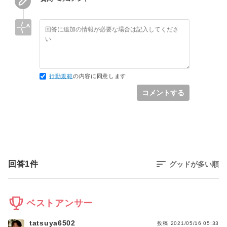
行動規範
の内容に同意します
コメントする
回答
1
件
グッドが多い順
ベストアンサー
tatsuya6502
投稿
2021/05/16 05:33