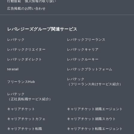
行動規範
個人情報の取り扱い
広告掲載のお問い合わせ
レバレジーズグループ関連サービス
レバテック
レバテックフリーランス
レバテッククリエイター
レバテックキャリア
レバテックダイレクト
レバテックルーキー
teratail
レバテックプラットフォーム
レバテック

フリーランスHub
（フリーランス向けサービス紹介）
レバテック

（正社員転職サービス紹介）
キャリアチケット
キャリアチケット就職エージェント
キャリアチケットカフェ
キャリアチケット就職スカウト
キャリアチケット転職
キャリアチケット転職エージェント