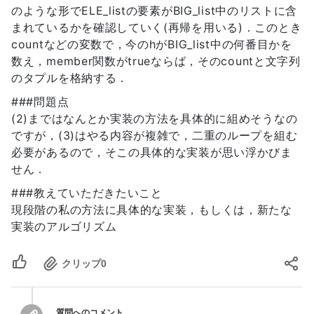
のような形でELE_listの要素がBIG_list中のリストに含
まれているかを確認していく(再帰を用いる)．このとき
countなどの変数で，今のhがBIG_list中の何番目かを
数え，member関数がtrueならば，そのcountと文字列
のタプルを格納する．
###問題点
(2)まではなんとか実装の方法を具体的に組めそうなの
ですが，(3)はやる内容が複雑で，二重のループを組む
必要があるので，そこの具体的な実装が思い浮かびま
せん．
###教えていただきたいこと
現段階の私の方法に具体的な実装，もしくは，新たな
実装のアルゴリズム
クリップ
0
質問へのコメント